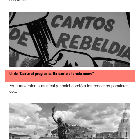
Chile "Canto al programa: Un canto a la vida nueva"
Este movimiento musical y social aportó a los procesos populares
de...