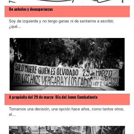
De anhelos y desesperanzas
Soy de izquierda y no tengo ganas ni de sentarme a escribir,
¿qué...
A propósito del 29 de marzo: Día del Joven Combatiente
Tomamos una decisión, una opción hace años, como tantos otros,
el...