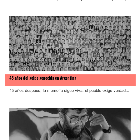
45 años del golpe genocida en Argentina
45 años después, la memoria sigue viva, el pueblo exige verdad...