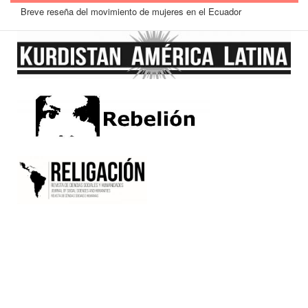
Breve reseña del movimiento de mujeres en el Ecuador