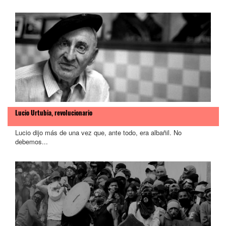
Lucio Urtubia, revolucionario
Lucio dijo más de una vez que, ante todo, era albañil. No
debemos...