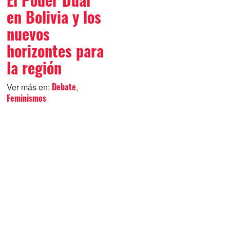
El Poder Dual
en Bolivia y los
nuevos
horizontes para
la región
Ver más en:
,
Debate
Feminismos