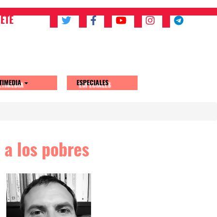
ETE
TIMEDIA
ESPECIALES
 a los pobres