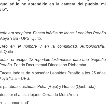
que sé lo he aprendido en la cantera del pueblo, mi
blo”
.
ueño era ser pintor. Faceta inédita de Mons. Leonidas Proaño
Abya Yala - UPS. Quito.
Creo en el hombre y en la comunidad. Autobiografía.
l. Quito
idas, el amigo. 12 reportaje-testimonios para una biografía
 Proaño.
Fondo Documental Diocesano Riobamba.
. Faceta inédita de Monseñor Leonidas Proaño a los 25 años
 Abya Yala – UPS.
palabras quichuas: Puka (Rojo) y Huaico (Quebrada).
ados por el artista lojano, Oswaldo Mora Anda
en la comunidad”