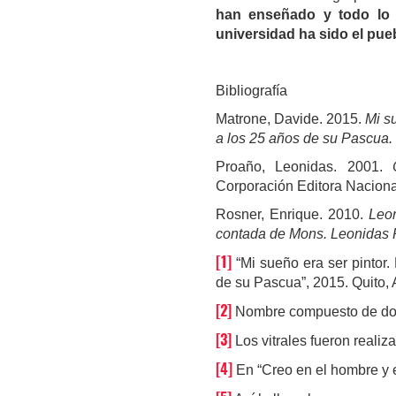
han enseñado y todo lo 
universidad ha sido el pue
Bibliografía
Matrone, Davide. 2015.
Mi s
a los 25 años de su Pascua.
Proaño, Leonidas. 2001.
Corporación Editora Naciona
Rosner, Enrique. 2010.
Leon
contada de Mons. Leonidas
[1]
“Mi sueño era ser pintor
de su Pascua”, 2015. Quito,
[2]
Nombre compuesto de dos 
[3]
Los vitrales fueron realiz
[4]
En “Creo en el hombre y 