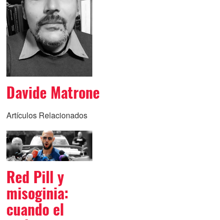
Davide Matrone
Artículos Relacionados
Red Pill y
misoginia:
cuando el