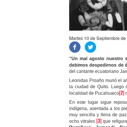
Martes 10 de Septiembre de
“Un mal agosto nuestro so
debimos despedirnos de 
del cantante ecuatoriano Ja
Leonidas Proaño murió el a
la ciudad de Quito. Luego 
[2]
localidad de Pucahuaico
c
En este lugar sigue repos
indígena, asentada a los pi
muy sencilla y llena de paz
[3]
ocho vitrales
que refigur