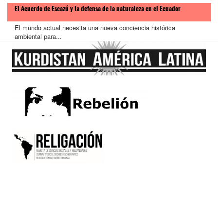
El Acuerdo de Escazú y la defensa de la naturaleza en el Ecuador
El mundo actual necesita una nueva conciencia histórica
ambiental para...