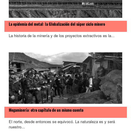
La epidemia del metal: la Globalización del súper ciclo minero
La historia de la minería y de los proyectos extractivos es la...
Megaminería: otro capítulo de un mismo cuento
El norte, desde entonces se equivocó. La naturaleza es y será
nuestro...