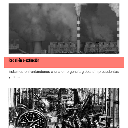
Rebelión o extinción
Estamos enfrentándonos a una emergencia global sin precedentes
y los...