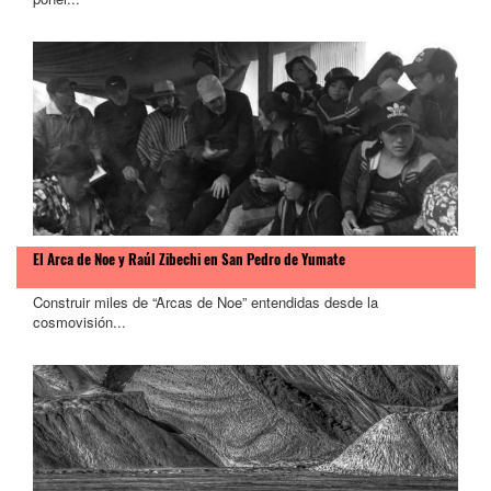
El Arca de Noe y Raúl Zibechi en San Pedro de Yumate
Construir miles de “Arcas de Noe” entendidas desde la
cosmovisión...