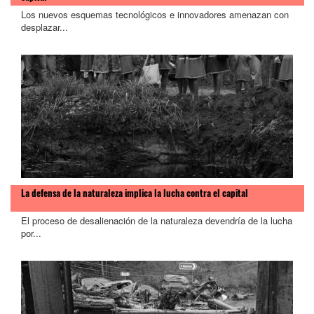
Los nuevos esquemas tecnológicos e innovadores amenazan con
desplazar...
La defensa de la naturaleza implica la lucha contra el capital
El proceso de desalienación de la naturaleza devendría de la lucha
por...