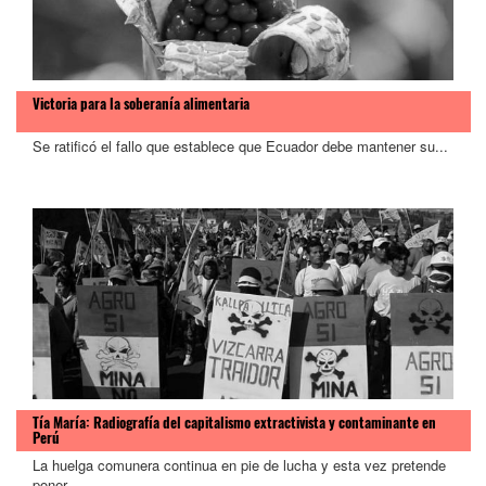
Victoria para la soberanía alimentaria
Se ratificó el fallo que establece que Ecuador debe mantener su...
Tía María: Radiografía del capitalismo extractivista y contaminante en
Perú
La huelga comunera continua en pie de lucha y esta vez pretende
poner...