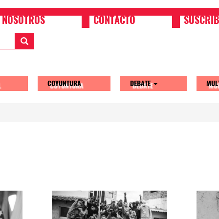
NOSOTROS
CONTACTO
SUSCRIB
COYUNTURA
DEBATE
MUL
tion