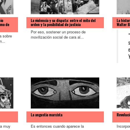
io
La violencia y su disputa: entre el mito del
La histo
smo de
orden y la posibilidad de justicia
Walter 
Por eso, sostener un proceso de
a sobre
movilización social de cara al...
n...
Y
La angustia marxista
Revoluci
ma muy
Es entonces cuando aparece la
Incorpo