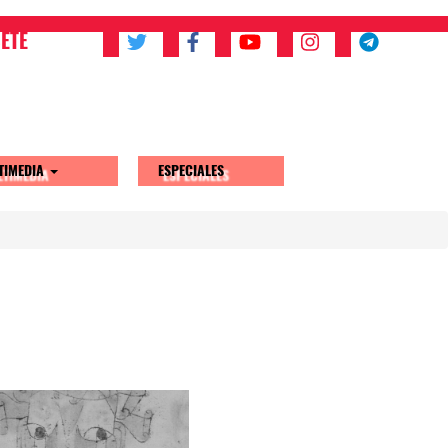
ETE
TIMEDIA
ESPECIALES