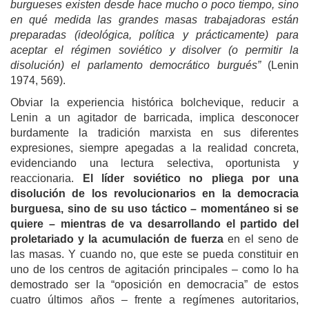
burgueses existen desde hace mucho o poco tiempo, sino
en qué medida las grandes masas trabajadoras están
preparadas (ideológica, política y prácticamente) para
aceptar el régimen soviético y disolver (o permitir la
disolución) el parlamento democrático burgués”
(Lenin
1974, 569).
Obviar la experiencia histórica bolchevique, reducir a
Lenin a un agitador de barricada, implica desconocer
burdamente la tradición marxista en sus diferentes
expresiones, siempre apegadas a la realidad concreta,
evidenciando una lectura selectiva, oportunista y
reaccionaria.
El líder soviético no pliega por una
disolución de los revolucionarios en la democracia
burguesa, sino de su uso táctico – momentáneo si se
quiere – mientras de va desarrollando el partido del
proletariado y la acumulación de fuerza
en el seno de
las masas. Y cuando no, que este se pueda constituir en
uno de los centros de agitación principales – como lo ha
demostrado ser la “oposición en democracia” de estos
cuatro últimos años – frente a regímenes autoritarios,