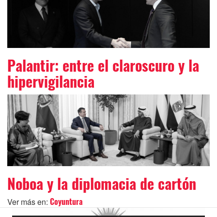
Palantir: entre el claroscuro y la
hipervigilancia
Noboa y la diplomacia de cartón
Ver más en:
Coyuntura