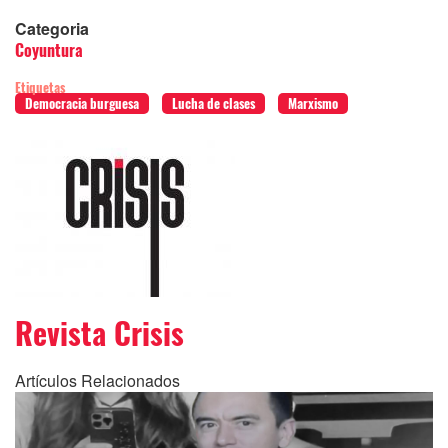
Categoria
Coyuntura
Etiquetas
Democracia burguesa
Lucha de clases
Marxismo
Revista Crisis
Artículos Relacionados