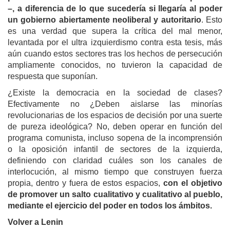
–, a diferencia de lo que sucedería si llegaría al poder
un gobierno abiertamente neoliberal y autoritario
. Esto
es una verdad que supera la crítica del mal menor,
levantada por el ultra izquierdismo contra esta tesis, más
aún cuando estos sectores tras los hechos de persecución
ampliamente conocidos, no tuvieron la capacidad de
respuesta que suponían.
¿Existe la democracia en la sociedad de clases?
Efectivamente no ¿Deben aislarse las minorías
revolucionarias de los espacios de decisión por una suerte
de pureza ideológica? No, deben operar en función del
programa comunista, incluso sopena de la incomprensión
o la oposición infantil de sectores de la izquierda,
definiendo con claridad cuáles son los canales de
interlocución, al mismo tiempo que construyen fuerza
propia, dentro y fuera de estos espacios,
con el objetivo
de promover un salto cualitativo y cualitativo al pueblo,
mediante el ejercicio del poder en todos los ámbitos.
Volver a Lenin