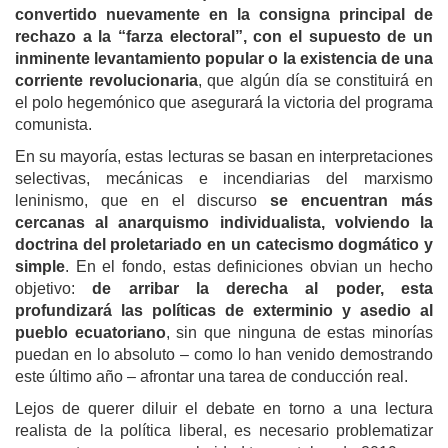
convertido nuevamente en la consigna principal de
rechazo a la “farza electoral”, con el supuesto de un
inminente levantamiento popular o la existencia de una
corriente revolucionaria
, que algún día se constituirá en
el polo hegemónico que asegurará la victoria del programa
comunista.
En su mayoría, estas lecturas se basan en interpretaciones
selectivas, mecánicas e incendiarias del marxismo
leninismo, que en el discurso
se encuentran más
cercanas al anarquismo individualista, volviendo la
doctrina del proletariado en un catecismo dogmático y
simple
. En el fondo, estas definiciones obvian un hecho
objetivo:
de arribar la derecha al poder, esta
profundizará las políticas de exterminio y asedio al
pueblo ecuatoriano
, sin que ninguna de estas minorías
puedan en lo absoluto – como lo han venido demostrando
este último año – afrontar una tarea de conducción real.
Lejos de querer diluir el debate en torno a una lectura
realista de la política liberal, es necesario problematizar