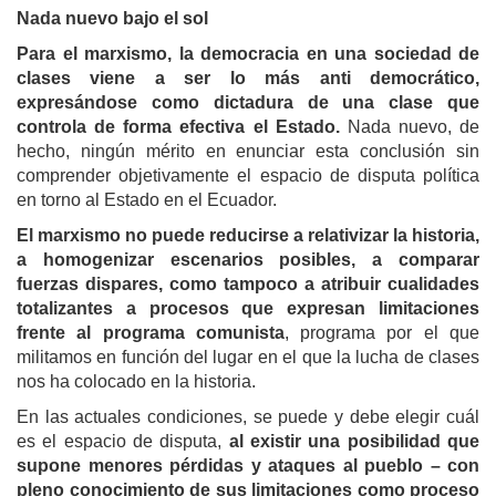
Nada nuevo bajo el sol
Para el marxismo, la democracia en una sociedad de
clases viene a ser lo más anti democrático,
expresándose como dictadura de una clase que
controla de forma efectiva el Estado.
Nada nuevo, de
hecho, ningún mérito en enunciar esta conclusión sin
comprender objetivamente el espacio de disputa política
en torno al Estado en el Ecuador.
El marxismo no puede reducirse a relativizar la historia,
a homogenizar escenarios posibles, a comparar
fuerzas dispares, como tampoco a atribuir cualidades
totalizantes a procesos que expresan limitaciones
frente al programa comunista
, programa por el que
militamos en función del lugar en el que la lucha de clases
nos ha colocado en la historia.
En las actuales condiciones, se puede y debe elegir cuál
es el espacio de disputa,
al existir una posibilidad que
supone menores pérdidas y ataques al pueblo – con
pleno conocimiento de sus limitaciones como proceso