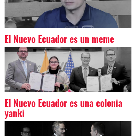
El Nuevo Ecuador es un meme
El Nuevo Ecuador es una colonia
yanki