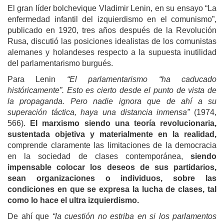
El gran líder bolchevique Vladimir Lenin, en su ensayo “La
enfermedad infantil del izquierdismo en el comunismo”,
publicado en 1920, tres años después de la Revolución
Rusa, discutió las posiciones idealistas de los comunistas
alemanes y holandeses respecto a la supuesta inutilidad
del parlamentarismo burgués.
Para Lenin
“El parlamentarismo “ha caducado
históricamente”. Esto es cierto desde el punto de vista de
la propaganda. Pero nadie ignora que de ahí a su
superación táctica, haya una distancia inmensa”
(1974,
566).
El marxismo siendo una teoría revolucionaria,
sustentada objetiva y materialmente en la realidad,
comprende claramente las limitaciones de la democracia
en la sociedad de clases contemporánea,
siendo
impensable colocar los deseos de sus partidarios,
sean organizaciones o individuos, sobre las
condiciones en que se expresa la lucha de clases, tal
como lo hace el ultra izquierdismo.
De ahí que
“la cuestión no estriba en si los parlamentos