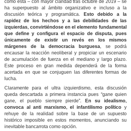
como esta – con mayor claridad tras octubre de 2019 – se
ha superpuesto al ámbito organizativo e incluso a la
discusión teórica y programática.
Esto debido a la
rapidez de los hechos y a las debilidades de las
izquierdas, convirtiéndose en el elemento fundamental
que define y configura el espacio de disputa, pues
únicamente de existir un revés en los mismos
márgenes de la democracia burguesa
, se podrá
encausar la reacción neoliberal y propiciar un escenario
de acumulación de fuerza en el mediano y largo plazo.
Este proceso en gran medida dependerá de la forma
acertada en que se conjuguen las diferentes formas de
lucha.
Claramente para el ultra izquierdismo, esta discusión
queda descartada a primera instancia pues “gane quien
gane, el pueblo siempre pierde”.
En su idealismo,
convoca al anti marxismo, el infantilismo político
y
rehuye de la realidad sobre la base de un supuesto
histórico imposible en estos momentos, anunciando su
inevitable bancarrota como opción.