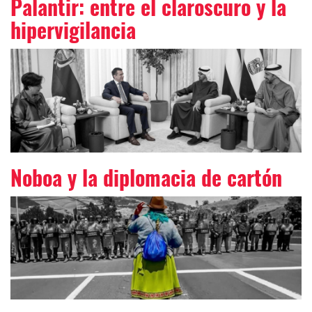
Palantir: entre el claroscuro y la
hipervigilancia
Noboa y la diplomacia de cartón