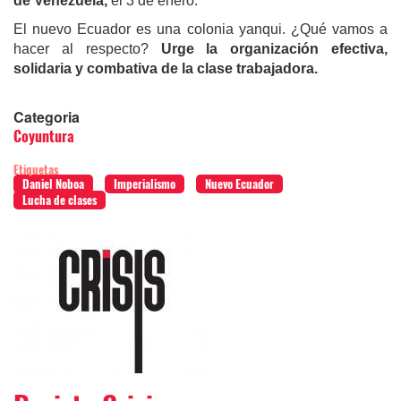
de Venezuela,
el 3 de enero.
El nuevo Ecuador es una colonia yanqui. ¿Qué vamos a
hacer al respecto?
Urge la organización efectiva,
solidaria y combativa de la clase trabajadora.
Categoria
Coyuntura
Etiquetas
Daniel Noboa
Imperialismo
Nuevo Ecuador
Lucha de clases