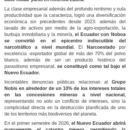
La clase empresarial además del profundo rentismo y nula
productividad que la caracteriza, logró una diversificación
económica sin precedentes desde 2023: además del
lavado de activos por medio de la agro-exportación, la
burbuja inmobiliaria y la minería,
el Ecuador con Noboa
se convirtió en el epicentro indiscutible del
narcotráfico a nivel mundial.
El
Narcoestado
por
excelencia -exportador global de más del 70% del polvo
blanco, además de ser un producto histórico del
parasitismo empresarial,
se constituyó como tal bajo el
Nuevo Ecuador.
Incontables denuncias públicas relacionan al
Grupo
Nobis en alrededor de un 10% de los intereses totales
en las concesiones mineras a nivel nacional,
representando no solo un conflicto de intereses, sino la
complicidad directa en la destrucción planificada de uno
de los territorios más biodiversos del planeta.
En el primer semestre de 2026,
el Nuevo Ecuador abrirá
nuevamente el catastro minero, permitiendo la