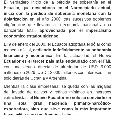
El verdadero inicio de la pérdida de soberanía en el
Ecuador, que
desemboca en el Narcoestado actual,
inicia con la pérdida de soberanía monetaria con la
dolarización
en el año 2000, tras sucesivos gobiernos
oligárquicos que llevaron a la economía nacional a una
bancarrota total,
aprovechada por el imperialismo
económico estadounidense
.
El 9 de enero del 2000, el Ecuador adoptaría el dólar como
moneda oficial,
cediendo indefinidamente su soberanía
financiera y económica.
En la actualidad, el Nuevo
Ecuador es el tercer país más endeudado con el FMI,
con una deuda directa de alrededor de USD 9.000
millones en 2026 -USD 12.000 millones con intereses-, tan
solo detrás de Ucrania y Argentina.
Mientras la clase empresarial se queda con las migajas
del lavado de activos y réditos mínimos en intereses
extractivistas,
el Nuevo Ecuador no solo se convierte en
una sola gran hacienda primario-narcótico-
exportadora, sino que sirve como la más importante
base militar yanki en América Latina.