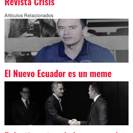
Revista Crisis
Artículos Relacionados
El Nuevo Ecuador es un meme