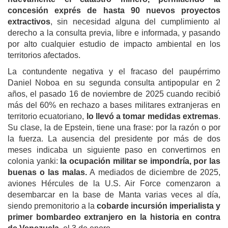
concesión exprés de hasta 90 nuevos proyectos
extractivos
, sin necesidad alguna del cumplimiento al
derecho a la consulta previa, libre e informada, y pasando
por alto cualquier estudio de impacto ambiental en los
territorios afectados.
La contundente negativa y el fracaso del paupérrimo
Daniel Noboa en su segunda consulta antipopular en 2
años, el pasado 16 de noviembre de 2025 cuando recibió
más del 60% en rechazo a bases militares extranjeras en
territorio ecuatoriano,
lo llevó a tomar medidas extremas
.
Su clase, la de Epstein, tiene una frase: por la razón o por
la fuerza. La ausencia del presidente por más de dos
meses indicaba un siguiente paso en convertirnos en
colonia yanki:
la ocupación militar se impondría, por las
buenas o las malas.
A mediados de diciembre de 2025,
aviones Hércules de la U.S. Air Force comenzaron a
desembarcar en la base de Manta varias veces al día,
siendo premonitorio a la
cobarde incursión imperialista y
primer bombardeo extranjero en la historia en contra