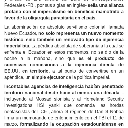
Federales -FBI, por sus siglas en inglés-
sella una alianza
profana con el imperialismo en beneficio mamotreto a
favor de la oligarquía parasitaria en el país.
La abominación de absoluto servilismo colonial llamada
Nuevo Ecuador,
no solo representa un nuevo momento
histórico, sino también un renovado tipo de injerencia
imperialista.
La pérdida absoluta de soberanía a la cual se
enfrenta el Ecuador en estos momentos, no se dio de la
noche a la mañana, sino que
es el producto de
sucesivas concesiones a la injerencia directa de
EE.UU. en territorio,
a tal punto de convertirse en un
apéndice, un
simple ejecutor
de la política imperial.
Incontables agencias de inteligencia habían penetrado
territorio nacional desde hace al menos una década
, -
incluyendo al Mossad sionista y al Homeland Security
Investigations HSI yanki que comanda las hordas
neofascistas del ICE-, ahora el régimen de Daniel Noboa
firma un memorando de entendimiento con el FBI el 11 de
marzo
, formalizando la ocupación estadounidense en