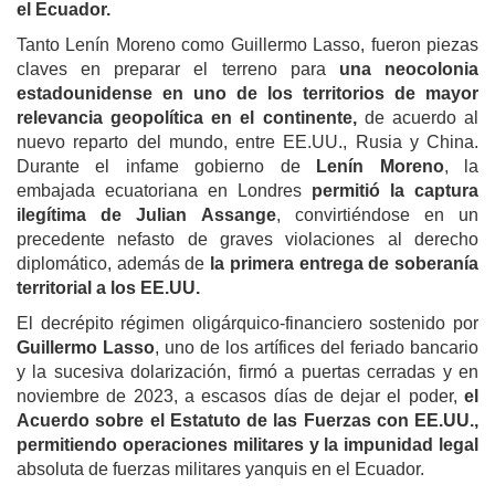
el Ecuador.
Tanto Lenín Moreno como Guillermo Lasso, fueron piezas
claves en preparar el terreno para
una neocolonia
estadounidense en uno de los territorios de mayor
relevancia geopolítica en el continente,
de acuerdo al
nuevo reparto del mundo, entre EE.UU., Rusia y China.
Durante el infame gobierno de
Lenín Moreno
, la
embajada ecuatoriana en Londres
permitió la captura
ilegítima de Julian Assange
, convirtiéndose en un
precedente nefasto de graves violaciones al derecho
diplomático, además de
la primera entrega de soberanía
territorial a los EE.UU.
El decrépito régimen oligárquico-financiero sostenido por
Guillermo Lasso
, uno de los artífices del feriado bancario
y la sucesiva dolarización, firmó a puertas cerradas y en
noviembre de 2023, a escasos días de dejar el poder,
el
Acuerdo sobre el Estatuto de las Fuerzas con EE.UU.,
permitiendo operaciones militares y la impunidad legal
absoluta de fuerzas militares yanquis en el Ecuador.