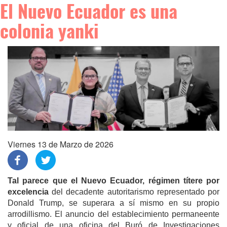
El Nuevo Ecuador es una
colonia yanki
Viernes 13 de Marzo de 2026
Tal parece que el Nuevo Ecuador, régimen títere por
excelencia
del decadente autoritarismo representado por
Donald Trump, se superara a sí mismo en su propio
arrodillismo. El anuncio del establecimiento permaneente
y oficial de una oficina del Buró de Investigaciones