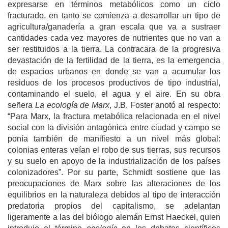
expresarse en términos metabólicos como un ciclo
fracturado, en tanto se comienza a desarrollar un tipo de
agricultura/ganadería a gran escala que va a sustraer
cantidades cada vez mayores de nutrientes que no van a
ser restituidos a la tierra. La contracara de la progresiva
devastación de la fertilidad de la tierra, es la emergencia
de espacios urbanos en donde se van a acumular los
residuos de los procesos productivos de tipo industrial,
contaminando el suelo, el agua y el aire. En su obra
señera
La ecología de Marx
, J.B. Foster anotó al respecto:
“Para Marx, la fractura metabólica relacionada en el nivel
social con la división antagónica entre ciudad y campo se
ponía también de manifiesto a un nivel más global:
colonias enteras veían el robo de sus tierras, sus recursos
y su suelo en apoyo de la industrialización de los países
colonizadores”. Por su parte, Schmidt sostiene que las
preocupaciones de Marx sobre las alteraciones de los
equilibrios en la naturaleza debidos al tipo de interacción
predatoria propios del capitalismo, se adelantan
ligeramente a las del biólogo alemán Ernst Haeckel, quien