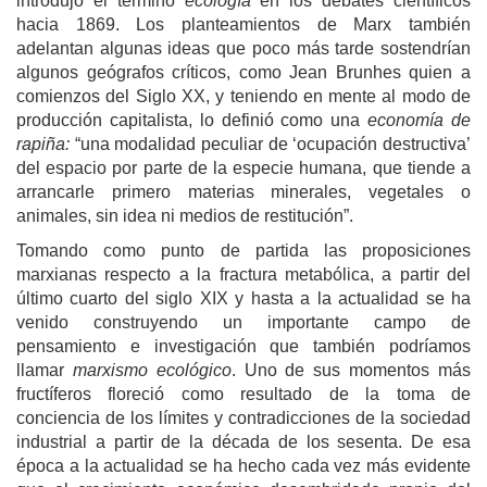
introdujo el término
ecología
en los debates científicos
hacia 1869. Los planteamientos de Marx también
adelantan algunas ideas que poco más tarde sostendrían
algunos geógrafos críticos, como Jean Brunhes quien a
comienzos del Siglo XX, y teniendo en mente al modo de
producción capitalista, lo definió como una
economía de
rapiña:
“una modalidad peculiar de ‘ocupación destructiva’
del espacio por parte de la especie humana, que tiende a
arrancarle primero materias minerales, vegetales o
animales, sin idea ni medios de restitución”.
Tomando como punto de partida las proposiciones
marxianas respecto a la fractura metabólica, a partir del
último cuarto del siglo XIX y hasta a la actualidad se ha
venido construyendo un importante campo de
pensamiento e investigación que también podríamos
llamar
marxismo ecológico
. Uno de sus momentos más
fructíferos floreció como resultado de la toma de
conciencia de los límites y contradicciones de la sociedad
industrial a partir de la década de los sesenta. De esa
época a la actualidad se ha hecho cada vez más evidente