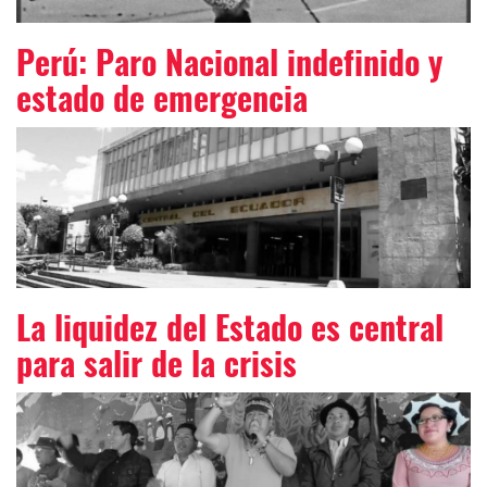
Perú: Paro Nacional indefinido y
estado de emergencia
La liquidez del Estado es central
para salir de la crisis