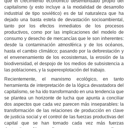
que el crecimiento económico desembridado propio del
capitalismo (y esto incluye a la modalidad de desarrollo
industrial de tipo soviético) es de tal naturaleza que ha
dejado una basta estela de devastación socioambiental,
tanto por los efectos inmediatos de los procesos
productivos, como por las implicaciones del modelo de
consumo y desecho de mercancías que le son inherentes:
desde la contaminación atmosférica y de los océanos,
hasta el cambio climático; pasando por la deforestación y
el envenenamiento de los ecosistemas, la erosión de la
biodiversidad, el despojo de los medios de subsistencia a
las poblaciones, y la superexplotación del trabajo.
Recientemente, el marxismo ecológico, en tanto
herramienta de interpretación de la lógica devastadora del
capitalismo, se ha ido transformando en una tendencia que
se plantea un horizonte de lucha que apunta a conciliar
dos aspectos que cada vez parecen más inseparables: la
transformación de las relaciones de producción en clave
de justicia social y el control de las fuerzas productivas del
capital que se han tornado cada vez más fuerzas