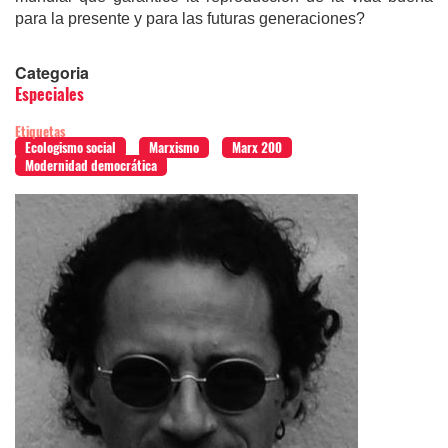
para la presente y para las futuras generaciones?
Categoria
Especiales
Etiquetas
Ecologismo social
Marxismo
Marx 200
Modernidad democrática