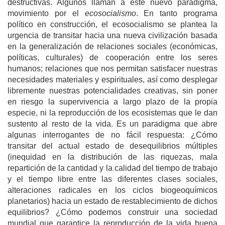
destructivas. Algunos llaman a este nuevo paradigma,
movimiento por el
ecosocialismo
. En tanto programa
político en construcción, el ecosocialismo se plantea la
urgencia de transitar hacia una nueva civilización basada
en la generalización de relaciones sociales (económicas,
políticas, culturales) de cooperación entre los seres
humanos; relaciones que nos permitan satisfacer nuestras
necesidades materiales y espirituales, así como desplegar
libremente nuestras potencialidades creativas, sin poner
en riesgo la supervivencia a largo plazo de la propia
especie, ni la reproducción de los ecosistemas que le dan
sustento al resto de la vida. Es un paradigma que abre
algunas interrogantes de no fácil respuesta: ¿Cómo
transitar del actual estado de desequilibrios múltiples
(inequidad en la distribución de las riquezas, mala
repartición de la cantidad y la calidad del tiempo de trabajo
y el tiempo libre entre las diferentes clases sociales,
alteraciones radicales en los ciclos biogeoquímicos
planetarios) hacia un estado de restablecimiento de dichos
equilibrios? ¿Cómo podemos construir una sociedad
mundial que garantice la reproducción de la vida buena