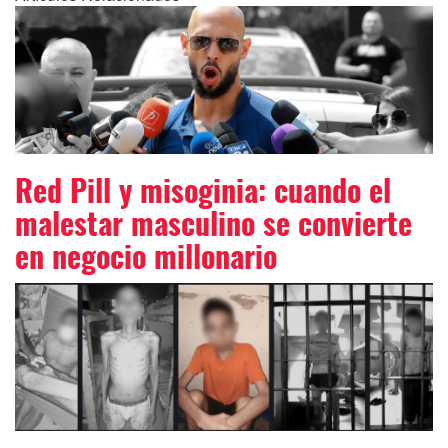
Red Pill y misoginia: cuando el
malestar masculino se convierte
en negocio millonario