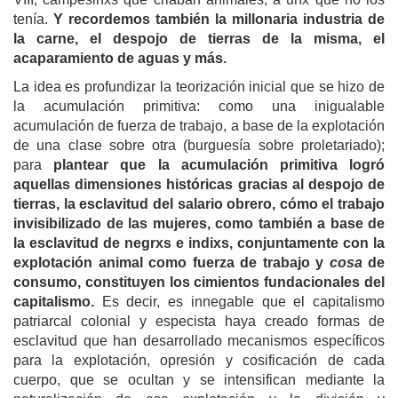
tenía.
Y recordemos también la millonaria industria de
la carne, el despojo de tierras de la misma, el
acaparamiento de aguas y más.
La idea es profundizar la teorización inicial que se hizo de
la acumulación primitiva: como una inigualable
acumulación de fuerza de trabajo, a base de la explotación
de una clase sobre otra (burguesía sobre proletariado);
para
plantear que la acumulación primitiva logró
aquellas dimensiones históricas gracias al despojo de
tierras, la esclavitud del salario obrero, cómo el trabajo
invisibilizado de las mujeres, como también a base de
la esclavitud de negrxs e indixs, conjuntamente con la
explotación animal como fuerza de trabajo y
cosa
de
consumo, constituyen los cimientos fundacionales del
capitalismo.
Es decir, es innegable que el capitalismo
patriarcal colonial y especista haya creado formas de
esclavitud que han desarrollado mecanismos específicos
para la explotación, opresión y cosificación de cada
cuerpo, que se ocultan y se intensifican mediante la