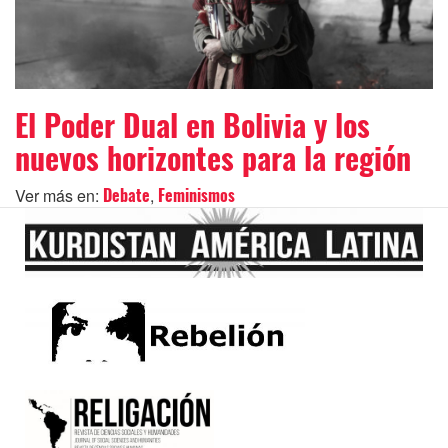
El Poder Dual en Bolivia y los
nuevos horizontes para la región
Ver más en:
,
Debate
Feminismos