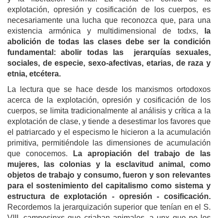
explotación, opresión y cosificación de los cuerpos, es
necesariamente una lucha que reconozca que, para una
existencia armónica y multidimensional de todxs,
la
abolición de todas las clases debe ser la condición
fundamental:
abolir todas las jerarquías sexuales,
sociales, de especie, sexo-afectivas, etarias, de raza y
etnia, etcétera.
La lectura que se hace desde los marxismos ortodoxos
acerca de la explotación, opresión y cosificación de los
cuerpos, se limita tradicionalmente al análisis y crítica a la
explotación de clase, y tiende a desestimar los favores que
el patriarcado y el especismo le hicieron a la acumulación
primitiva, permitiéndole las dimensiones de acumulación
que conocemos.
La apropiación del trabajo de las
mujeres, las colonias y la esclavitud animal, como
objetos de trabajo y consumo, fueron y son relevantes
para el sostenimiento del capitalismo como sistema y
estructura de explotación - opresión - cosificación.
Recordemos la jerarquización superior que tenían en el S.
VIII, campesinxs que criaban animales, a unx que no los