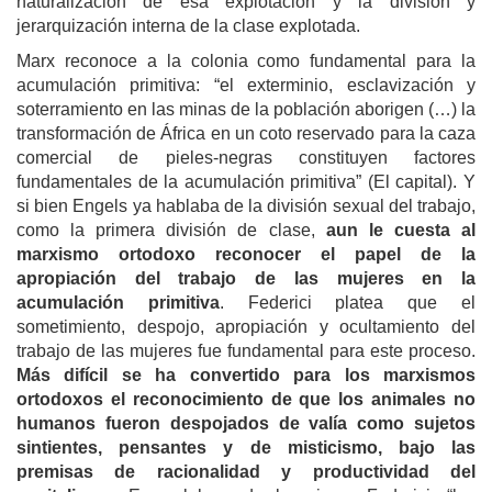
naturalización de esa explotación y la división y
jerarquización interna de la clase explotada.
Marx reconoce a la colonia como fundamental para la
acumulación primitiva: “el exterminio, esclavización y
soterramiento en las minas de la población aborigen (…) la
transformación de África en un coto reservado para la caza
comercial de pieles-negras constituyen factores
fundamentales de la acumulación primitiva” (El capital). Y
si bien Engels ya hablaba de la división sexual del trabajo,
como la primera división de clase,
aun le cuesta al
marxismo ortodoxo reconocer el papel de la
apropiación del trabajo de las mujeres en la
acumulación primitiva
. Federici platea que el
sometimiento, despojo, apropiación y ocultamiento del
trabajo de las mujeres fue fundamental para este proceso.
Más difícil se ha convertido para los marxismos
ortodoxos el reconocimiento de que los animales no
humanos fueron despojados de valía como sujetos
sintientes, pensantes y de misticismo, bajo las
premisas de racionalidad y productividad del