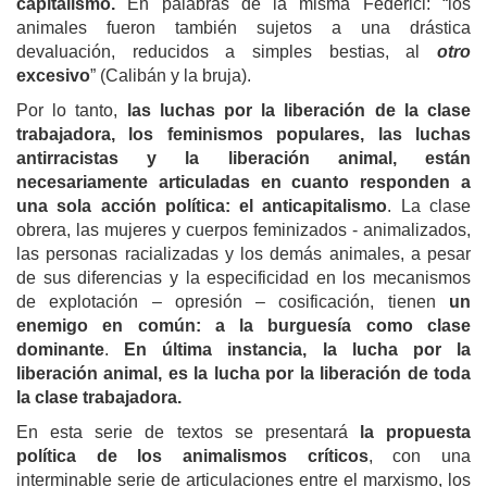
capitalismo.
En palabras de la misma Federici: “los
animales fueron también sujetos a una drástica
devaluación, reducidos a simples bestias, al
otro
excesivo
” (Calibán y la bruja).
Por lo tanto,
las luchas por la liberación de la clase
trabajadora, los feminismos populares, las luchas
antirracistas y la liberación animal, están
necesariamente articuladas en cuanto responden a
una sola acción política: el anticapitalismo
. La clase
obrera, las mujeres y cuerpos feminizados - animalizados,
las personas racializadas y los demás animales, a pesar
de sus diferencias y la especificidad en los mecanismos
de explotación – opresión – cosificación, tienen
un
enemigo en común: a la burguesía como clase
dominante
.
En última instancia, la lucha por la
liberación animal, es la lucha por la liberación de toda
la clase trabajadora.
En esta serie de textos se presentará
la propuesta
política de los animalismos críticos
, con una
interminable serie de articulaciones entre el marxismo, los