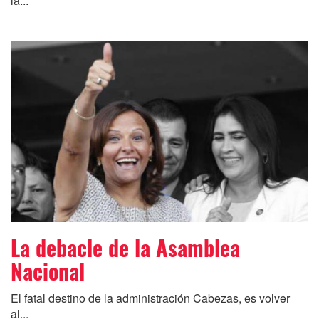
la...
La debacle de la Asamblea
Nacional
El fatal destino de la administración Cabezas, es volver
al...