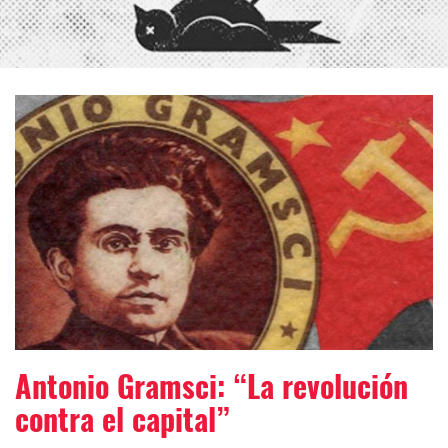
Antonio Gramsci: “La revolución
contra el capital”