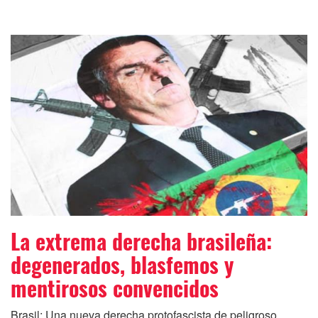
La extrema derecha brasileña:
degenerados, blasfemos y
mentirosos convencidos
Brasil: Una nueva derecha protofascista de peligroso