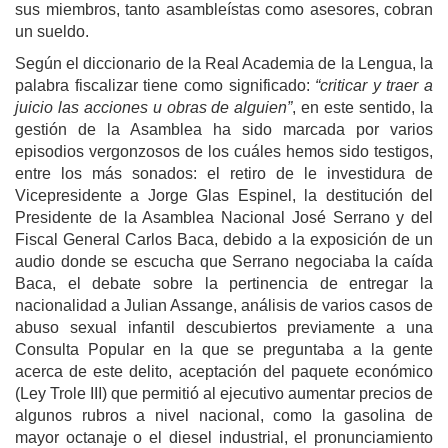
sus miembros, tanto asambleístas como asesores, cobran
un sueldo.
Según el diccionario de la Real Academia de la Lengua, la
palabra fiscalizar tiene como significado:
“
criticar y traer a
juicio las acciones u obras de alguien”
, en este sentido, la
gestión de la Asamblea ha sido marcada por varios
episodios vergonzosos de los cuáles hemos sido testigos,
entre los más sonados: el retiro de le investidura de
Vicepresidente a Jorge Glas Espinel, la destitución del
Presidente de la Asamblea Nacional José Serrano y del
Fiscal General Carlos Baca, debido a la exposición de un
audio donde se escucha que Serrano negociaba la caída
Baca, el debate sobre la pertinencia de entregar la
nacionalidad a Julian Assange, análisis de varios casos de
abuso sexual infantil descubiertos previamente a una
Consulta Popular en la que se preguntaba a la gente
acerca de este delito, aceptación del paquete económico
(Ley Trole III) que permitió al ejecutivo aumentar precios de
algunos rubros a nivel nacional, como la gasolina de
mayor octanaje o el diesel industrial, el pronunciamiento