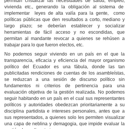
permitan cristalizar las necesidades de salud, empleo,
vivienda etc., generando la obligación al sistema de
implementar leyes de alta valía para la gente, como
políticas públicas que den resultados a corto, mediano y
largo plazo; se deberían establecer y socializar
herramientas de fácil acceso y no escondidas, que
permitan al mandante revocar a quienes se rehúsen a
trabajar para lo que fueron electos, etc.
No podemos seguir viviendo en un país en el que la
transparencia, eficacia y eficiencia del mayor organismo
político del Ecuador es una fábula, donde las tan
publicitadas rendiciones de cuentas de los asambleístas,
se reduzcan a una sesión de discurso político sin
fundamentos ni criterios de pertinencia para una
evaluación objetiva de la gestión realizada. No podemos
seguir habitando en un país en el cual sus representantes
políticos y autoridades obedezcan prioritariamente a su
disciplina partidista e intereses personales, antes que a
sus representados, a quienes solo les permiten visualizar
una capa de neblina y demagogia, que impide evaluar la