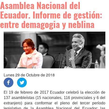
Asamblea Nacional del
Ecuador. Informe de gestión:
entre demagogia y neblina
Lunes 29 de Octubre de 2018
El 19 de febrero de 2017 Ecuador celebró la elección de
137 asambleístas (15 nacionales, 116 provinciales y 6 del
extranjero) para conformar el pleno del tercer período
legislativo de la Asamblea Nacional del Ecuador; las