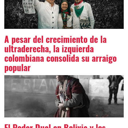
A pesar del crecimiento de la
ultraderecha, la izquierda
colombiana consolida su arraigo
popular
El Poder Dual en Bolivia y los