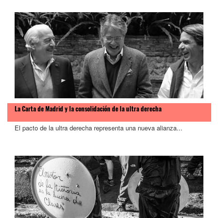
La Carta de Madrid y la consolidación de la ultra derecha
El pacto de la ultra derecha representa una nueva alianza...