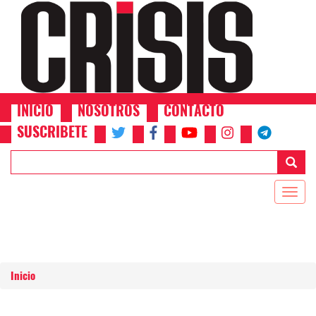
Pasar al contenido principal
INICIO
NOSOTROS
CONTACTO
Upper
SUSCRIBETE
Header
Menu
Togg
navig
Inicio