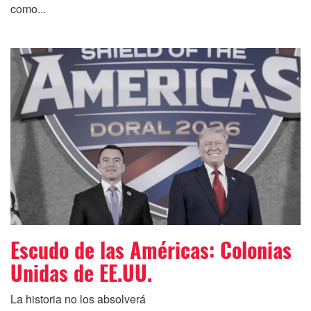
como...
Escudo de las Américas: Colonias
Unidas de EE.UU.
La historia no los absolverá