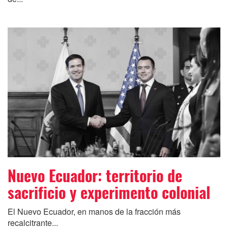
Nuevo Ecuador: territorio de
sacrificio y experimento colonial
El Nuevo Ecuador, en manos de la fracción más
recalcitrante...