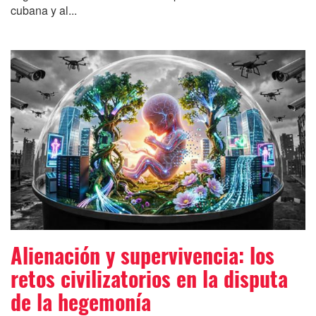
cubana y al...
Alienación y supervivencia: los
retos civilizatorios en la disputa
de la hegemonía