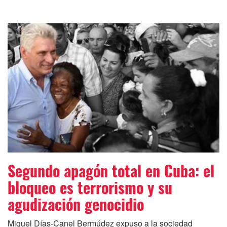
Segundo apagón total en Cuba: el
bloqueo es terrorismo y su
agudización genocidio
Miguel Días-Canel Bermúdez expuso a la sociedad