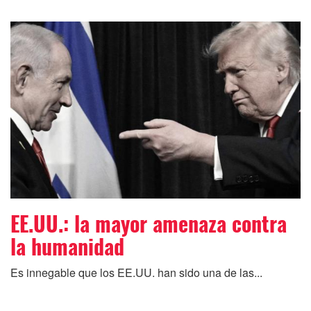
EE.UU.: la mayor amenaza contra
la humanidad
Es innegable que los EE.UU. han sido una de las...