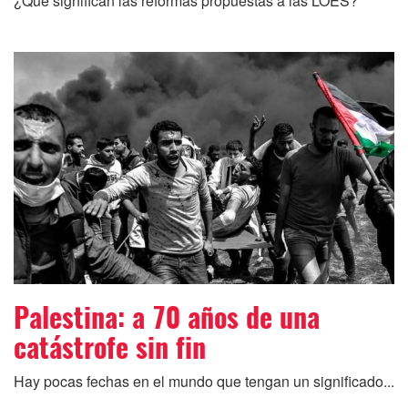
¿Qué significan las reformas propuestas a las LOES?
Palestina: a 70 años de una
catástrofe sin fin
Hay pocas fechas en el mundo que tengan un significado...