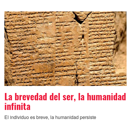
La brevedad del ser, la humanidad
infinita
El individuo es breve, la humanidad persiste