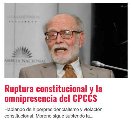
Ruptura constitucional y la
omnipresencia del CPCCS
Hablando de hiperpresidencialismo y violación
constitucional: Moreno sigue subiendo la...