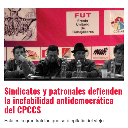
Sindicatos y patronales defienden
la inefabilidad antidemocrática
del CPCCS
Esta es la gran traición que será epitafio del viejo...