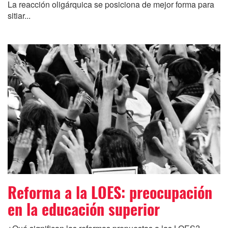
La reacción oligárquica se posiciona de mejor forma para
sitiar...
Reforma a la LOES: preocupación
en la educación superior