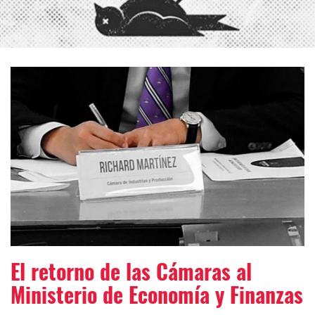
El retorno de las Cámaras al
Ministerio de Economía y Finanzas