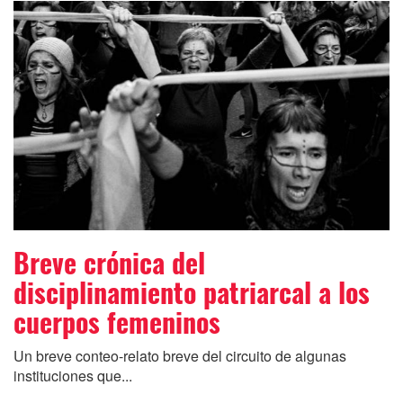
Breve crónica del
disciplinamiento patriarcal a los
cuerpos femeninos
Un breve conteo-relato breve del circuito de algunas
instituciones que...