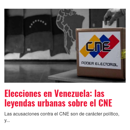
Elecciones en Venezuela: las
leyendas urbanas sobre el CNE
Las acusaciones contra el CNE son de carácter político,
y...