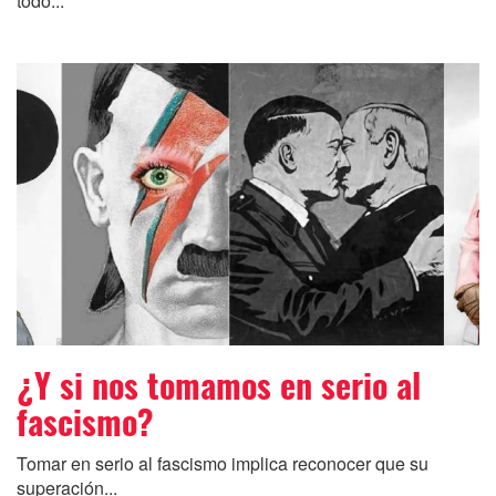
todo...
¿Y si nos tomamos en serio al
fascismo?
Tomar en serio al fascismo implica reconocer que su
superación...