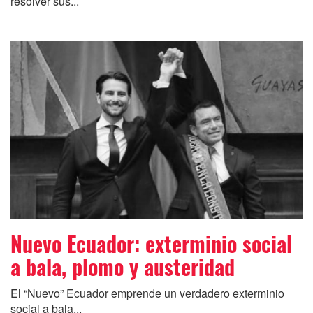
resolver sus...
Nuevo Ecuador: exterminio social
a bala, plomo y austeridad
El “Nuevo” Ecuador emprende un verdadero exterminio
social a bala...