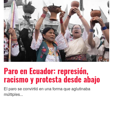
Paro en Ecuador: represión,
racismo y protesta desde abajo
El paro se convirtió en una forma que aglutinaba
múltiples...