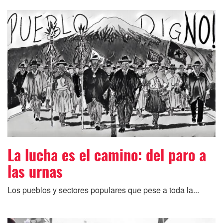
La lucha es el camino: del paro a
las urnas
Los pueblos y sectores populares que pese a toda la...