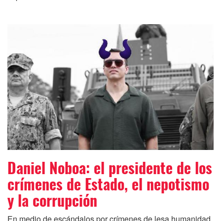
Daniel Noboa: el presidente de los
crímenes de Estado, el nepotismo
y la corrupción
En medio de escándalos por crímenes de lesa humanidad,