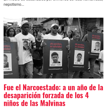
nepotismo...
Fue el Narcoestado: a un año de la
desaparición forzada de los 4
niños de las Malvinas