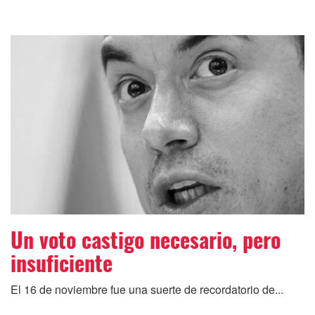
Un voto castigo necesario, pero
insuficiente
El 16 de noviembre fue una suerte de recordatorio de...