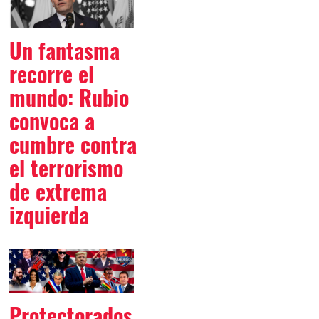
Un fantasma
recorre el
mundo: Rubio
convoca a
cumbre contra
el terrorismo
de extrema
izquierda
Protectorados