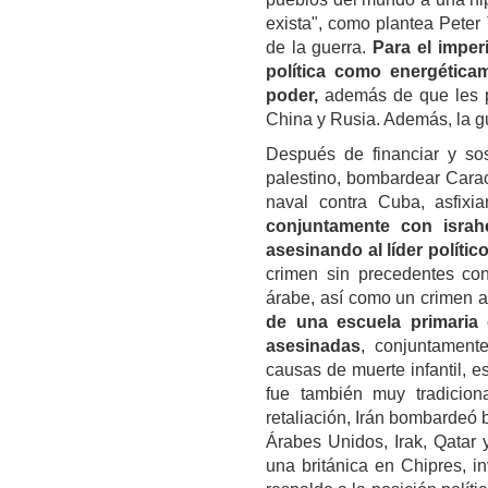
exista", como plantea Peter
de la guerra.
Para el imper
política como energética
poder,
además de que les pe
China y Rusia. Además, la g
Después de financiar y sos
palestino, bombardear Carac
naval contra Cuba, asfix
conjuntamente con israh
asesinando al líder polític
crimen sin precedentes co
árabe, así como un crimen a
de una escuela primaria
asesinadas
, conjuntament
causas de muerte infantil, 
fue también muy tradicion
retaliación, Irán bombardeó 
Árabes Unidos, Irak, Qatar 
una británica en Chipres, 