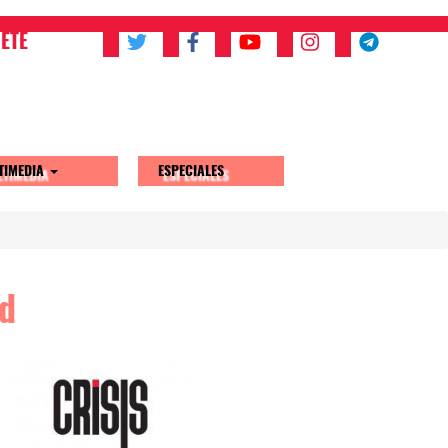
ETE
TIMEDIA
ESPECIALES
ad