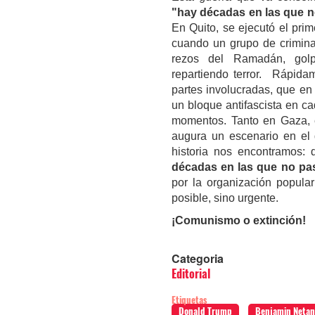
"hay décadas en las que n
En Quito, se ejecutó el pri
cuando un grupo de criminal
rezos del Ramadán, golp
repartiendo terror. Rápida
partes involucradas, que en 
un bloque antifascista en c
momentos. Tanto en Gaza, e
augura un escenario en el 
historia nos encontramos: 
décadas en las que no pa
por la organización popular
posible, sino urgente.
¡Comunismo o extinción!
Categoria
Editorial
Etiquetas
Donald Trump
Benjamin Netan