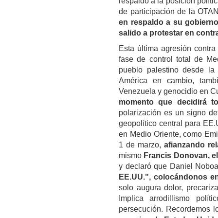
respaldo a la posición polít
de participación de la OTA
en respaldo a su gobiern
salido a protestar en cont
Esta última agresión contr
fase de control total de M
pueblo palestino desde la
América en cambio, tambi
Venezuela y genocidio en C
momento que decidirá to
polarización es un signo def
geopolítico central para EE.
en Medio Oriente, como Emir
1 de marzo,
afianzando re
mismo
Francis Donovan, e
y declaró que Daniel Noboa
EE.UU.", colocándonos en
solo augura dolor, precariz
Implica arrodillismo polít
persecución. Recordemos l