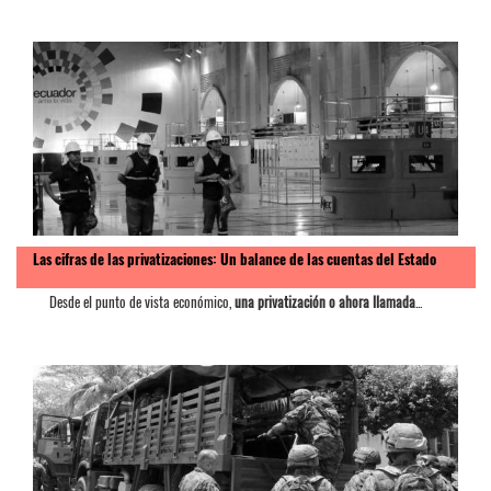
Las cifras de las privatizaciones: Un balance de las cuentas del Estado
Desde el punto de vista económico,
una privatización o ahora llamada
...