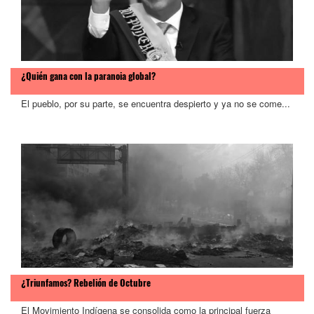
¿Quién gana con la paranoia global?
El pueblo, por su parte, se encuentra despierto y ya no se come...
¿Triunfamos? Rebelión de Octubre
El Movimiento Indígena se consolida como la principal fuerza