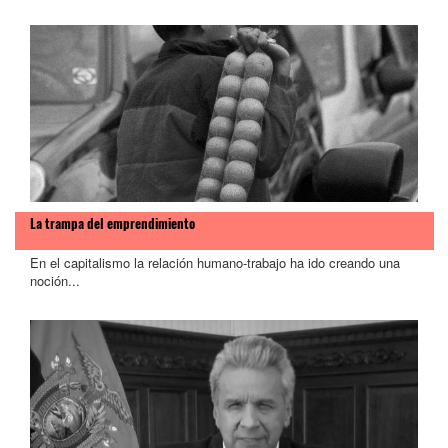
La trampa del emprendimiento
En el capitalismo la relación humano-trabajo ha ido creando una
noción...