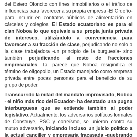
del Estero Oloncito con fines inmobiliarios o el tráfico de
influencias para favorecer a su propia empresa -El Ordeño-
para incurrir en contratos públicos de alimentación en
cárceles y colegios.
El Estado ecuatoriano es para el
clan Noboa lo que equivale a su propia junta privada
de intereses, utilizándolo a conveniencia para
favorecer a su fracción de clase
, perjudicando no solo a
la clase trabajadora -un principio de la burguesía- sino
también
perjudicando al resto de fracciones
empresariales
. Tal parece que Noboa resiginifica el
término de oligopolio, un Estado manejado como empresa
privada entre pocas personas para el beneficio de su
grupo de poder.
Transcurrido la mitad del mandato improvisado, Noboa
- el niño más rico del Ecuador- ha desatado una pugna
interburguesa que se extiende también al poder
legislativo.
Actualmente, los adversarios políticos formales
de Construye, PSC y correísmo, se unieron contra su
mutuo adversario,
iniciando incluso un juicio político a
la actual canciller y empresaria fracasada -quebrando