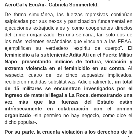
AeroGal y EcuAir-, Gabriela Sommerfeld.
De forma simultánea, las fuerzas represivas continúan
salpicadas por sus nexos y participación fundamental en
ejecuciones extrajudiciales y como cooperantes directos
del crimen organizado. En una semana, tan solo dos de
los más recientes escándalos que vinculan a las FF.AA.
ejemplifican su verdadero “espíritu de cuerpo”.
El
feminicidio a la subteniente Adita Ati en el Fuerte Militar
Napo, presentando indicios de tortura, violación y
extrema violencia en el feminicidio en su contra.
Al
respecto, cuatro de los cinco supuestos implicados,
recibieron medidas substitutivas. Adicionalmente,
un total
de 15 militares se encuentran investigados por el
ingreso de material ilegal a La Roca, demostrando una
vez más que las fuerzas del Estado están
intrínsecamente en colaboración con el crimen
organizado
-sin permiso no hay negocio, como dice el
dicho popular-.
Por su parte, la cruenta violación a los derechos de la