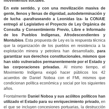
movimientos sociales.
En este sentido, y con una movilización masiva de
gente, llenos y llenas de dignidad, autodeterminación y
de lucha -parafraseando a Leonidas Iza- la CONAIE
entregó al Legislativo el Proyecto de Ley Orgánica de
Consulta y Consentimiento Previo, Libre e Informado
de los Pueblos Indígenas, Afrodescendientes y
Montubios
. Esta propuesta de Ley es la respuesta técnica
que la organización de los pueblos en resistencia a la
explotación minera y petrolera han desarrollado,
para
garantizar sus derechos constitucionales, mismos que
han sido vulnerados permanentemente por el Estado y
las corporaciones privadas.
Al mismo tiempo, el
Movimiento Indígena exigió hacer públicos los 42
acuerdos de Daniel Noboa con el FMI, mismos que
condicionan política económica y social por los siguientes
años.
Frontalmente
Daniel Noboa y sus acólitos políticos han
utilizado el Estado para su enriquecimiento privado,
en
el que se incluyen concesiones portuarias, la destrucción