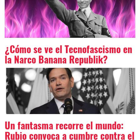
¿Cómo se ve el Tecnofascismo en
la Narco Banana Republik?
Un fantasma recorre el mundo:
Rubio convoca a cumbre contra el