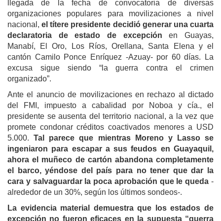
llegada de la fecha de convocatoria de diversas
organizaciones populares para movilizaciones a nivel
nacional,
el títere presidente decidió generar una cuarta
declaratoria de estado de excepción
en Guayas,
Manabí, El Oro, Los Ríos, Orellana, Santa Elena y el
cantón Camilo Ponce Enríquez -Azuay- por 60 días. La
excusa sigue siendo “la guerra contra el crimen
organizado”.
Ante el anuncio de movilizaciones en rechazo al dictado
del FMI, impuesto a cabalidad por Noboa y cía., el
presidente se ausenta del territorio nacional, a la vez que
promete condonar créditos coactivados menores a USD
5.000.
Tal parece que mientras Moreno y Lasso se
ingeniaron para escapar a sus feudos en Guayaquil,
ahora el muñeco de cartón abandona completamente
el barco, yéndose del país para no tener que dar la
cara y salvaguardar la poca aprobación que le queda
-
alrededor de un 30%, según los últimos sondeos-.
La evidencia material demuestra que los estados de
excepción no fueron eficaces en la supuesta “guerra