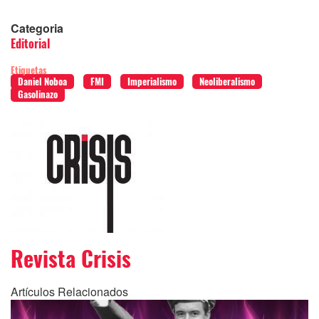
Categoria
Editorial
Etiquetas
Daniel Noboa
FMI
Imperialismo
Neoliberalismo
Gasolinazo
Revista Crisis
Artículos Relacionados