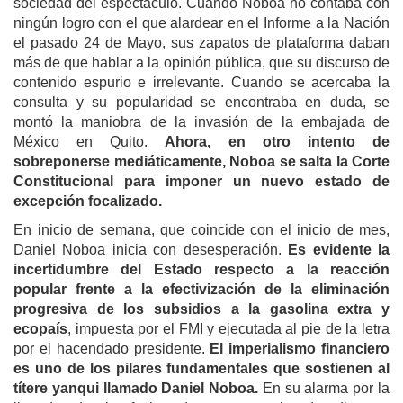
sociedad del espectáculo. Cuando Noboa no contaba con
ningún logro con el que alardear en el Informe a la Nación
el pasado 24 de Mayo, sus zapatos de plataforma daban
más de que hablar a la opinión pública, que su discurso de
contenido espurio e irrelevante. Cuando se acercaba la
consulta y su popularidad se encontraba en duda, se
montó la maniobra de la invasión de la embajada de
México en Quito.
Ahora, en otro intento de
sobreponerse mediáticamente, Noboa se salta la Corte
Constitucional para imponer un nuevo estado de
excepción focalizado.
En inicio de semana, que coincide con el inicio de mes,
Daniel Noboa inicia con desesperación.
Es evidente la
incertidumbre del Estado respecto a la reacción
popular frente a la efectivización de la eliminación
progresiva de los subsidios a la gasolina extra y
ecopaís
, impuesta por el FMI y ejecutada al pie de la letra
por el hacendado presidente.
El imperialismo financiero
es uno de los pilares fundamentales que sostienen al
títere yanqui llamado Daniel Noboa.
En su alarma por la