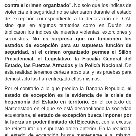
contra el crimen organizado”.
No solo que los índices de
violencia e inseguridad no se atenuaron durante el estado
de excepción correspondiente a la declaración del CAI,
sino que en algunos territorios como en Durán, se
triplicaron los índices de muertes violentas, extorciones y
secuestros.
No es sorpresa que no funcionen los
estados de excepción para su supuesta función de
seguridad, si el crimen organizado permea el Sillón
Presidencial, el Legislativo, la Fiscalía General del
Estado, las Fuerzas Armadas y la Policía Nacional.
De
esta realidad tenemos certeza absoluta, y las pruebas para
demostrarlo las han entregado ellos mismos.
Por el contrario a lo que predica la Banana Republic,
el
estado de excepción es la evidencia de la crisis de
hegemonía del Estado en territorio.
En el contexto de
Narcoestado en el que se está desarrollando la sociedad
ecuatoriana,
el estado de excepción busca imponer por
la fuerza un poder ilimitado del Ejecutivo,
con la excusa
de reinstaurar un supuesto orden anterior. En la realidad,
el estado de excepción busca mantenerse a sí mismo,