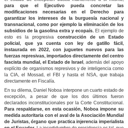
para que el Ejecutivo pueda concretar las
modificaciones necesarias en el Derecho para
garantizar los intereses de la burguesía nacional y
transnacional, como por ejemplo la eliminación de los
subsidios de la gasolina extra y ecopaís.
El ejemplo de
esto es la progresiva
construcción de un Estado
policial, que ya cuenta con ley de gatillo fácil,
instaurada en 2022, con juguetes nuevos para las
fuerzas represivas, importados directamente del centro
fascista mundial, el Estado de Israel
, además del apoyo
explícito de organismos represivos y de inteligencia como
la CIA, el Mossad, el FBI y hasta el NSA, que trabaja
directamente en Fiscalía.
En su dilema, Daniel Noboa interpone un cuarto estado de
excepción, a pesar de que los dos últimos fueron
declarados inconstitucionales por la Corte Constitucional.
Para respaldarse, en esta ocasión, Noboa impone su
medida autoritaria con el aval de la Asociación Mundial
de Juristas, órgano que practica injerencia imperialista
en el Ecuador
. La incertidumbre de presidencia es tal, que