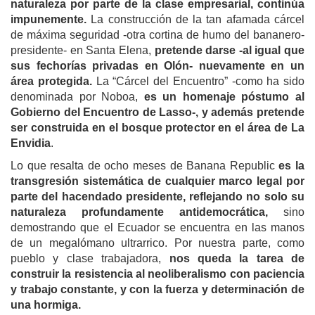
naturaleza por parte de la clase empresarial, continúa
impunemente.
La construcción de la tan afamada cárcel
de máxima seguridad -otra cortina de humo del bananero-
presidente- en Santa Elena,
pretende darse -al igual que
sus fechorías privadas en Olón- nuevamente en un
área protegida.
La “Cárcel del Encuentro” -como ha sido
denominada por Noboa,
es un homenaje póstumo al
Gobierno del Encuentro de Lasso-, y además pretende
ser construida en el bosque protector en el área de La
Envidia
.
Lo que resalta de ocho meses de Banana Republic
es la
transgresión sistemática de cualquier marco legal por
parte del hacendado presidente, reflejando no solo su
naturaleza profundamente antidemocrática,
sino
demostrando que el Ecuador se encuentra en las manos
de un megalómano ultrarrico. Por nuestra parte, como
pueblo y clase trabajadora,
nos queda la tarea de
construir la resistencia al neoliberalismo con paciencia
y trabajo constante, y con la fuerza y determinación de
una hormiga.