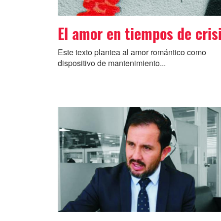
El amor en tiempos de cris
Este texto plantea al amor romántico como
dispositivo de mantenimiento...