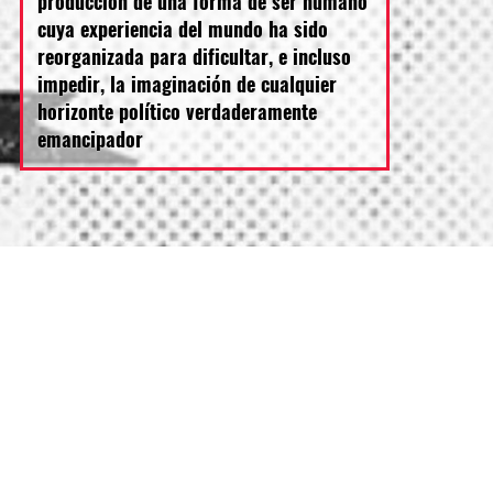
producción de una forma de ser humano
cuya experiencia del mundo ha sido
reorganizada para dificultar, e incluso
impedir, la imaginación de cualquier
horizonte político verdaderamente
emancipador