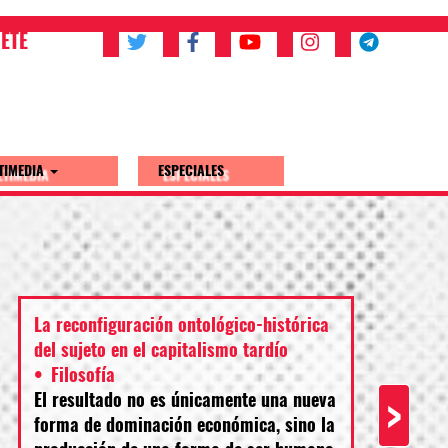
ETE
TIMEDIA
ESPECIALES
La reconfiguración ontológico-histórica
del sujeto en el capitalismo tardío
Filosofía
El resultado no es únicamente una nueva
>
forma de dominación económica, sino la