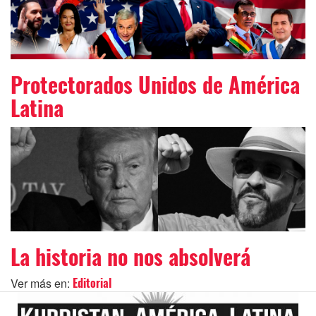
Protectorados Unidos de América
Latina
La historia no nos absolverá
Ver más en:
Editorial