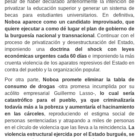
pesar de haber declarado anteriormente la intención de
privatizar la educación superior y generar un sistema de
becas para estudiantes universitarios. En definitiva,
Noboa aparece como un candidato improvisado, que
quiere ejecutar a como dé lugar el plan de gobierno de
la burguesía nacional y transnacional
.
Continuar con el
proceso de privatización y desestructuración del Estado,
imponiendo una
doctrina del shock con leyes
económicas urgentes cada 60 días
e imponiendo la más
cruenta violencia de l
o
s aparatos represivos del Estado en
contra del pueblo y la organización popular.
Por otra parte,
Noboa promete eliminar la tabla de
consumo de drogas
-otra promesa incumplida por su
acólito empresarial Guillermo Lasso-,
lo cual
sería
catastrófico para el pueblo, ya que criminalizaría
todavía más a la pobreza y aumentaría el hacinamiento
en las cárceles
, reproduciendo el estigma social de
personas sentenciadas y atrapando a miles de personas
en el círculo de violencia que las lleva a la reincidencia.
La
violencia estructural ejercida por el Estado burgués, se