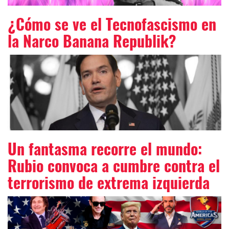
¿Cómo se ve el Tecnofascismo en
la Narco Banana Republik?
Un fantasma recorre el mundo:
Rubio convoca a cumbre contra el
terrorismo de extrema izquierda