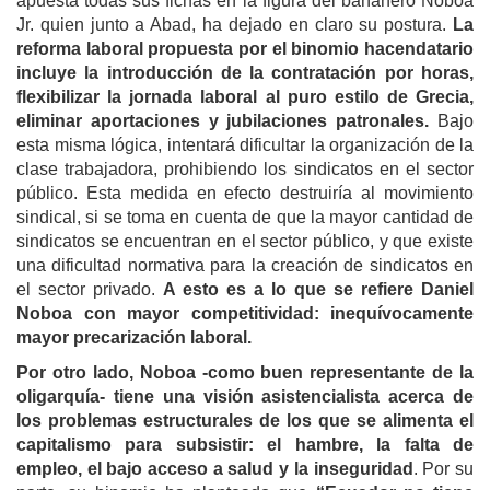
apuesta todas sus fichas en la figura del bananero Noboa
Jr. quien junto a Abad, ha dejado en claro su postura.
La
reforma laboral propuesta por el binomio hacendatario
incluye la introducción de la contratación por horas,
flexibilizar la jornada laboral al puro estilo de Grecia,
eliminar aportaciones y jubilaciones patronales.
Bajo
esta misma lógica, intentará dificultar la organización de la
clase trabajadora, prohibiendo los sindicatos en el sector
público. Esta medida en efecto destruiría al movimiento
sindical, si se toma en cuenta de que la mayor cantidad de
sindicatos se encuentran en el sector público, y que existe
una dificultad normativa para la creación de sindicatos en
el sector privado.
A esto es a lo que se refiere Daniel
Noboa con mayor competitividad: inequívocamente
mayor precarización laboral.
Por otro lado, Noboa -como buen representante de la
oligarquía- tiene una visión asistencialista acerca de
los problemas estructura
les
de los que se alimenta el
capitalismo para subsistir: el hambre, la falta de
empleo, el bajo acceso a salud y la inseguridad
. Por su