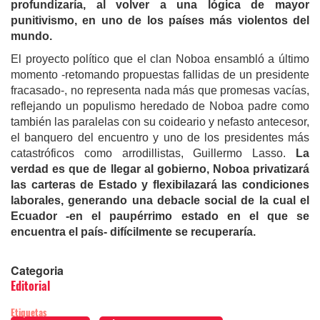
profundizaría, al volver a una lógica de mayor
punitivis
mo,
en uno de los países más violentos del
mundo.
El proyecto político que el clan Noboa ensambló a último
momento -retomando propuestas fallidas de un presidente
fracasado-, no representa nada más que promesas vacías,
reflejando un populismo heredado de Noboa padre como
también las paralelas con su coideario y nefasto antecesor,
el banquero del encuentro y uno de los presidentes más
catastróficos como arrodillistas, Guillermo Lasso.
La
verdad es que de llegar al gobierno, Noboa privatizará
las carteras de Estado y flexibilazará las condiciones
laborales, generando una debacle social de la cual el
Ecuador -en el paupérrimo estado en el que se
encuentra el país- difícilmente se recuperaría.
Categoria
Editorial
Etiquetas