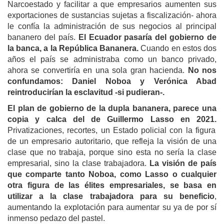
Narcoestado y facilitar a que empresarios aumenten sus
exportaciones de sustancias sujetas a fiscalización- ahora
le confía la administración de sus negocios al principal
bananero del país.
El Ecuador pasaría del gobierno de
la banca, a la República Bananera.
Cuando en estos dos
años el país se administraba como un banco privado,
ahora se convertiría en una sola gran hacienda.
No nos
confundamos: Daniel Noboa y Verónica Abad
reintroducirían la esclavitud -si pudieran-.
El plan de gobierno de la dupla bananera, parece una
copia y calca del de Guillermo Lasso en 2021.
Privatizaciones, recortes, un Estado policial con la figura
de un empresario autoritario, que refleja la visión de una
clase que no trabaja, porque sino esta no sería la clase
empresarial, sino la clase trabajadora.
La visión de país
que comparte tanto Noboa, como Lasso o cualquier
otra figura de las élites empresariales, se basa en
utilizar a la clase trabajadora para su beneficio
,
aumentando la explotación para aumentar su ya de por sí
inmenso pedazo del pastel.