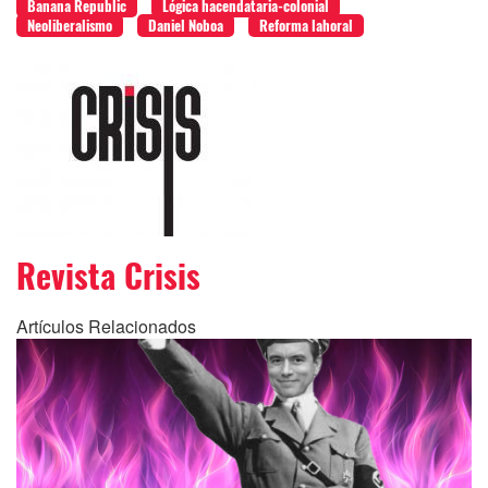
Banana Republic
Lógica hacendataria-colonial
Neoliberalismo
Daniel Noboa
Reforma lahoral
Revista Crisis
Artículos Relacionados