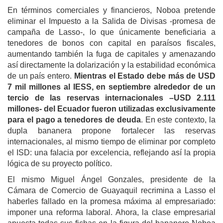
En términos comerciales y financieros, Noboa pretende
eliminar el Impuesto a la Salida de Divisas -promesa de
campaña de Lasso-, lo que únicamente beneficiaria a
tenedores de bonos con capital en paraísos fiscales,
aumentando también la fuga de capitales y amenazando
así directamente la dolarización y la estabilidad económica
de un país entero.
Mientras el Estado debe más de USD
7 mil millones al IESS, en septiembre alrededor de un
tercio de las reservas internacionales –USD 2.111
millones- del Ecuador fueron utilizadas exclusivamente
para el pago a tenedores de deuda
. En este contexto, la
dupla bananera propone fortalecer las reservas
internacionales, al mismo tiempo de eliminar por completo
el ISD: una falacia por excelencia, reflejando así la propia
lógica de su proyecto político.
El mismo Miguel Ángel Gonzales, presidente de la
Cámara de Comercio de Guayaquil recrimina a Lasso el
haberles fallado en la promesa máxima al empresariado:
imponer una reforma laboral. Ahora, la clase empresarial