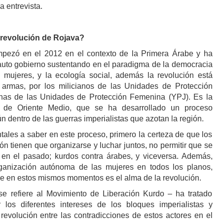
a entrevista.
 revolución de Rojava?
pezó en el 2012 en el contexto de la Primera Árabe y ha
auto gobierno sustentando en el paradigma de la democracia
as mujeres, y la ecología social, además la revolución está
 armas, por los milicianos de las Unidades de Protección
anas de las Unidades de Protección Femenina (YPJ). Es la
a de Oriente Medio, que se ha desarrollado un proceso
n dentro de las guerras imperialistas que azotan la región.
ales a saber en este proceso, primero la certeza de que los
ión tienen que organizarse y luchar juntos, no permitir que se
en el pasado; kurdos contra árabes, y viceversa. Además,
ganización autónoma de las mujeres en todos los planos,
que en estos mismos momentos es el alma de la revolución.
e refiere al Movimiento de Liberación Kurdo – ha tratado
r los diferentes intereses de los bloques imperialistas y
 revolución entre las contradicciones de estos actores en el