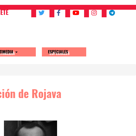
ETE
TIMEDIA
ESPECIALES
ción de Rojava