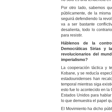
Por otro lado, sabemos qu
públicamente, de la misma 
seguirá defendiendo la revo
va a ser bastante conflic
desalienta, todo lo contrari
para resistir.
Háblenos de la controv
Democráticas Sirias y l
revolucionarios del mund
imperialismo?
La cooperación táctica y 
Kobane, y se reducía especí
estadounidenses han recalc
temporal mientras siga exist
esto fue lo acontecido en la
Estados Unidos para hablar d
lo que demuestra el papel q
El Movimiento ha dicho públ