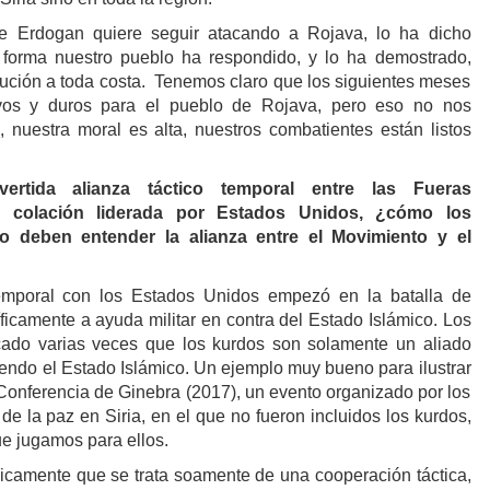
e Erdogan quiere seguir atacando a Rojava, lo ha dicho
forma nuestro pueblo ha respondido, y lo ha demostrado,
lución a toda costa. Tenemos claro que los siguientes meses
tivos y duros para el pueblo de Rojava, pero eso no nos
o, nuestra moral es alta, nuestros combatientes están listos
ertida alianza táctico temporal entre las Fueras
a colación liderada por Estados Unidos, ¿cómo los
o deben entender la alianza entre el Movimiento y el
temporal con los Estados Unidos empezó en la batalla de
ficamente a ayuda militar en contra del Estado Islámico. Los
ado varias veces que los kurdos son solamente un aliado
iendo el Estado Islámico. Un ejemplo muy bueno para ilustrar
 Conferencia de Ginebra (2017), un evento organizado por los
e la paz en Siria, en el que no fueron incluidos los kurdos,
ue jugamos para ellos.
icamente que se trata soamente de una cooperación táctica,