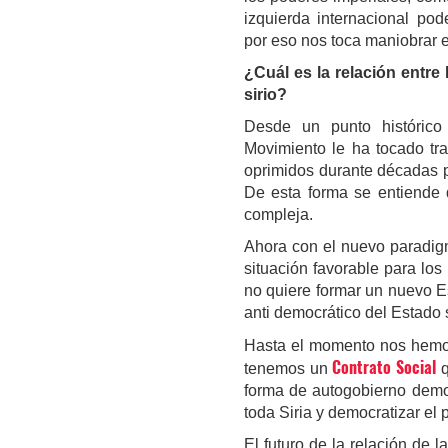
izquierda internacional po
por eso nos toca maniobrar e
¿Cuál es la relación entre
sirio?
Desde un punto histórico
Movimiento le ha tocado tra
oprimidos durante décadas po
De esta forma se entiende 
compleja.
Ahora con el nuevo paradigm
situación favorable para los
no quiere formar un nuevo Es
anti democrático del Estado s
Hasta el momento nos hemo
Contrato Social
tenemos un
q
forma de autogobierno democ
toda Siria y democratizar el 
El futuro de la relación de 