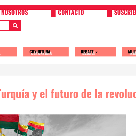
NOSOTROS
CONTACTO
SUSCRIB
COYUNTURA
DEBATE
MUL
tion
urquía y el futuro de la revolu