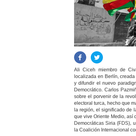
Ali Ciceh miembro de Civa
localizada en Berlín, creada
y difundir el nuevo paradi
Democrático. Carlos Pazmiñ
sobre el porvenir de la revo
electoral turca, hecho que m
la región, el significado de 
que vive Oriente Medio, así 
Democráticas Siria (FDS), un
la Coalición Internacional 