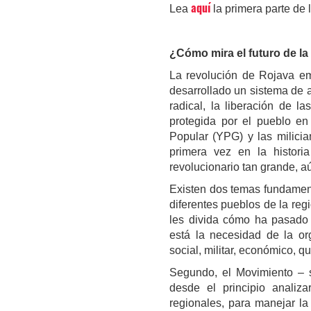
aquí
Lea
la primera parte de l
¿Cómo mira el futuro de la
La revolución de Rojava em
desarrollado un sistema de 
radical, la liberación de l
protegida por el pueblo en
Popular (YPG) y las milici
primera vez en la histori
revolucionario tan grande, aú
Existen dos temas fundament
diferentes pueblos de la reg
les divida cómo ha pasado 
está la necesidad de la or
social, militar, económico, 
Segundo, el Movimiento – s
desde el principio analiza
regionales, para manejar la