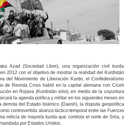
ka Azad (Sociedad Libre), una organización civil kurda
 en 2012 con el objetivo de mostrar la realidad del Kurdistán
gma del Movimiento de Liberación Kurdo, el Confederalismo
o de Revista Crisis habló en la capital alemana con Ciceh
lución en Rojava (Kurdistán sirio), en medio de la coyuntura
arcará la agenda política y militar en los siguientes meses en
la derrota del Estado Islámico (Daesh), la disputa geopolítica
como controvertida alianza táctico-temporal entre las Fuerzas
a milicia de mayoría kurda que controla el norte de Siria, y
comandada por Estados Unidos.