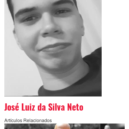
José Luiz da Silva Neto
Artículos Relacionados