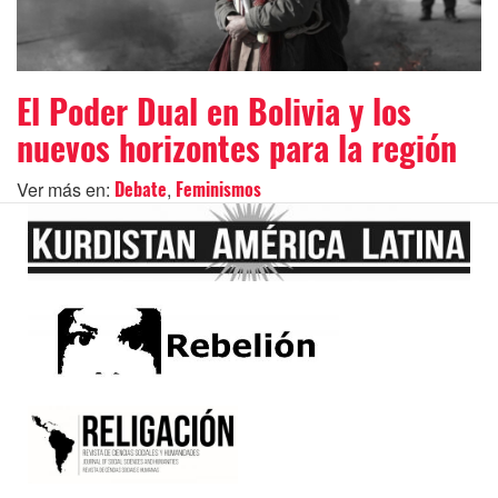
El Poder Dual en Bolivia y los
nuevos horizontes para la región
Ver más en:
,
Debate
Feminismos