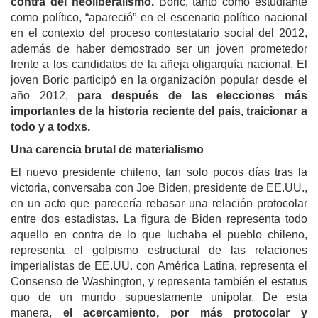
contra del neoliberalismo.
Boric, tanto como estudiante
como político, “apareció” en el escenario político nacional
en el contexto del proceso contestatario social del 2012,
además de haber demostrado ser un joven prometedor
frente a los candidatos de la añeja oligarquía nacional. El
joven Boric participó en la organización popular desde el
año 2012,
para después de las elecciones más
importantes de la historia reciente del país, traicionar a
todo y a todxs.
Una carencia brutal de materialismo
El nuevo presidente chileno, tan solo pocos días tras la
victoria, conversaba con Joe Biden, presidente de EE.UU.,
en un acto que parecería rebasar una relación protocolar
entre dos estadistas. La figura de Biden representa todo
aquello en contra de lo que luchaba el pueblo chileno,
representa el golpismo estructural de las relaciones
imperialistas de EE.UU. con América Latina, representa el
Consenso de Washington, y representa también el estatus
quo de un mundo supuestamente unipolar. De esta
manera,
el acercamiento, por más protocolar y