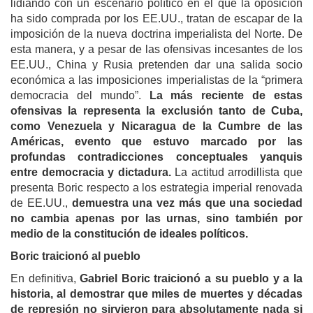
lidiando con un escenario político en el que la oposición
ha sido comprada por los EE.UU., tratan de escapar de la
imposición de la nueva doctrina imperialista del Norte. De
esta manera, y a pesar de las ofensivas incesantes de los
EE.UU., China y Rusia pretenden dar una salida socio
económica a las imposiciones imperialistas de la “primera
democracia del mundo”.
La más reciente de estas
ofensivas la representa la exclusión tanto de Cuba,
como Venezuela y Nicaragua de la Cumbre de las
Américas, evento que estuvo marcado por las
profundas contradicciones conce
p
tuales yanquis
entre democracia y dic
tadura.
La actitud arrodillista que
presenta Boric respecto a los estrategia imperial renovada
de EE.UU.,
demuestra una vez más que una sociedad
no cambia apenas por las urnas, sino también por
medio de la constitución de ideales políticos.
Boric traicionó al pueblo
En definitiva,
Gabriel Boric traicionó a su pueblo y a la
historia, al demostrar que miles de muertes y décadas
de represión no sirvieron para absolutamente nada
si