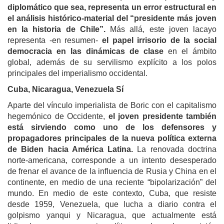
diplomático que sea, representa un error estructural en
el análisis histórico-material del “presidente más joven
en la historia de Chile”.
Más allá, este joven lacayo
representa -en resumen-
el papel irrisorio de la social
democracia en las dinámicas de clase
en el ámbito
global, además de su servilismo explícito a los polos
principales del imperialismo occidental.
Cuba, Nicaragua, Venezuela Sí
Aparte del vínculo imperialista de Boric con el capitalismo
hegemónico de Occidente,
el joven presidente
también
está sirviendo como uno de los defensores y
propagadores principales de la nueva política externa
de Biden hacia América Latina.
La renovada doctrina
norte-americana, corresponde a un intento desesperado
de frenar el avance de la influencia de Rusia y China en el
continente, en medio de una reciente “bipolarización” del
mundo. En medio de este contexto, Cuba, que resiste
desde 1959, Venezuela, que lucha a diario contra el
golpismo yanqui y Nicaragua, que actualmente está