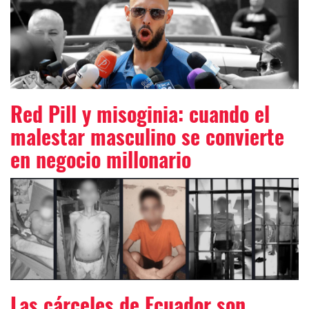
Red Pill y misoginia: cuando el
malestar masculino se convierte
en negocio millonario
Las cárceles de Ecuador son