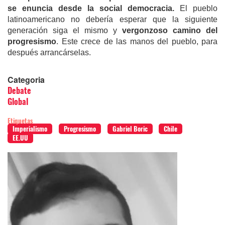
se enuncia desde la social democracia
.
El pueblo
latinoamericano no debería esperar que la siguiente
generación siga el mismo y
vergonzoso camino
del
progresismo
. Este crece de las manos del pueblo, para
después arrancárselas.
Categoria
Debate
Global
Etiquetas
Imperialismo
Progresismo
Gabriel Boric
Chile
EE.UU