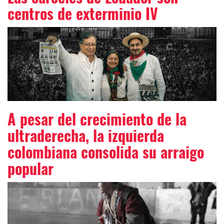
centros de exterminio IV
A pesar del crecimiento de la
ultraderecha, la izquierda
colombiana consolida su arraigo
popular