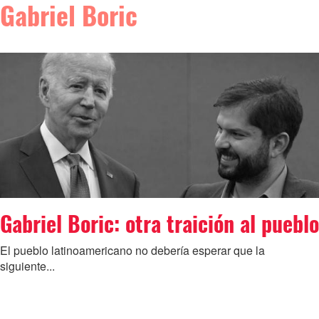
Gabriel Boric
Gabriel Boric: otra traición al pueblo
El pueblo latinoamericano no debería esperar que la
siguiente...