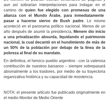
aun así sobrarían interpretaciones para indagar en el
camino de
qui
e
n fue elegido con promesas de
una
alianza con el Mundo Árabe,
para
inmediatamente
pasar a hacerse
siervo de Bush padre
. Lo mismo
aconteció en el panorama político nacional. Menos de un
año después de asumir la presidencia,
Menem
dio inicio
a una privatización absurda, liquidando el patrimonio
nacional,
la cual decantó en el
hundi
miento de
más de
un 50%
de la población
por de
bajo de la línea de la
pobreza al final de su mandato.
En definitiva, el heroico pueblo argentino - con la valerosa
contribución de nuestros
baisanos
– siempre sobrepasará
abismalmente a los traidores, por medio de su trayectoria
organizativa histórica y su capacidad de resistencia.
NOTA: el presente artículo fue publicado originalmente en
el medio Monitor de Medio Oriente