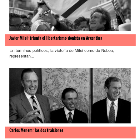
Javier Milei: triunfa el libertarismo sionista en Argentina
En términos políticos, la victoria de Milei como de Noboa,
representan...
Carlos Menem: las dos traiciones