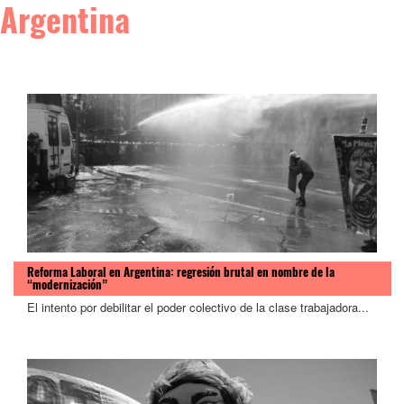
Argentina
Reforma Laboral en Argentina: regresión brutal en nombre de la
“modernización”
El intento por debilitar el poder colectivo de la clase trabajadora...