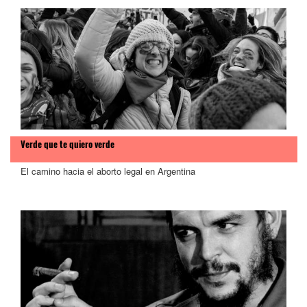
Verde que te quiero verde
El camino hacia el aborto legal en Argentina