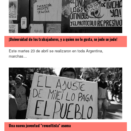
¡Universidad de los trabajadores, y a quien no le gusta, se jode se jode!
Este martes 23 de abril se realizaron en toda Argentina,
marchas...
Una nueva juventud "revueltista" asoma