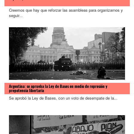
Creemos que hay que reforzar las asambleas para organizarnos y
seguir...
Argentina: se aprueba la Ley de Bases en medio de represión y
prepotencia libertaria
Se aprobó la Ley de Bases, con un voto de desempate de la...