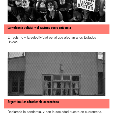
La violencia policial y el racismo como epidemia
El racismo y la selectividad penal que afectan a los Estados
Unidos...
Argentina: las cárceles sin cuarentena
Declarada la pandemia, y con la sociedad puesta en cuarentena,