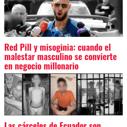
Red Pill y misoginia: cuando el
malestar masculino se convierte
en negocio millonario
Las cárceles de Ecuador son