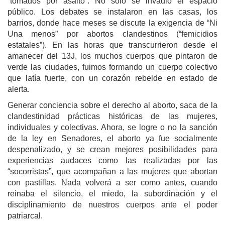
“tomados por asalto”. No sólo se invadió el espacio
público. Los debates se instalaron en las casas, los
barrios, donde hace meses se discute la exigencia de “Ni
Una menos” por abortos clandestinos (“femicidios
estatales”). En las horas que transcurrieron desde el
amanecer del 13J, los muchos cuerpos que pintaron de
verde las ciudades, fuimos formando un cuerpo colectivo
que latía fuerte, con un corazón rebelde en estado de
alerta.
Generar conciencia sobre el derecho al aborto, saca de la
clandestinidad prácticas históricas de las mujeres,
individuales y colectivas. Ahora, se logre o no la sanción
de la ley en Senadores, el aborto ya fue socialmente
despenalizado, y se crean mejores posibilidades para
experiencias audaces como las realizadas por las
“socorristas”, que acompañan a las mujeres que abortan
con pastillas. Nada volverá a ser como antes, cuando
reinaba el silencio, el miedo, la subordinación y el
disciplinamiento de nuestros cuerpos ante el poder
patriarcal.