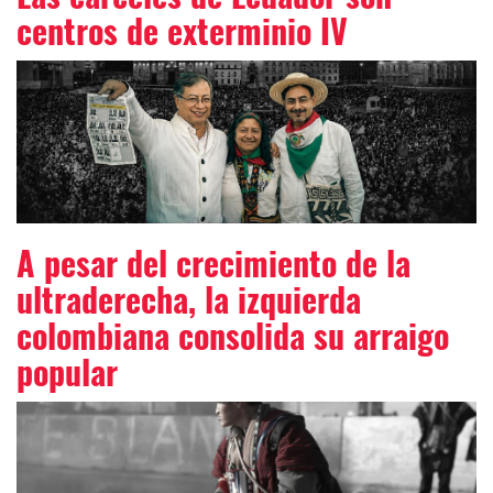
centros de exterminio IV
A pesar del crecimiento de la
ultraderecha, la izquierda
colombiana consolida su arraigo
popular