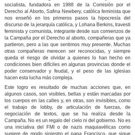
socialista, fundadora en 1988 de la Comisión por el
Derecho al Aborto, Safina Newbery, católica feminista que
nos enseñó en los primeros pasos la hipocresía del
discurso de la jerarquía católica, y Lohana Berkins, travesti
feminista y comunista, integrante desde sus comienzos de
la Campaña por el Derecho al aborto, compañeras que ya
partieron, pero a las que sentimos muy presente. Muchas
otras compañeras merecen ser reconocidas, y siempre
queda el riesgo de olvidar a quienes lo han hecho en
condiciones bien difíciles en algunas provincias donde el
poder conservador y feudal, y el peso de las iglesias
hacen esta lucha más compleja.
Este logro es resultado de muchas acciones que, en
algunos casos, son visibles, bellas y están marcadas por
los cuerpos en las calles y, en otras, son invisibles, como
el trabajo de lobby, de articulación de fuerzas, de
negociación de textos, que se ha realiza desde la
Campaña. No es un regalo del cielo ni del gobierno. No es
una iniciativa del FMI o de nazis maquiavélicas como
sugiere de modo siniestro el papa Francisco, que sigue