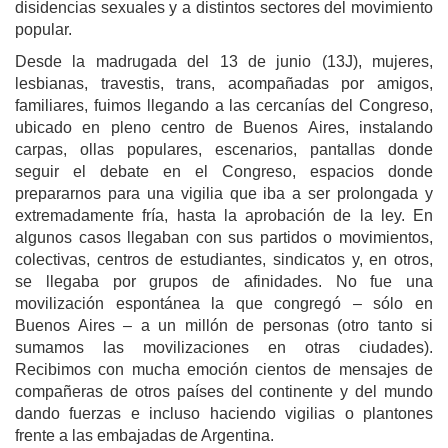
disidencias sexuales y a distintos sectores del movimiento
popular.
Desde la madrugada del 13 de junio (13J), mujeres,
lesbianas, travestis, trans, acompañadas por amigos,
familiares, fuimos llegando a las cercanías del Congreso,
ubicado en pleno centro de Buenos Aires, instalando
carpas, ollas populares, escenarios, pantallas donde
seguir el debate en el Congreso, espacios donde
prepararnos para una vigilia que iba a ser prolongada y
extremadamente fría, hasta la aprobación de la ley. En
algunos casos llegaban con sus partidos o movimientos,
colectivas, centros de estudiantes, sindicatos y, en otros,
se llegaba por grupos de afinidades. No fue una
movilización espontánea la que congregó – sólo en
Buenos Aires – a un millón de personas (otro tanto si
sumamos las movilizaciones en otras ciudades).
Recibimos con mucha emoción cientos de mensajes de
compañeras de otros países del continente y del mundo
dando fuerzas e incluso haciendo vigilias o plantones
frente a las embajadas de Argentina.