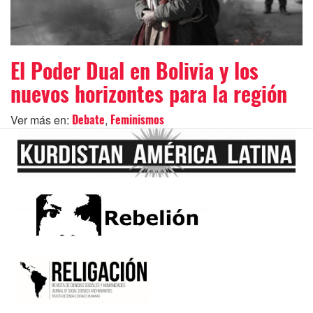
El Poder Dual en Bolivia y los
nuevos horizontes para la región
Ver más en:
,
Debate
Feminismos