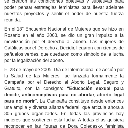
se crearon las condiciones objetivas y subjetivas para
poder pensar estrategias feministas para llevar adelante
nuestros proyectos y sentir el poder de nuestra fuerza
reunida.
En el 18° Encuentro Nacional de Mujeres que se hizo en
Rosario en el año 2003, se dio un gran impulso a la
movilización por el derecho al aborto. Las mujeres de
Católicas por el Derecho a Decidir, llegaron con cientos de
pañuelos verdes, que quedaron como símbolo de la lucha
por la legalización del aborto.
El 28 de mayo de 2005, Día de Internacional de Acción por
la Salud de las Mujeres, fue lanzada formalmente la
Campaña por el Derecho al Aborto Legal, Seguro y
Gratuito, con la consigna:
“Educación sexual para
decidir, anticonceptivos para no abortar, aborto legal
para no morir”
. La Campaña constituye desde entonces
una amplia y diversa alianza federal, que articula ahora a
305 grupos organizados. En todas las provincias hay
mujeres que sostienen esta lucha. A todas ellas quisiera
reconocer en las figuras de Dora Coledesky, feminista