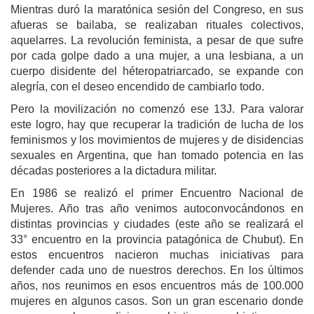
Mientras duró la maratónica sesión del Congreso, en sus
afueras se bailaba, se realizaban rituales colectivos,
aquelarres. La revolución feminista, a pesar de que sufre
por cada golpe dado a una mujer, a una lesbiana, a un
cuerpo disidente del héteropatriarcado, se expande con
alegría, con el deseo encendido de cambiarlo todo.
Pero la movilización no comenzó ese 13J.
Para valorar
este logro, hay que recuperar la tradición de lucha de los
feminismos y los movimientos de mujeres y de disidencias
sexuales en Argentina, que han tomado potencia en las
décadas posteriores a la dictadura militar.
En 1986 se realizó el primer Encuentro Nacional de
Mujeres. Año tras año venimos autoconvocándonos en
distintas provincias y ciudades (este año se realizará el
33° encuentro en la provincia patagónica de Chubut). En
estos encuentros nacieron muchas iniciativas para
defender cada uno de nuestros derechos. En los últimos
años, nos reunimos en esos encuentros más de 100.000
mujeres en algunos casos. Son un gran escenario donde