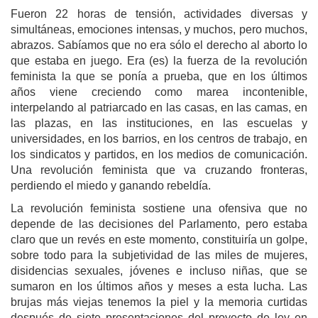
Fueron 22 horas de tensión, actividades diversas y
simultáneas, emociones intensas, y muchos, pero muchos,
abrazos. Sabíamos que no era sólo el derecho al aborto lo
que estaba en juego. Era (es) la fuerza de la revolución
feminista la que se ponía a prueba, que en los últimos
años viene creciendo como marea incontenible,
interpelando al patriarcado en las casas, en las camas, en
las plazas, en las instituciones, en las escuelas y
universidades, en los barrios, en los centros de trabajo, en
los sindicatos y partidos, en los medios de comunicación.
Una revolución feminista que va cruzando fronteras,
perdiendo el miedo y ganando rebeldía.
La revolución feminista sostiene una ofensiva que no
depende de las decisiones del Parlamento, pero estaba
claro que un revés en este momento, constituiría un golpe,
sobre todo para la subjetividad de las miles de mujeres,
disidencias sexuales, jóvenes e incluso niñas, que se
sumaron en los últimos años y meses a esta lucha. Las
brujas más viejas tenemos la piel y la memoria curtidas
después de siete presentaciones del proyecto de ley en