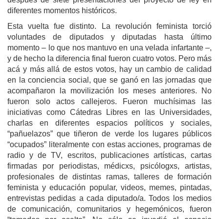
diferentes momentos históricos.
Esta vuelta fue distinto. La revolución feminista torció
voluntades de diputados y diputadas hasta último
momento – lo que nos mantuvo en una velada infartante –,
y de hecho la diferencia final fueron cuatro votos. Pero más
acá y más allá de estos votos, hay un cambio de calidad
en la conciencia social, que se ganó en las jornadas que
acompañaron la movilización los meses anteriores. No
fueron solo actos callejeros. Fueron muchísimas las
iniciativas como Cátedras Libres en las Universidades,
charlas en diferentes espacios políticos y sociales,
“pañuelazos” que tiñeron de verde los lugares públicos
“ocupados” literalmente con estas acciones, programas de
radio y de TV, escritos, publicaciones artísticas, cartas
firmadas por periodistas, médicxs, psicólogxs, artistas,
profesionales de distintas ramas, talleres de formación
feminista y educación popular, videos, memes, pintadas,
entrevistas pedidas a cada diputado/a. Todos los medios
de comunicación, comunitarios y hegemónicos, fueron