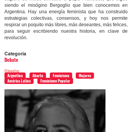
siendo el misógino Bergoglio que bien conocemos en
Argentina. Hay una energía feminista que ha construido
estrategias colectivas, consensos, y hoy nos permite
respirar un poquito más libres, más deseantes, más felices,
para seguir escribiendo nuestra historia, en clave de
revolución.
Categoria
Debate
Etiquetas
Argentina
Aborto
Feminismo
Mujeres
América Latina
Feminismo Popular