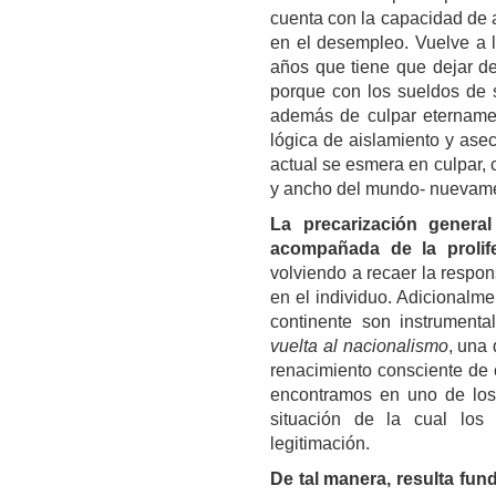
cuenta con la capacidad de a
en el desempleo. Vuelve a 
años que tiene que dejar de
porque con los sueldos de s
además de culpar eternamen
lógica de aislamiento y ase
actual se esmera en culpar, 
y ancho del mundo- nuevamen
La precarización genera
acompañada de la prolif
volviendo a recaer la respon
en el individuo. Adicionalm
continente son instrument
vuelta al nacionalismo
, una 
renacimiento consciente de c
encontramos en uno de los 
situación de la cual los 
legitimación.
De tal manera, resulta fun