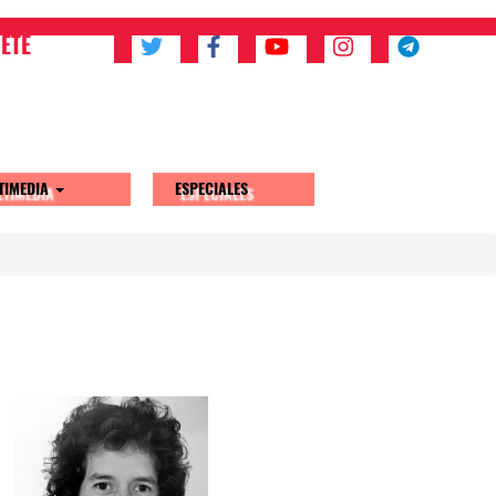
ETE
TIMEDIA
ESPECIALES