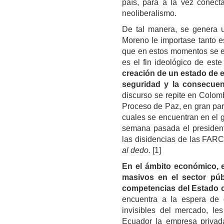
país, para a la vez conecta
neoliberalismo.
De tal manera, se genera 
Moreno le importase tanto es
que en estos momentos se e
es el fin ideológico de este
creación de un estado de 
seguridad y la consecuen
discurso se repite en Colomb
Proceso de Paz, en gran part
cuales se encuentran en el g
semana pasada el presiden
las disidencias de las FARC
al dedo.
[1]
En el ámbito económico, e
masivos en el sector púb
competencias del Estado 
encuentra a la espera de
invisibles del mercado, le
Ecuador la empresa privad