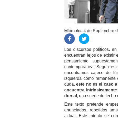
Miércoles 4 de Septiembre 
Los discursos políticos, en
encuentran lejos de existi
pensamiento supuestame
contemporánea. Según est
encontramos carece de fun
izquierda como remanente
duda,
este no es el caso a
encuentra intrínsicamente
dorsal
, una suerte de techo 
Este texto pretende empez
enunciados, repetidos amp
actual. Este intento se con