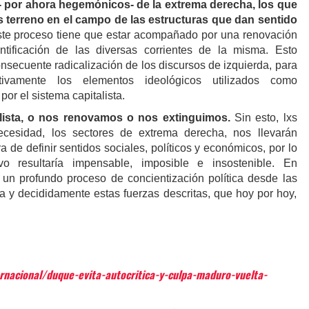
- por ahora hegemónicos- de la extrema derecha, los que
terreno en el campo de las estructuras que dan sentido
ste proceso tiene que estar acompañado por una renovación
ntificación de las diversas corrientes de la misma. Esto
onsecuente radicalización de los discursos de izquierda, para
tivamente los elementos ideológicos utilizados como
or el sistema capitalista.
lista, o nos renovamos o nos extinguimos.
Sin esto, lxs
cesidad, los sectores de extrema derecha, nos llevarán
a de definir sentidos sociales, políticos y económicos, por lo
vo resultaría impensable, imposible e insostenible. En
un profundo proceso de concientización política desde las
 y decididamente estas fuerzas descritas, que hoy por hoy,
rnacional/duque-evita-autocritica-y-culpa-maduro-vuelta-