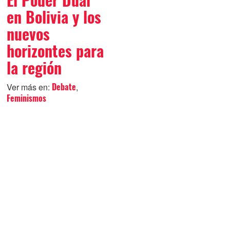
El Poder Dual
en Bolivia y los
nuevos
horizontes para
la región
Ver más en:
,
Debate
Feminismos