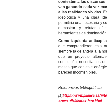
contesten a los discursos 
van ganando cada vez más 
a las realidades vividas
. E
ideológica y una clara ide
permitiría una necesaria y c
demostrar y refutar efec
herramientas de dominación p
Como izquierda anticapita
que comprendieron esta ne
siempre la delantera a la hor
que un proyecto alternati
conclusión, necesitamos de 
masas que conteste enérgica
parecen incontenibles.
Referencias bibliográficas
https://www.publico.es/inte
[1]
armas-disidentes-farc.html