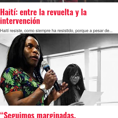
Haití: entre la revuelta y la
intervención
Haití resiste, como siempre ha resistido, porque a pesar de...
“Seguimos marginadas,