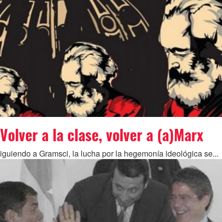
Volver a la clase, volver a (a)Marx
iguiendo a Gramsci, la lucha por la hegemonía ideológica se...