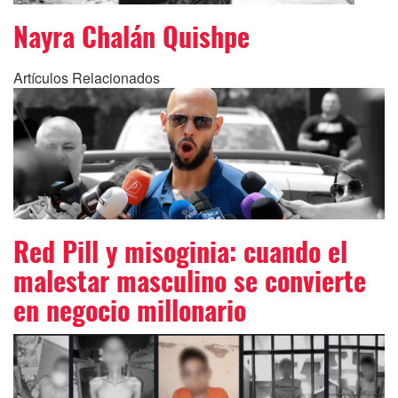
Nayra Chalán Quishpe
Artículos Relacionados
Red Pill y misoginia: cuando el
malestar masculino se convierte
en negocio millonario