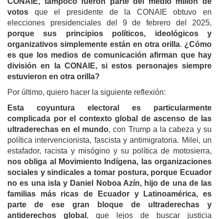
CONAIE, tampoco fueron parte del medio millón de
votos
que el presidente de la CONAIE obtuvo en
elecciones presidenciales del 9 de febrero del 2025,
porque sus principios políticos, ideológicos y
organizativos simplemente están en otra orilla
.
¿Cómo
es que los medios de comunicación afirman que hay
división en la CONAIE, si estos personajes siempre
estuvieron en otra orilla?
Por último, quiero hacer la siguiente reflexión:
Esta coyuntura electoral es particularmente
complicada por el contexto global de ascenso de las
ultraderechas en el mundo
, con Trump a la cabeza y su
política intervencionista, fascista y antimigratoria. Milei, un
estafador, racista y misógino
y su política de motosierra,
nos obliga al Movimiento Indígena, las organizaciones
sociales y sindicales a tomar postura, porque Ecuador
no es una isla y Daniel Noboa Azín, hijo de una de las
familias más ricas de Ecuador y Latinoamérica, es
parte de ese gran bloque de ultraderechas y
antiderechos global
, que lejos de buscar justicia