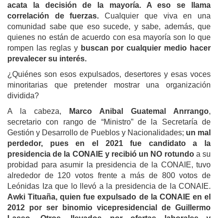
acata la decisión de la mayoría. A eso se llama
correlación de fuerzas.
Cualquier que viva en una
comunidad sabe que eso sucede, y sabe, además, que
quienes no están de acuerdo con esa mayoría son lo que
rompen las reglas y
buscan por cualquier medio hacer
prevalecer su interés.
¿Quiénes son esos expulsados, desertores y esas voces
minoritarias que pretender mostrar una organización
dividida?
A la cabeza,
Marco Anibal Guatemal Anrrango
,
secretario con rango de “Ministro” de la Secretaría de
Gestión y Desarrollo de Pueblos y Nacionalidades;
un mal
perdedor, pues en el 2021 fue candidato a la
presidencia de la CONAIE y recibió un NO rotundo
a su
probidad para asumir la presidencia de la CONAIE, tuvo
alrededor de 120 votos frente a más de 800 votos de
Leónidas Iza que lo llevó a la presidencia de la CONAIE.
Awki Tituaña, quien fue expulsado de la CONAIE en el
2012 por ser binomio vicepresidencial de Guillermo