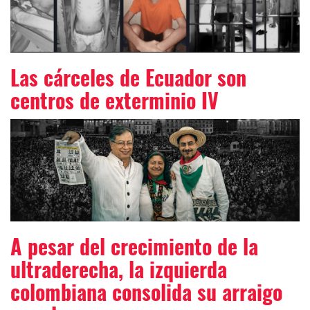
Las cárceles de Ecuador son
centros de exterminio IV
A pesar del crecimiento de la
ultraderecha, la izquierda
colombiana consolida su arraigo