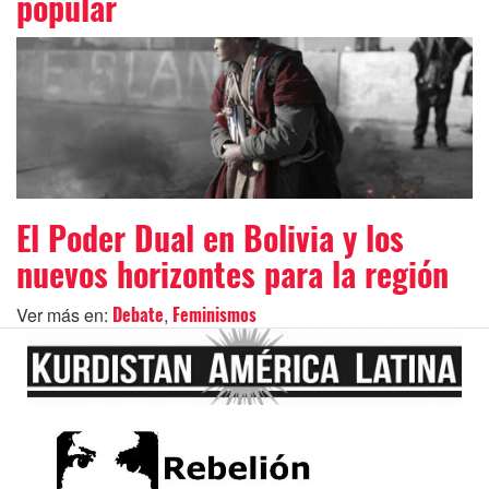
popular
El Poder Dual en Bolivia y los
nuevos horizontes para la región
Ver más en:
,
Debate
Feminismos