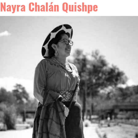
Nayra Chalán Quishpe