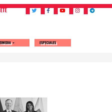
ETE
TIMEDIA
ESPECIALES