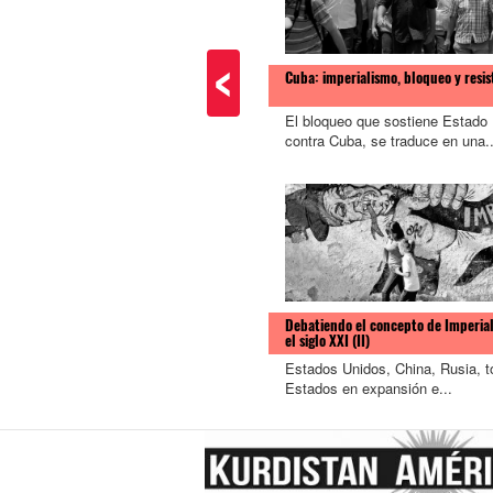
<
Cuba: imperialismo, bloqueo y resis
El bloqueo que sostiene Estado
contra Cuba, se traduce en una..
Debatiendo el concepto de Imperia
el siglo XXI (II)
Estados Unidos, China, Rusia, 
Estados en expansión e...