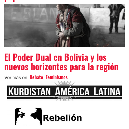
El Poder Dual en Bolivia y los
nuevos horizontes para la región
Ver más en:
,
Debate
Feminismos