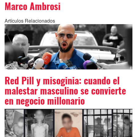
Marco Ambrosi
Artículos Relacionados
Red Pill y misoginia: cuando el
malestar masculino se convierte
en negocio millonario