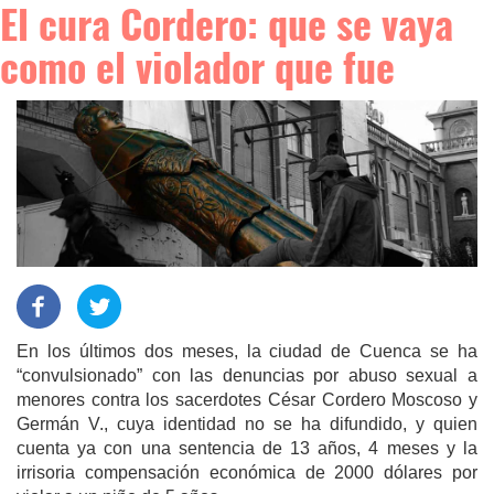
El cura Cordero: que se vaya
como el violador que fue
En los últimos dos meses, la ciudad de Cuenca se ha
“convulsionado” con las denuncias por abuso sexual a
menores contra los sacerdotes César Cordero Moscoso y
Germán V., cuya identidad no se ha difundido, y quien
cuenta ya con una sentencia de 13 años, 4 meses y la
irrisoria compensación económica de 2000 dólares por