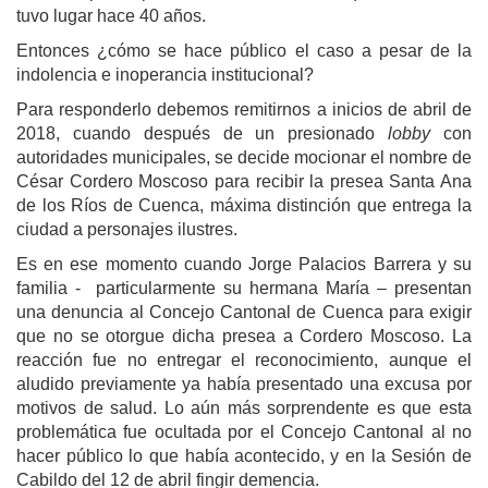
tuvo lugar hace 40 años.
Entonces ¿cómo se hace público el caso a pesar de la
indolencia e inoperancia institucional?
Para responderlo debemos remitirnos a inicios de abril de
2018, cuando después de un presionado
lobby
con
autoridades municipales, se decide mocionar el nombre de
César Cordero Moscoso para recibir la presea Santa Ana
de los Ríos de Cuenca, máxima distinción que entrega la
ciudad a personajes ilustres.
Es en ese momento cuando Jorge Palacios Barrera y su
familia - particularmente su hermana María – presentan
una denuncia al Concejo Cantonal de Cuenca para exigir
que no se otorgue dicha presea a Cordero Moscoso. La
reacción fue no entregar el reconocimiento, aunque el
aludido previamente ya había presentado una excusa por
motivos de salud. Lo aún más sorprendente es que esta
problemática fue ocultada por el Concejo Cantonal al no
hacer público lo que había acontecido, y en la Sesión de
Cabildo del 12 de abril fingir demencia.