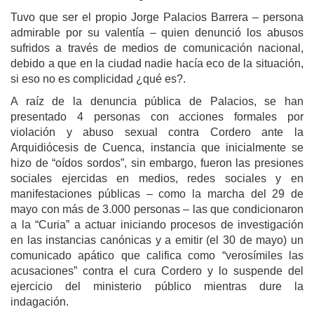
Tuvo que ser el propio Jorge Palacios Barrera – persona
admirable por su valentía – quien denunció los abusos
sufridos a través de medios de comunicación nacional,
debido a que en la ciudad nadie hacía eco de la situación,
si eso no es complicidad ¿qué es?.
A raíz de la denuncia pública de Palacios, se han
presentado 4 personas con acciones formales por
violación y abuso sexual contra Cordero ante la
Arquidiócesis de Cuenca, instancia que inicialmente se
hizo de “oídos sordos”, sin embargo, fueron las presiones
sociales ejercidas en medios, redes sociales y en
manifestaciones públicas – como la marcha del 29 de
mayo con más de 3.000 personas – las que condicionaron
a la “Curia” a actuar iniciando procesos de investigación
en las instancias canónicas y a emitir (el 30 de mayo) un
comunicado apático que califica como “verosímiles las
acusaciones” contra el cura Cordero y lo suspende del
ejercicio del ministerio público mientras dure la
indagación.