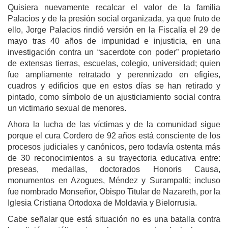
Quisiera nuevamente recalcar el valor de la familia
Palacios y de la presión social organizada, ya que fruto de
ello, Jorge Palacios rindió versión en la Fiscalía el 29 de
mayo tras 40 años de impunidad e injusticia, en una
investigación contra un “sacerdote con poder” propietario
de extensas tierras, escuelas, colegio, universidad; quien
fue ampliamente retratado y perennizado en efigies,
cuadros y edificios que en estos días se han retirado y
pintado, como símbolo de un ajusticiamiento social contra
un victimario sexual de menores.
Ahora la lucha de las víctimas y de la comunidad sigue
porque el cura Cordero de 92 años está consciente de los
procesos judiciales y canónicos, pero todavía ostenta más
de 30 reconocimientos a su trayectoria educativa entre:
preseas, medallas, doctorados Honoris Causa,
monumentos en Azogues, Méndez y Surampalti; incluso
fue nombrado Monseñor, Obispo Titular de Nazareth, por la
Iglesia Cristiana Ortodoxa de Moldavia y Bielorrusia.
Cabe señalar que está situación no es una batalla contra