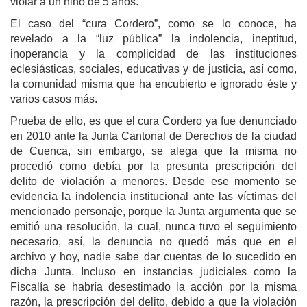
violar a un niño de 5 años.
El caso del “cura Cordero”, como se lo conoce, ha
revelado a la “luz pública” la indolencia, ineptitud,
inoperancia y la complicidad de las instituciones
eclesiásticas, sociales, educativas y de justicia, así como,
la comunidad misma que ha encubierto e ignorado éste y
varios casos más.
Prueba de ello, es que el cura Cordero ya fue denunciado
en 2010 ante la Junta Cantonal de Derechos de la ciudad
de Cuenca, sin embargo, se alega que la misma no
procedió como debía por la presunta prescripción del
delito de violación a menores. Desde ese momento se
evidencia la indolencia institucional ante las víctimas del
mencionado personaje, porque la Junta argumenta que se
emitió una resolución, la cual, nunca tuvo el seguimiento
necesario, así, la denuncia no quedó más que en el
archivo y hoy, nadie sabe dar cuentas de lo sucedido en
dicha Junta. Incluso en instancias judiciales como la
Fiscalía se habría desestimado la acción por la misma
razón, la prescripción del delito, debido a que la violación