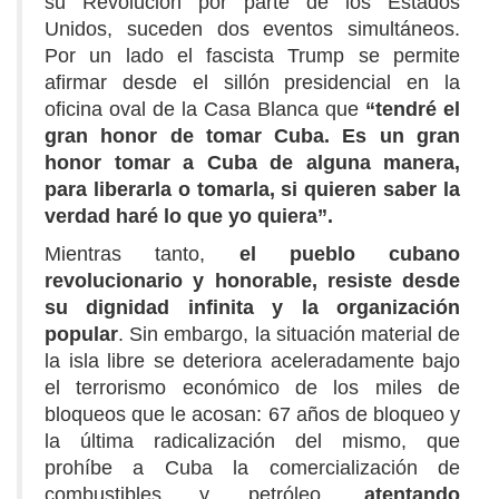
su Revolución por parte de los Estados
Unidos, suceden dos eventos simultáneos.
Por un lado el fascista Trump se permite
afirmar desde el sillón presidencial en la
oficina oval de la Casa Blanca que
“tendré el
gran honor de tomar Cuba. Es un gran
honor tomar a Cuba de alguna manera,
para liberarla o tomarla, si quieren saber la
verdad haré lo que yo quiera”.
Mientras tanto,
el pueblo cubano
revolucionario y honorable, resiste desde
su dignidad infinita y la organización
popular
. Sin embargo, la situación material de
la isla libre se deteriora aceleradamente bajo
el terrorismo económico de los miles de
bloqueos que le acosan: 67 años de bloqueo y
la última radicalización del mismo, que
prohíbe a Cuba la comercialización de
combustibles y petróleo,
atentando