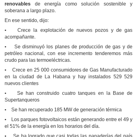
renovables
de energía como solución sostenible y
soberana a largo plazo.
En ese sentido, dijo:
• Crece la explotación de nuevos pozos y de gas
acompañante.
• Se disminuyó los planes de producción de gas y de
petróleo nacional, con ese incremento tenderemos más
crudo para las termoeléctricas.
• Crece en 25 000 consumidores de Gas Manufacturado
en la ciudad de La Habana y hay instalados 529 529
nuevos clientes
• Se han construido cuatro tanques en la Base de
Supertanqueros
• Se han recuperado 185 MW de generación térmica
• Los parques fotovoltaicos están generando entre el 49 y
el 51% de la energía en los horarios del día.
• Se ha logrado que casi todas las panaderías del país