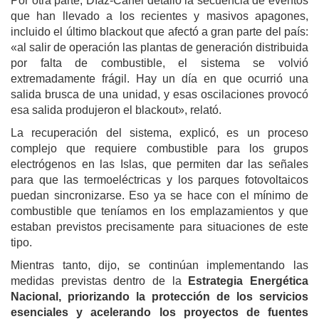
Por otra parte, Díaz-Canel detalló la secuencia de eventos
que han llevado a los recientes y masivos apagones,
incluido el último blackout que afectó a gran parte del país:
«al salir de operación las plantas de generación distribuida
por falta de combustible, el sistema se volvió
extremadamente frágil. Hay un día en que ocurrió una
salida brusca de una unidad, y esas oscilaciones provocó
esa salida produjeron el blackout», relató.
La recuperación del sistema, explicó, es un proceso
complejo que requiere combustible para los grupos
electrógenos en las Islas, que permiten dar las señales
para que las termoeléctricas y los parques fotovoltaicos
puedan sincronizarse. Eso ya se hace con el mínimo de
combustible que teníamos en los emplazamientos y que
estaban previstos precisamente para situaciones de este
tipo.
Mientras tanto, dijo, se continúan implementando las
medidas previstas dentro de la
Estrategia Energética
Nacional, priorizando la protección de los servicios
esenciales y acelerando los proyectos de fuentes