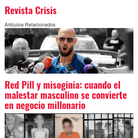
Revista Crisis
Artículos Relacionados
Red Pill y misoginia: cuando el
malestar masculino se convierte
en negocio millonario