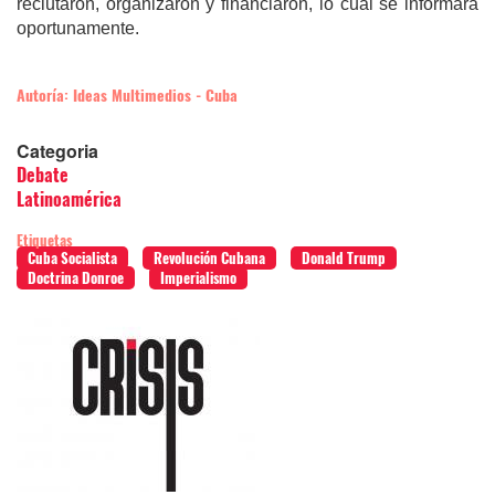
reclutaron, organizaron y financiaron, lo cual se informará
oportunamente.
Autoría: Ideas Multimedios - Cuba
Categoria
Debate
Latinoamérica
Etiquetas
Cuba Socialista
Revolución Cubana
Donald Trump
Doctrina Donroe
Imperialismo