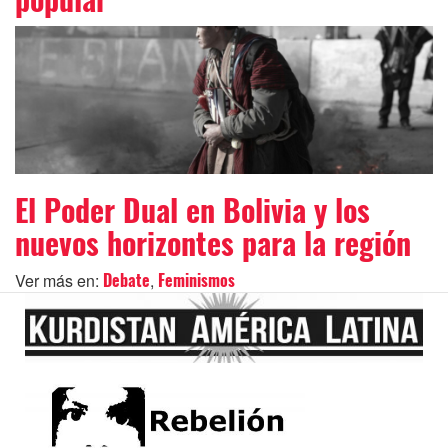
El Poder Dual en Bolivia y los
nuevos horizontes para la región
Ver más en:
,
Debate
Feminismos