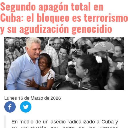
Segundo apagón total en
Cuba: el bloqueo es terrorismo
y su agudización genocidio
Lunes 16 de Marzo de 2026
En medio de un asedio radicalizado a Cuba y