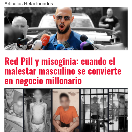
Artículos Relacionados
Red Pill y misoginia: cuando el
malestar masculino se convierte
en negocio millonario