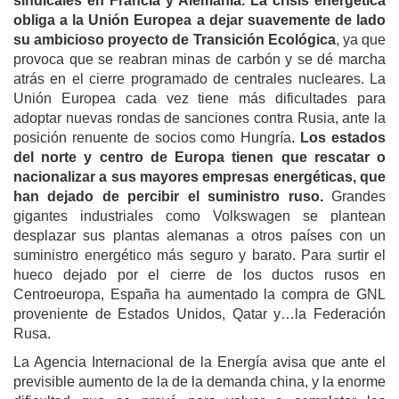
sindicales en Francia y Alemania.
La crisis energética
obliga a la Unión Europea a dejar suavemente de lado
su ambicioso proyecto de Transición Ecológica
, ya que
provoca que se reabran minas de carbón y se dé marcha
atrás en el cierre programado de centrales nucleares. La
Unión Europea cada vez tiene más dificultades para
adoptar nuevas rondas de sanciones contra Rusia, ante la
posición renuente de socios como Hungría.
Los estados
del norte y centro de Europa tienen que rescatar o
nacionalizar a sus mayores empresas energéticas, que
han dejado de percibir el suministro ruso.
Grandes
gigantes industriales como Volkswagen se plantean
desplazar sus plantas alemanas a otros países con un
suministro energético más seguro y barato. Para surtir el
hueco dejado por el cierre de los ductos rusos en
Centroeuropa, España ha aumentado la compra de GNL
proveniente de Estados Unidos, Qatar y…la Federación
Rusa.
La Agencia Internacional de la Energía avisa que ante el
previsible aumento de la de la demanda china, y la enorme