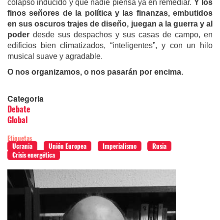
colapso inducido y que nadie piensa ya en remediar.
Y los
finos señores de la política y las finanzas, embutidos
en sus oscuros trajes de diseño, juegan a la guerra y al
poder
desde sus despachos y sus casas de campo, en
edificios bien climatizados, “inteligentes”, y con un hilo
musical suave y agradable.
O nos organizamos, o nos pasarán por encima.
Categoria
Debate
Global
Etiquetas
Ucrania
Unión Europea
Imperialismo
Rusia
Crisis energética