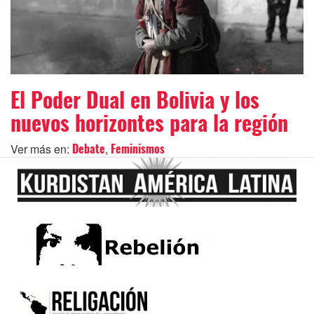
El Poder Dual en Bolivia y los
nuevos horizontes para la región
Ver más en:
,
Debate
Feminismos