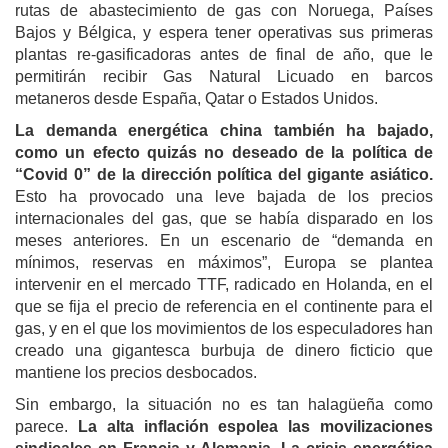
rutas de abastecimiento de gas con Noruega, Países
Bajos y Bélgica, y espera tener operativas sus primeras
plantas re-gasificadoras antes de final de año, que le
permitirán recibir Gas Natural Licuado en barcos
metaneros desde España, Qatar o Estados Unidos.
La demanda energética china también ha bajado,
como un efecto quizás no deseado de la política de
“Covid 0” de la dirección política del gigante asiático.
Esto ha provocado una leve bajada de los precios
internacionales del gas, que se había disparado en los
meses anteriores. En un escenario de “demanda en
mínimos, reservas en máximos”, Europa se plantea
intervenir en el mercado TTF, radicado en Holanda, en el
que se fija el precio de referencia en el continente para el
gas, y en el que los movimientos de los especuladores han
creado una gigantesca burbuja de dinero ficticio que
mantiene los precios desbocados.
Sin embargo, la situación no es tan halagüeña como
parece.
La alta inflación espolea las movilizaciones