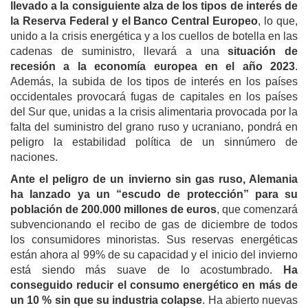
llevado a la consiguiente alza de los tipos de interés de
la Reserva Federal y el Banco Central Europeo
, lo que,
unido a la crisis energética y a los cuellos de botella en las
cadenas de suministro, llevará a una
situación de
recesión a la economía europea en el año 2023
.
Además, la subida de los tipos de interés en los países
occidentales provocará fugas de capitales en los países
del Sur que, unidas a la crisis alimentaria provocada por la
falta del suministro del grano ruso y ucraniano, pondrá en
peligro la estabilidad política de un sinnúmero de
naciones.
Ante el peligro de un invierno sin gas ruso, Alemania
ha lanzado ya un “escudo de protección” para su
población de 200.000 millones de euros
, que comenzará
subvencionando el recibo de gas de diciembre de todos
los consumidores minoristas. Sus reservas energéticas
están ahora al 99% de su capacidad y el inicio del invierno
está siendo más suave de lo acostumbrado.
Ha
conseguido reducir el consumo energético en más de
un 10 % sin que su industria colapse
. Ha abierto nuevas