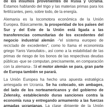
de los insumos provenientes de Rusia y Ucrania
.
Estamos hablando del trigo y las materias primas para los
fertilizantes, pero, sobre todo, de la energía.
Alemania es la locomotora económica de la Unión
Europea. Básicamente,
la prosperidad de los países del
Sur y del Este de la Unión está ligada a las
transferencias comunitarias de los excedentes del
negocio industrial alemán
-“el sistema europeo de
reciclado de excedentes”, como lo llama el economista
griego Yanis Varoufakis-, así como a la estabilidad de las
primas de riesgo de los bonos de las respectivas deudas
públicas -que se computan, precisamente, en comparación
con la alemana-. S
i el motor alemán se para, gran parte
de Europa
también
se parará.
La Unión Europea ha hecho una apuesta estratégica
arriesgada en Ucrania.
Se ha colocado, sin ambages,
del lado de los norteamericanos y del gobierno de
Zelensky, estableciendo duras sanciones contra la
economía rusa y entregando armamento a las fuerzas
armadas ucranianas.
La clase dirigente de la Unión