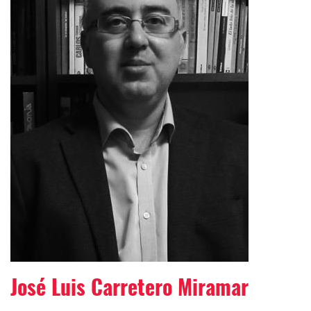
José Luis Carretero Miramar