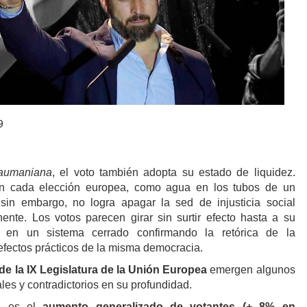
9
aumaniana
, el voto también adopta su estado de liquidez.
en cada elección europea, como agua en los tubos de un
 sin embargo, no logra apagar la sed de injusticia social
nente. Los votos parecen girar sin surtir efecto hasta a su
an en un sistema cerrado confirmando la retórica de la
efectos prácticos de la misma democracia.
de la IX Legislatura de la Unión Europea
emergen algunos
ales y contradictorios en su profundidad.
ge es el
aumento generalizado de votantes (+ 8% en