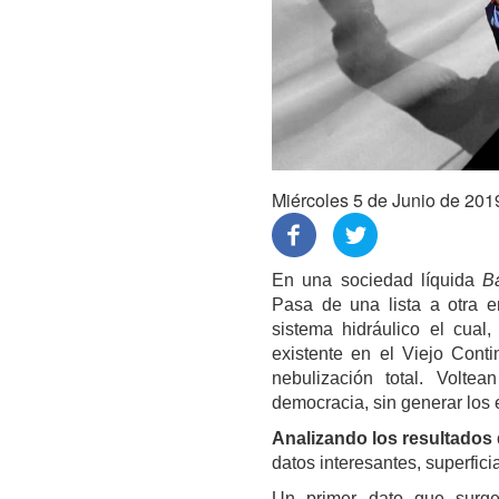
Miércoles 5 de Junio de 201
En una sociedad líquida
B
Pasa de una lista a otra 
sistema hidráulico el cual,
existente en el Viejo Conti
nebulización total. Volte
democracia, sin generar los 
Analizando los resultados 
datos interesantes, superfici
Un primer dato que sur