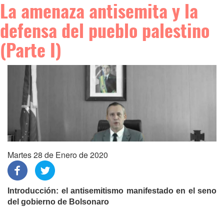
La amenaza antisemita y la
defensa del pueblo palestino
(Parte I)
Martes 28 de Enero de 2020
Introducción: el antisemitismo manifestado en el seno
del gobierno de Bolsonaro