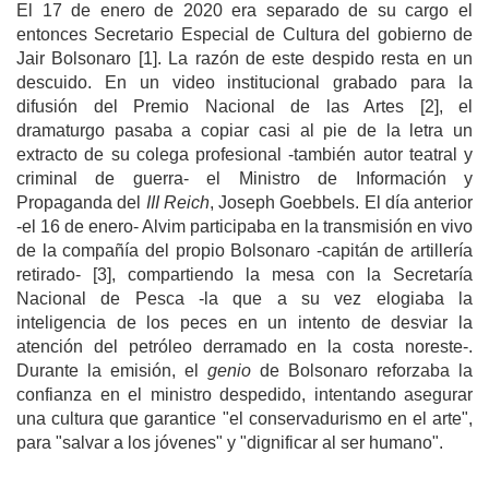
El 17 de enero de 2020 era separado de su cargo el
entonces Secretario Especial de Cultura del gobierno de
Jair Bolsonaro [1]. La razón de este despido resta en un
descuido. En un video institucional grabado para la
difusión del Premio Nacional de las Artes [2], el
dramaturgo pasaba a copiar casi al pie de la letra un
extracto de su colega profesional -también autor teatral y
criminal de guerra- el Ministro de Información y
Propaganda del
III Reich
, Joseph Goebbels. El día anterior
-el 16 de enero- Alvim participaba en la transmisión en vivo
de la compañía del propio Bolsonaro -capitán de artillería
retirado- [3], compartiendo la mesa con la Secretaría
Nacional de Pesca -la que a su vez elogiaba la
inteligencia de los peces en un intento de desviar la
atención del petróleo derramado en la costa noreste-.
Durante la emisión, el
genio
de Bolsonaro reforzaba la
confianza en el ministro despedido, intentando asegurar
una cultura que garantice "el conservadurismo en el arte",
para "salvar a los jóvenes" y "dignificar al ser humano".