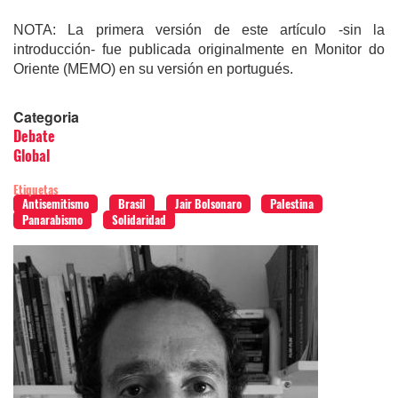
NOTA: La primera versión de este artículo -sin la
introducción- fue publicada originalmente en Monitor do
Oriente (MEMO) en su versión en portugués
.
Categoria
Debate
Global
Etiquetas
Antisemitismo
Brasil
Jair Bolsonaro
Palestina
Panarabismo
Solidaridad