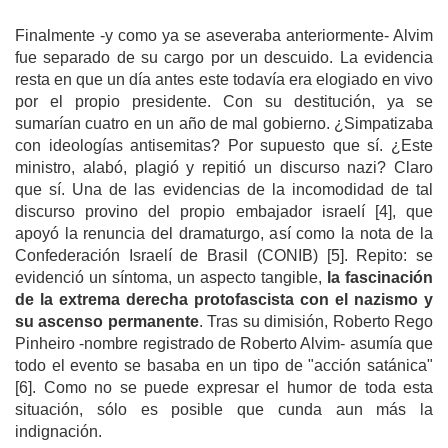
Finalmente -y como ya se aseveraba anteriormente- Alvim
fue separado de su cargo por un descuido. La evidencia
resta en que un día antes este todavía era elogiado en vivo
por el propio presidente. Con su destitución, ya se
sumarían cuatro en un año de mal gobierno. ¿Simpatizaba
con ideologías antisemitas? Por supuesto que sí. ¿Este
ministro, alabó, plagió y repitió un discurso nazi? Claro
que sí. Una de las evidencias de la incomodidad de tal
discurso provino del propio embajador israelí [4], que
apoyó la renuncia del dramaturgo, así como la nota de la
Confederación Israelí de Brasil (CONIB) [5]. Repito: se
evidenció un síntoma, un aspecto tangible,
la fascinación
de la extrema derecha protofascista con el nazismo y
su ascenso permanente
. Tras su dimisión, Roberto Rego
Pinheiro -nombre registrado de Roberto Alvim- asumía que
todo el evento se basaba en un tipo de "acción satánica"
[6]. Como no se puede expresar el humor de toda esta
situación, sólo es posible que cunda aun más la
indignación.