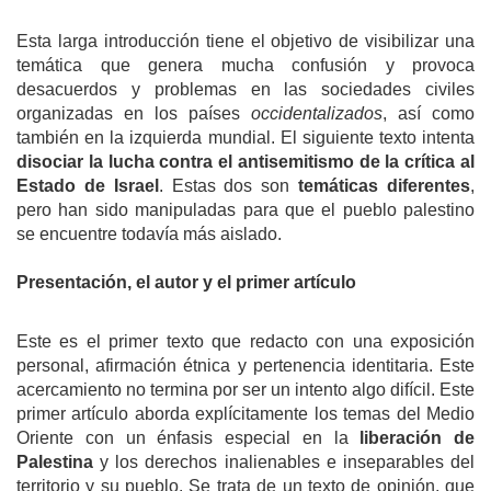
Esta larga introducción tiene el objetivo de visibilizar una
temática que genera mucha confusión y provoca
desacuerdos y problemas en las sociedades civiles
organizadas en los países
occidentalizados
, así como
también en la izquierda mundial. El siguiente texto intenta
disociar la lucha contra el antisemitismo de la crítica al
Estado de Israel
. Estas dos son
tem
áticas
diferentes
,
pero han sido manipuladas para que el pueblo palestino
se encuentre todavía más aislado.
Presentación, el autor y el primer artículo
Este es el primer texto que redacto con una exposición
personal, afirmación étnica y pertenencia identitaria. Este
acercamiento no termina por ser un intento algo difícil. Este
primer artículo aborda explícitamente los temas del Medio
Oriente con un énfasis especial en la
liberación de
Palestina
y los derechos inalienables e inseparables del
territorio y su pueblo. Se trata de un texto de opinión, que