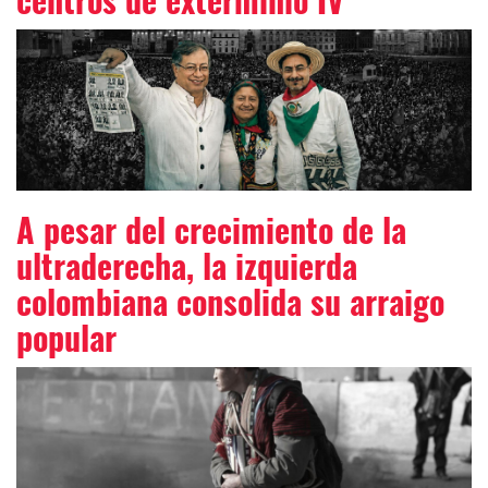
centros de exterminio IV
A pesar del crecimiento de la
ultraderecha, la izquierda
colombiana consolida su arraigo
popular