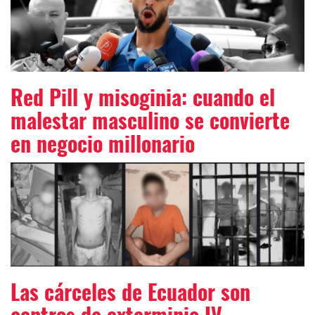
Red Pill y misoginia: cuando el
malestar masculino se convierte
en negocio millonario
Las cárceles de Ecuador son