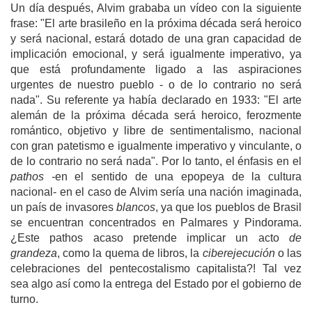
Un día después, Alvim grababa un vídeo con la siguiente
frase: "El arte brasileño en la próxima década será heroico
y será nacional, estará dotado de una gran capacidad de
implicación emocional, y será igualmente imperativo, ya
que está profundamente ligado a las aspiraciones
urgentes de nuestro pueblo - o de lo contrario no será
nada". Su referente ya había declarado en 1933: "El arte
alemán de la próxima década será heroico, ferozmente
romántico, objetivo y libre de sentimentalismo, nacional
con gran patetismo e igualmente imperativo y vinculante, o
de lo contrario no será nada". Por lo tanto, el énfasis en el
p
a
thos -
en el sentido de una epopeya de la cultura
nacional- en el caso de Alvim sería una nación imaginada,
un país de invasores
blancos
, ya que los pueblos de Brasil
se encuentran concentrados en Palmares y Pindorama.
¿Este pathos acaso pretende implicar un acto
de
grandeza
, como la quema de libros, la
ciberejecución
o las
celebraciones del pentecostalismo capitalista?! Tal vez
sea algo así como la entrega del Estado por el gobierno de
turno.