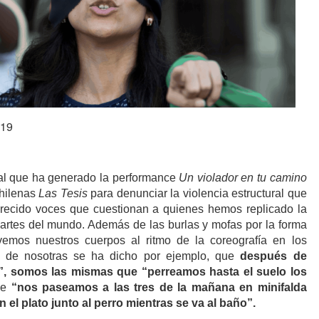
019
al que ha generado la performance
Un violador en tu camino
chilenas
Las Tesis
para denunciar la violencia estructural que
arecido voces que cuestionan a quienes hemos replicado la
artes del mundo. Además de las burlas y mofas por la forma
emos nuestros cuerpos al ritmo de la coreografía en los
s, de nosotras se ha dicho por ejemplo, que
después de
tú”, somos las mismas que “perreamos hasta el suelo los
ue
“nos paseamos a las tres de la mañana en minifalda
n el plato junto al perro mientras se va al baño”.