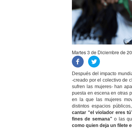
Martes 3 de Diciembre de 2
Después del impacto mundi
-creado por el colectivo de 
sufren las mujeres- han ap
puesta en escena en otras p
en la que las mujeres mov
distintos espacios público
cantar “el violador eres 
fines de semana”
o las q
como quien deja un filete e