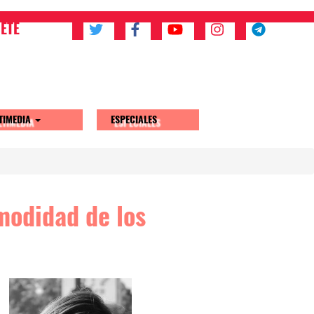
ETE
TIMEDIA
ESPECIALES
modidad de los