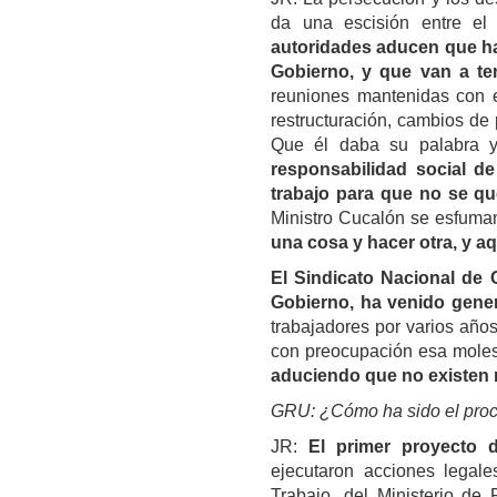
da una escisión entre el 
autoridades aducen que hay
Gobierno, y que van a t
reuniones mantenidas con e
restructuración, cambios de
Que él daba su palabra y
responsabilidad social d
trabajo para que no se q
Ministro Cucalón se esfuman
una cosa y hacer otra, y a
El Sindicato Nacional de 
Gobierno, ha venido gene
trabajadores por varios año
con preocupación esa moles
aduciendo que no existen 
GRU: ¿Cómo ha sido el proce
JR:
El primer proyecto d
ejecutaron acciones legale
Trabajo, del Ministerio de