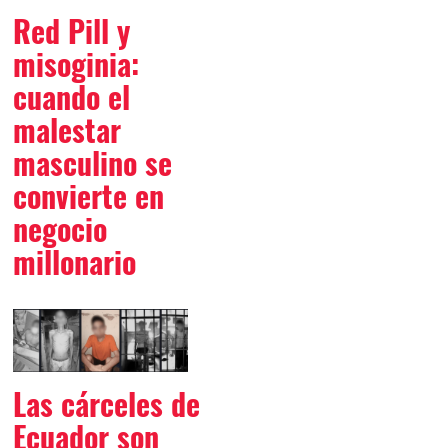
Red Pill y
misoginia:
cuando el
malestar
masculino se
convierte en
negocio
millonario
Las cárceles de
Ecuador son