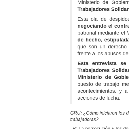
Ministerio de Gobier
Trabajadores Solida
Esta ola de despido
negociando el contra
patronal mediante el 
de hecho, estipulad
que son un derecho l
frente a los abusos de
Esta entrevista se
Trabajadores Solidar
Ministerio de Gobi
puesto de trabajo me
acontecimientos, y 
acciones de lucha.
GRU: ¿Cómo iniciaron los d
trabajadoras?
JR: La persecución y los de