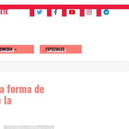
ETE
TIMEDIA
ESPECIALES
ca forma de
 la