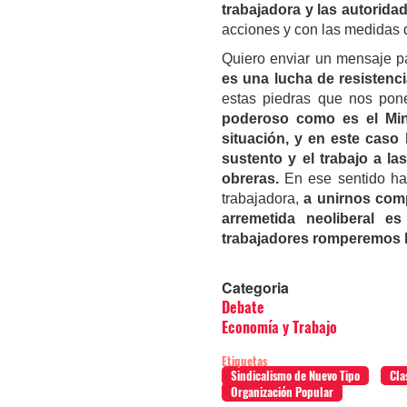
trabajadora y las autorid
acciones y con las medidas 
Quiero enviar un mensaje 
es una lucha de resistenc
estas piedras que nos pon
poderoso como es el Min
situación, y en este caso
sustento y el trabajo a la
obreras.
En ese sentido hag
trabajadora,
a unirnos com
arremetida neoliberal es
trabajadores romperemos l
Categoria
Debate
Economía y Trabajo
Etiquetas
Sindicalismo de Nuevo Tipo
Cla
Organización Popular