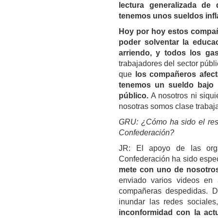
lectura generalizada de 
tenemos unos sueldos infla
Hoy por hoy estos compañ
poder solventar la educac
arriendo, y todos los ga
trabajadores del sector públ
que
los compañeros afect
tenemos un sueldo bajo 
público.
A nosotros ni siqui
nosotras somos clase trabaj
GRU: ¿Cómo ha sido el res
Confederación?
JR: El apoyo de las org
Confederación ha sido espe
mete con uno de nosotros
enviado varios videos en
compañeras despedidas. De
inundar las redes sociale
inconformidad con la actu