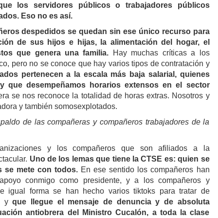
que los servidores públicos o trabajadores públicos
dos. Eso no es así.
eros despedidos se quedan sin ese único recurso para
ión de sus hijos e hijas, la alimentación del hogar, el
stos que genera una familia.
Hay muchas críticas a los
ico, pero no se conoce que hay varios tipos de contratación y
ados pertenecen a la escala más baja salarial, quienes
y que desempeñamos horarios extensos en el sector
era se nos reconoce la totalidad de horas extras. Nosotros y
adora y también somosexplotados.
paldo de las compañeras y compañeros trabajadores de la
anizaciones y los compañeros que son afiliados a la
ctacular.
Uno de los lemas que tiene la CTSE es: quien se
 se mete con todos.
En ese sentido los compañeros han
 apoyo conmigo como presidente, y a los compañeros y
 igual forma se han hecho varios tiktoks para tratar de
s, y
que llegue el mensaje de denuncia y de absoluta
ación antiobrera del Ministro Cucalón, a toda la clase