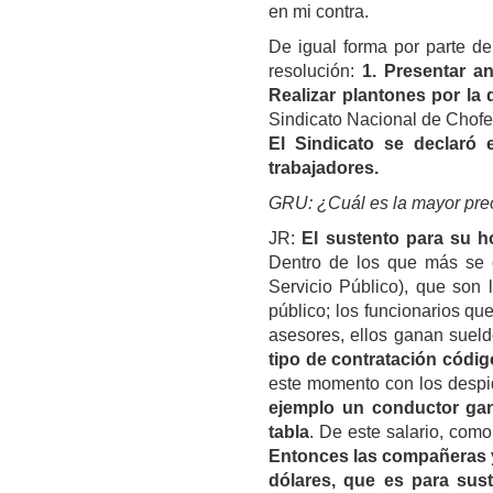
en mi contra.
De igual forma por parte de
resolución:
1. Presentar an
Realizar plantones por la
Sindicato Nacional de Chofe
El Sindicato se declaró
trabajadores.
GRU: ¿Cuál es la mayor pr
JR:
El sustento para su h
Dentro de los que más se 
Servicio Público), que son 
público; los funcionarios qu
asesores, ellos ganan suel
tipo de contratación códig
este momento con los desp
ejemplo un conductor g
tabla
. De este salario, com
Entonces las compañeras y
dólares, que es para sust