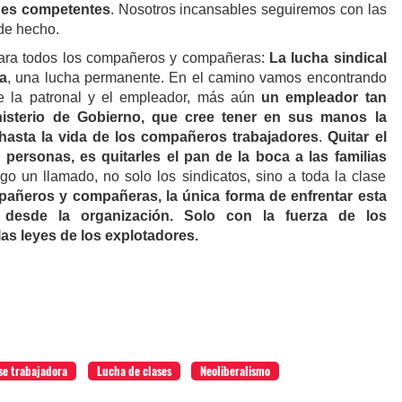
ades competentes
. Nosotros incansables seguiremos con las
de hecho.
para todos los compañeros y compañeras:
La lucha sindical
ia
, una lucha permanente. En el camino vamos encontrando
e la patronal y el empleador, más aún
un empleador tan
isterio de Gobierno, que cree tener en sus manos la
 hasta la vida de los compañeros trabajadores
.
Quitar el
s personas, es quitarles el pan de la boca a las familias
o un llamado, no solo los sindicatos, sino a toda la clase
pañeros y compañeras,
la única forma de enfrentar esta
 desde la organización.
Solo con la fuerza de los
as leyes de los explotadores.
se trabajadora
Lucha de clases
Neoliberalismo