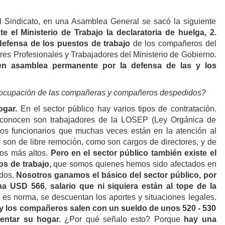
l Sindicato, en una Asamblea General se sacó la siguiente
te el Ministerio de Trabajo la declaratoria de huelga, 2.
 defensa de los puestos de trabajo
de los compañeros del
res Profesionales y Trabajadores del Ministerio de Gobierno.
 en asamblea permanente por la defensa de las y los
eocupación de las compañeras y compañeros despedidos?
ogar.
En el sector público hay varios tipos de contratación.
conocen son trabajadores de la LOSEP (Ley Orgánica de
los funcionarios que muchas veces están en la atención al
e son de libre remoción, como son cargos de directores, y de
dos más altos.
Pero en el sector público también existe el
os de trabajo,
que somos quienes hemos sido afectados en
idos.
Nosotros ganamos el básico del sector público, por
ana USD 566
,
salario que ni siquiera están al tope de la
o es norma, se descuentan los aportes y situaciones legales.
 los compañeros salen con un sueldo de unos 520 - 530
entar su hogar.
¿Por qué señalo esto? Porque
hay una