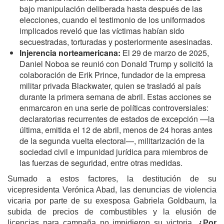
bajo manipulación deliberada hasta después de las
elecciones, cuando el testimonio de los uniformados
implicados reveló que las víctimas habían sido
secuestradas, torturadas y posteriormente asesinadas.
Injerencia norteamericana:
El 29 de marzo de 2025,
Daniel Noboa se reunió con Donald Trump y solicitó la
colaboración de Erik Prince, fundador de la empresa
militar privada Blackwater, quien se trasladó al país
durante la primera semana de abril. Estas acciones se
enmarcaron en una serie de políticas controversiales:
declaratorias recurrentes de estados de excepción —la
última, emitida el 12 de abril, menos de 24 horas antes
de la segunda vuelta electoral—, militarización de la
sociedad civil e impunidad jurídica para miembros de
las fuerzas de seguridad, entre otras medidas.
Sumado a estos factores, la destitución de su
vicepresidenta Verónica Abad, las denuncias de violencia
vicaria por parte de su exesposa
Gabriela Goldbaum, la
subida de precios de combustibles y la elusión de
licencias para campaña no impidieron su victoria.
¿Por