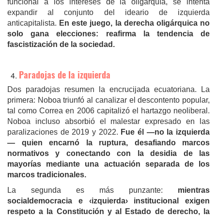
funcional a los intereses de la oligarquía, se intenta
expandir al conjunto del ideario de izquierda
anticapitalista.
En este juego, la derecha oligárquica no
solo gana elecciones: reafirma la tendencia de
fascistización de la sociedad.
Paradojas de la izquierda
Dos paradojas resumen la encrucijada ecuatoriana. La
primera: Noboa triunfó al canalizar el descontento popular,
tal como Correa en 2006 capitalizó el hartazgo neoliberal.
Noboa incluso absorbió el malestar expresado en las
paralizaciones de 2019 y 2022.
Fue él —no la izquierda
— quien encarnó la ruptura, desafiando marcos
normativos y conectando con la desidia de las
mayorías mediante una actuación separada de los
marcos tradicionales.
La segunda es más punzante:
mientras
socialdemocracia e ‹izquierda› institucional exigen
respeto a la Constitución y al Estado de derecho, la