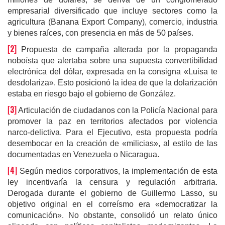
empresarial diversificado que incluye sectores como la
agricultura (Banana Export Company), comercio, industria
y bienes raíces, con presencia en más de 50 países.
[2]
Propuesta de campaña alterada por la propaganda
noboísta que alertaba sobre una supuesta convertibilidad
electrónica del dólar, expresada en la consigna «Luisa te
desdolariza». Esto posicionó la idea de que la dolarización
estaba en riesgo bajo el gobierno de González.
[3]
Articulación de ciudadanos con la Policía Nacional para
promover la paz en territorios afectados por violencia
narco-delictiva. Para el Ejecutivo, esta propuesta podría
desembocar en la creación de «milicias», al estilo de las
documentadas en Venezuela o Nicaragua.
[4]
Según medios corporativos, la implementación de esta
ley incentivaría la censura y regulación arbitraria.
Derogada durante el gobierno de Guillermo Lasso, su
objetivo original en el correísmo era «democratizar la
comunicación». No obstante, consolidó un relato único