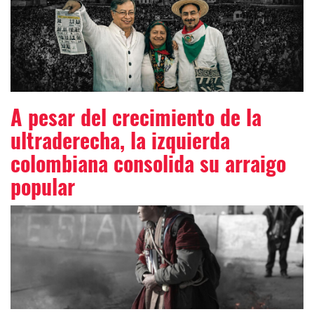
A pesar del crecimiento de la
ultraderecha, la izquierda
colombiana consolida su arraigo
popular