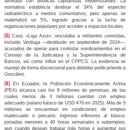
alineado con políticas capitalistas modernizantes. La
normativa establecía destinar el 34% del espectro
radioeléctrico a medios comunitarios, pero apenas se
materializó un 5%, logrado gracias a la lucha de
organizaciones populares por acceder a espacios locales.
[5]
Caso «Liga Azul»: vinculaba a militantes correístas,
incluido Verduga —destituido en septiembre de 2024—,
acusados de operar para controlar nombramientos en el
Consejo de la Judicatura y la Superintendencia de
Bancos, así como influir en el CPPCS. La evidencia se
manejó de forma discrecional para debilitar políticamente a
González.
[6]
En Ecuador, la Población Económicamente Activa
(PEA) alcanza casi los 9 millones de personas, de las
cuales menos de 3 millones cuentan con empleo
adecuado (salario básico de USD 470 en 2025). Más de 5
millones se encuentran en condiciones de empleo
inadecuado o precario: ingresos inferiores al básico,
jornadas menores a 40 horas semanales o subempleo,
aun cuando desean trabajar más horas o aumentar sus