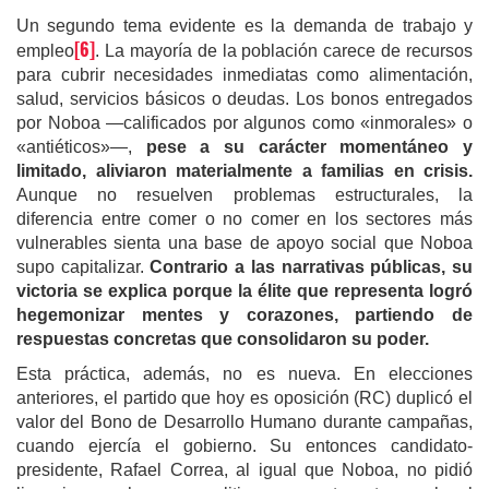
Un segundo tema evidente es la demanda de trabajo y
[6]
empleo
. La mayoría de la población carece de recursos
para cubrir necesidades inmediatas como alimentación,
salud, servicios básicos o deudas. Los bonos entregados
por Noboa —calificados por algunos como «inmorales» o
«antiéticos»—,
pese a su carácter momentáneo y
limitado, aliviaron materialmente a familias en crisis.
Aunque no resuelven problemas estructurales, la
diferencia entre comer o no comer en los sectores más
vulnerables sienta una base de apoyo social que Noboa
supo capitalizar.
Contrario a las narrativas públicas, su
victoria se explica porque la élite que representa logró
hegemonizar mentes y corazones, partiendo de
respuestas concretas que consolidaron su poder.
Esta práctica, además, no es nueva. En elecciones
anteriores, el partido que hoy es oposición (RC) duplicó el
valor del Bono de Desarrollo Humano durante campañas,
cuando ejercía el gobierno. Su entonces candidato-
presidente, Rafael Correa, al igual que Noboa, no pidió