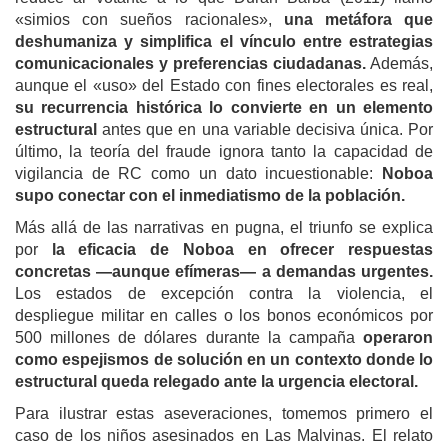
«simios con sueños racionales»,
una metáfora que
deshumaniza y simplifica el vínculo entre estrategias
comunicacionales y preferencias ciudadanas.
Además,
aunque el «uso» del Estado con fines electorales es real,
su recurrencia histórica lo convierte en un elemento
estructural
antes que en una variable decisiva única. Por
último, la teoría del fraude ignora tanto la capacidad de
vigilancia de RC como un dato incuestionable:
Noboa
supo conectar con el inmediatismo de la población.
Más allá de las narrativas en pugna, el triunfo se explica
por
la eficacia de Noboa en ofrecer respuestas
concretas —aunque efímeras— a demandas urgentes.
Los estados de excepción contra la violencia, el
despliegue militar en calles o los bonos económicos por
500 millones de dólares durante la campaña
operaron
como espejismos de solución en un contexto donde lo
estructural queda relegado ante la urgencia electoral
.
Para ilustrar estas aseveraciones, tomemos primero el
caso de los niños asesinados en Las Malvinas. El relato