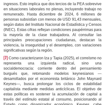
ingresos. Esto implica que dos tercios de la PEA sobrevive
en situaciones laborales no plenas, incluyendo trabajo no
remunerado. Hasta diciembre de 2024, 6 millones de
personas subsistían con menos de USD 91,43 mensuales,
según datos del Instituto Nacional de Estadística y Censos
(INEC). Estas cifras reflejan condiciones paupérrimas para
la mayoría de la clase trabajadora. Al consultar las
principales preocupaciones ciudadanas, destacan la
violencia, la inseguridad y el desempleo, con variaciones
significativas según la región.
[7]
Como caracterizaron Iza y Tapia (2025), el correísmo no
representa una izquierda radical, sino una
socialdemocracia: corriente dentro del pensamiento
burgués que, retomando modelos keynesianos —
desarrollados por el economista británico John Maynard
Keynes—, busca prolongar los ciclos de estabilidad
capitalista mediante medidas anticíclicas. El objetivo de
estas políticas es sostener la acumulación de capital a
través del estímulo estatal al consumo, posicionando al
Estado como dinamizador económico. Keynes, cabe