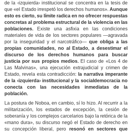
de la ‹izquierda› institucional se concentra en la tesis de
que «el Estado irrespetó los derechos humanos».
Aunque
esto es cierto, su límite radica en no ofrecer respuestas
concretas al problema estructural de la violencia en las
poblaciones.
Existe una asfixia en las condiciones
materiales de vida de los sectores populares —agravada
por la inseguridad y el narcotráfico—
que obliga a las
propias comunidades, no al Estado, a desestimar el
discurso de los derechos humanos para buscar
justicia por sus propios medios.
El caso de «Los 4 de
Las Malvinas», una ejecución extrajudicial y crimen de
Estado, revela esta contradicción:
la narrativa imperante
de la ‹izquierda› institucional y la socialdemocracia no
conecta con las necesidades inmediatas de la
población.
La postura de Noboa, en cambio, sí lo hizo. Al recurrir a la
militarización, los estados de excepción, la cesión de
soberanía y los complejos carcelarios bajo la retórica de la
«mano dura», su discurso negó el Estado de derecho en
su concepción liberal, pero
resonó en sectores que