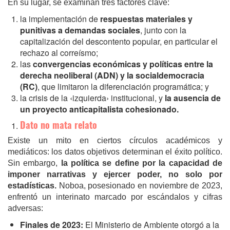
En su lugar, se examinan tres factores clave:
la implementación de
respuestas materiales y
punitivas a demandas sociales
, junto con la
capitalización del descontento popular, en particular el
rechazo al correísmo
;
las
convergencias económicas y políticas entre la
derecha neoliberal (ADN) y la socialdemocracia
(RC)
, que limitaron la diferenciación programática; y
la crisis
de la ‹izquierda› institucional
, y
la ausencia de
un proyecto anticapitalista cohesionado.
Dato no mata relato
Existe un mito en ciertos círculos académicos y
mediáticos: los datos objetivos determinan el éxito político.
Sin embargo,
la política se define por la capacidad de
imponer narrativas y ejercer poder, no solo por
estadísticas.
Noboa, posesionado en noviembre de 2023,
enfrentó un interinato marcado por escándalos y cifras
adversas:
Finales de 2023:
El Ministerio de Ambiente otorgó a la