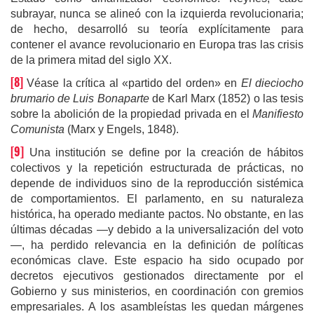
subrayar, nunca se alineó con la izquierda revolucionaria;
de hecho, desarrolló su teoría explícitamente para
contener el avance revolucionario en Europa tras las crisis
de la primera mitad del siglo XX.
[8]
Véase la crítica al «partido del orden» en
El dieciocho
brumario de Luis Bonaparte
de Karl Marx (1852) o las tesis
sobre la abolición de la propiedad privada en el
Manifiesto
Comunista
(Marx y Engels, 1848).
[9]
Una institución se define por la creación de hábitos
colectivos y la repetición estructurada de prácticas, no
depende de individuos sino de la reproducción sistémica
de comportamientos. El parlamento, en su naturaleza
histórica, ha operado mediante pactos. No obstante, en las
últimas décadas —y debido a la universalización del voto
—, ha perdido relevancia en la definición de políticas
económicas clave. Este espacio ha sido ocupado por
decretos ejecutivos gestionados directamente por el
Gobierno y sus ministerios, en coordinación con gremios
empresariales. A los asambleístas les quedan márgenes