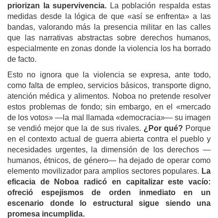
priorizan la supervivencia.
La población respalda estas
medidas desde la lógica de que «así se enfrenta» a las
bandas, valorando más la presencia militar en las calles
que las narrativas abstractas sobre derechos humanos,
especialmente en zonas donde la violencia los ha borrado
de facto.
Esto no ignora que la violencia se expresa, ante todo,
como falta de empleo, servicios básicos, transporte digno,
atención médica y alimentos. Noboa no pretende resolver
estos problemas de fondo; sin embargo, en el «mercado
de los votos» —la mal llamada «democracia»— su imagen
se vendió mejor que la de sus rivales.
¿Por qué?
Porque
en el contexto actual de guerra abierta contra el pueblo y
necesidades urgentes, la dimensión de los derechos —
humanos, étnicos, de género— ha dejado de operar como
elemento movilizador para amplios sectores populares.
La
eficacia de Noboa radicó en capitalizar este vacío:
ofreció espejismos de orden inmediato en un
escenario donde lo estructural sigue siendo una
promesa incumplida.