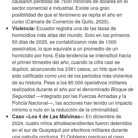
causaron pérdidas de 7500 millones de dólares en el
sector comercial e industrial
. Existe una gran
posibilidad de que el fenómeno se repita el año en
curso (
Cámara de Comercio de Quito, 2025).
Violencia:
Ecuador registra una de las tasas de
homicidios más altas del mundo. Solo en los primeros
50 días de 2025, se contabilizaron más de 1300
asesinatos, lo que equivale a un promedio de un
homicidio por hora. Esta tendencia se intensificó hacia
el primer trimestre del año, cuando la cifra casi se
duplicó, alcanzando los 2361 casos, un hito que ha
sido calificado como uno de los períodos más violentos
de su historia. Pese a los 85 000 operativos militares
realizados durante el año por el denominado
Bloque de
Seguridad
—integrado por las Fuerzas Armadas y la
Policía Nacional—, las acciones han tenido un impacto
mínimo o nulo en la reducción de la criminalidad
.
Caso «Los 4 de Las Malvinas»:
En diciembre de
2024, cuatro niños afrodescendientes fueron detenidos
en el sur de Guayaquil por efectivos militares durante
una patrulla nocturna. El Gobierno mantuvo el caso