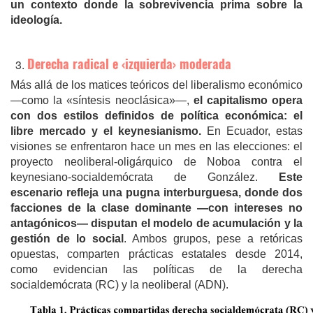
un contexto donde la sobrevivencia prima sobre la
ideología.
Derecha radical e ‹izquierda› moderada
Más allá de los matices teóricos del liberalismo económico
—como la «síntesis neoclásica»—,
el capitalismo opera
con dos estilos definidos de política económica: el
libre mercado y el keynesianismo.
En Ecuador, estas
visiones se enfrentaron hace un mes en las elecciones: el
proyecto neoliberal-oligárquico de Noboa contra el
keynesiano-socialdemócrata de González.
Este
escenario refleja una pugna interburguesa, donde dos
facciones de la clase dominante —con intereses no
antagónicos— disputan el modelo de acumulación y la
gestión de lo social
. Ambos grupos, pese a retóricas
opuestas, comparten prácticas estatales desde 2014,
como evidencian las políticas de la derecha
socialdemócrata (RC) y la neoliberal (ADN).