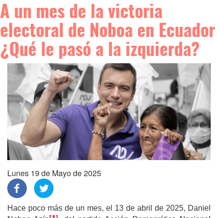
A un mes de la victoria
electoral de Noboa en Ecuador
¿Qué le pasó a la izquierda?
Lunes 19 de Mayo de 2025
Hace poco más de un mes, el 13 de abril de 2025, Daniel