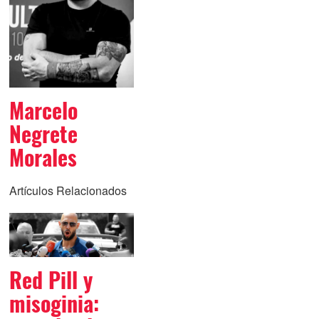
Marcelo
Negrete
Morales
Artículos Relacionados
Red Pill y
misoginia: