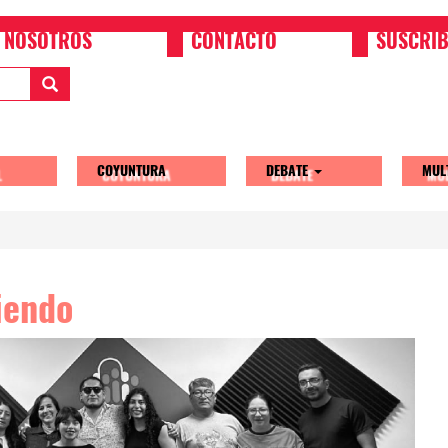
NOSOTROS
CONTACTO
SUSCRIB
COYUNTURA
DEBATE
MUL
tion
iendo