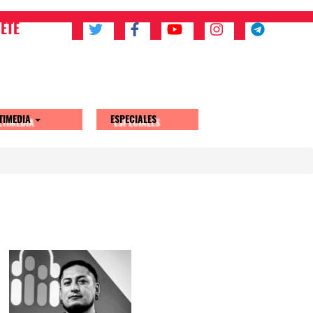
ETE
TIMEDIA
ESPECIALES