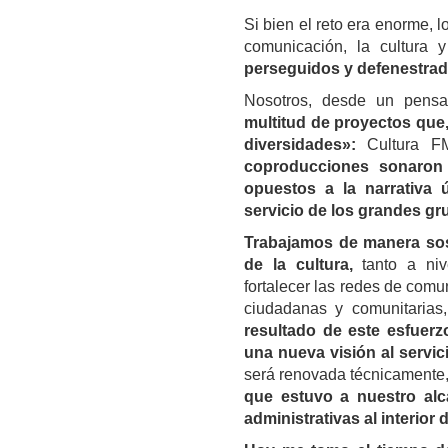
Si bien el reto era enorme, l
comunicación, la cultura 
perseguidos y defenestrad
Nosotros, desde un pensa
multitud de proyectos que, 
diversidades»:
Cultura F
coproducciones sonaron
opuestos a la narrativa
servicio de los grandes gr
Trabajamos de manera sos
de la cultura,
tanto a niv
fortalecer las redes de comu
ciudadanas y comunitarias
resultado de este esfuerz
una nueva visión al servic
será renovada técnicamente,
que estuvo a nuestro alc
administrativas al interior 