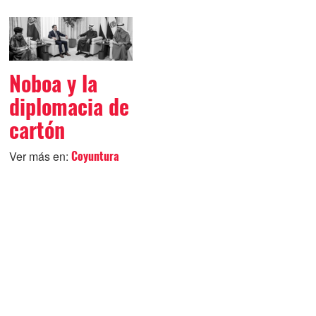
Noboa y la
diplomacia de
cartón
Ver más en:
Coyuntura