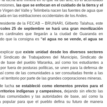
ensiones,
las que se enfocan en el cuidado de la tierra y el
 Virgen del Valle y Telimbela nacen las fuentes de agua que
ituada en las estribaciones occidentales de los Andes.
residente de la FECAB – BRUNARI, Gilberto Talahua, este
rcoles 25 de septiembre se hará una gran movilización
nes cardinales que llegarán a la ciudad de Guaranda en
ndo que la consigna es
“el agua no se vende, el agua se
 explicar que
existe unidad desde los diversos sectores
 Sindicato de Trabajadores del Municipio, Sindicato de
 de base del pueblo Waranka, así como los estudiantes a
por fuera de posturas políticas, se unen para la defensa de
í como de las comunidades a ser consultadas frente a las
 el territorio por parte de las grandes corporaciones mineras.
de lucha
se estableció como elementos previos para el
erritorios indígenas y campesinos,
dejando sin efecto las
 las comunidades y las autoridades de base, así como la
a popular para que el pueblo defina su futuro de manera