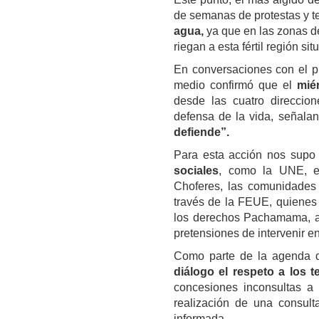
de semanas de protestas y t
agua,
ya que en las zonas de
riegan a esta fértil región s
En conversaciones con el p
medio confirmó que el
mié
desde las cuatro direccio
defensa de la vida, señala
defiende”.
Para esta acción nos supo
sociales
, como la UNE, el
Choferes, las comunidades
través de la FEUE, quienes 
los derechos Pachamama, as
pretensiones de intervenir en
Como parte de la agenda 
diálogo el respeto a los t
concesiones inconsultas a
realización de una consult
informada.