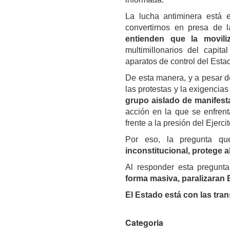
La lucha antiminera está 
convertirnos en presa de 
entienden que la movili
multimillonarios del capit
aparatos de control del Esta
De esta manera, y a pesar d
las protestas y la exigencia
grupo aislado de manifesta
acción en la que se enfrent
frente a la presión del Ejercit
Por eso, la pregunta 
inconstitucional, protege a
Al responder esta pregun
forma masiva, paralizaran 
El Estado está con las tran
Categoria