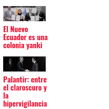
El Nuevo
Ecuador es una
colonia yanki
Palantir: entre
el claroscuro y
la
hipervigilancia