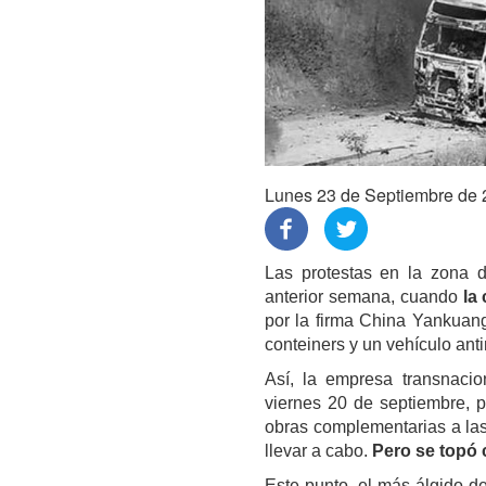
Lunes 23 de Septiembre de
Las protestas en la zona de
anterior semana, cuando
la
por la firma China Yankuan
conteiners y un vehículo anti
Así, la empresa transnacio
viernes 20 de septiembre, p
obras complementarias a las
llevar a cabo.
Pero se topó 
Este punto, el más álgido d