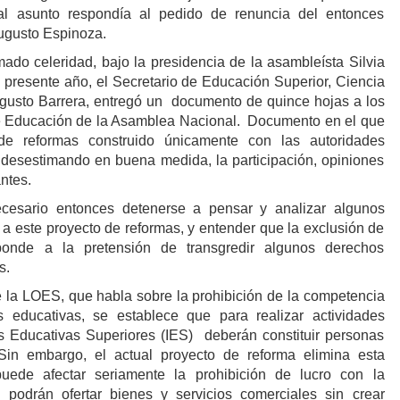
al asunto respondía al pedido de renuncia del entonces
Augusto Espinoza.
ado celeridad, bajo la presidencia de la asambleísta Silvia
 presente año, el Secretario de Educación Superior, Ciencia
gusto Barrera, entregó un documento de quince hojas a los
 Educación de la Asamblea Nacional. Documento en el que
de reformas construido únicamente con las autoridades
y desestimando en buena medida, la participación, opiniones
antes.
ecesario entonces detenerse a pensar y analizar algunos
a este proyecto de reformas, y entender que la exclusión de
ponde a la pretensión de transgredir algunos derechos
os.
de la LOES, que habla sobre la prohibición de la competencia
es educativas, se establece que para realizar actividades
es Educativas Superiores (IES) deberán constituir personas
Sin embargo, el actual proyecto de reforma elimina esta
 puede afectar seriamente la prohibición de lucro con la
podrán ofertar bienes y servicios comerciales sin crear