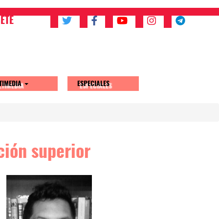
ETE
TIMEDIA
ESPECIALES
ción superior