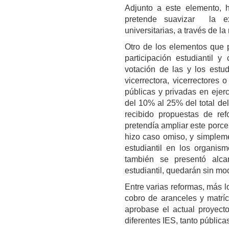
Adjunto a este elemento, 
pretende suavizar la ex
universitarias, a través de l
Otro de los elementos que 
participación estudiantil 
votación de las y los estud
vicerrectora, vicerrectores 
públicas y privadas en ejer
del 10% al 25% del total de
recibido propuestas de ref
pretendía ampliar este porce
hizo caso omiso, y simpleme
estudiantil en los organism
también se presentó alca
estudiantil, quedarán sin mo
Entre varias reformas, más l
cobro de aranceles y matrí
aprobase el actual proyecto
diferentes IES, tanto públic