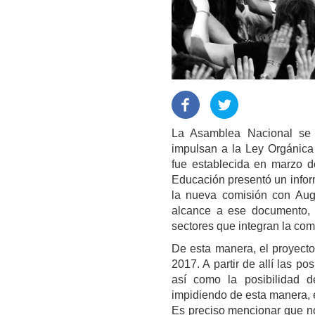
La Asamblea Nacional se 
impulsan a la Ley Orgánica
fue establecida en marzo de
Educación presentó un infor
la nueva comisión con Augu
alcance a ese documento, e
sectores que integran la com
De esta manera, el proyecto
2017. A partir de allí las p
así como la posibilidad de
impidiendo de esta manera, el
Es preciso mencionar que no