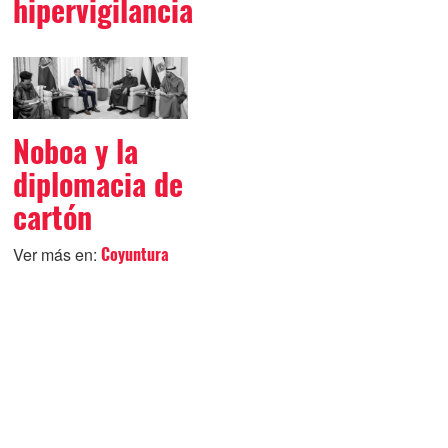
hipervigilancia
Noboa y la
diplomacia de
cartón
Ver más en:
Coyuntura