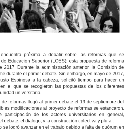
encuentra próxima a debatir sobre las reformas que se
 de Educación Superior (LOES); esta propuesta de reforma
 2017. Durante la administración anterior, la Comisión de
me durante el primer debate. Sin embargo, en mayo de 2017,
sto Espinosa a la cabeza, solicitó tiempo para hacer un
n el que se recogieron las propuestas de los diferentes
unidad universitaria.
 de reformas llegó al primer debate el 19 de septiembre del
osibles modificaciones al proyecto de reformas se estancaron,
 participación de los actores universitarios en general,
 debate, el dialogo, y la construcción colectiva y plural.
 se logró avanzar en el trabajo debido a falta de quórum en