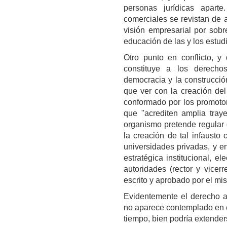
personas jurídicas apart
comerciales se revistan de a
visión empresarial por sobr
educación de las y los estu
Otro punto en conflicto, y
constituye a los derechos 
democracia y la construcció
que ver con la creación de
conformado por los promotor
que "acrediten amplia tray
organismo pretende regular d
la creación de tal infausto
universidades privadas, y en
estratégica institucional, el
autoridades (rector y vicer
escrito y aprobado por el mi
Evidentemente el derecho a 
no aparece contemplado en e
tiempo, bien podría extender