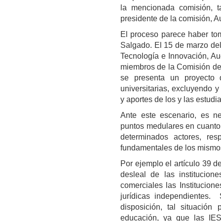
la mencionada comisión, t
presidente de la comisión, 
El proceso parece haber tom
Salgado. El 15 de marzo del
Tecnología e Innovación, Au
miembros de la Comisión de
se presenta un proyecto 
universitarias, excluyendo 
y aportes de los y las estudi
Ante este escenario, es n
puntos medulares en cuanto 
determinados actores, res
fundamentales de los mism
Por ejemplo el artículo 39 
desleal de las institucion
comerciales las Institucion
jurídicas independientes. 
disposición, tal situación
educación, ya que las IES 