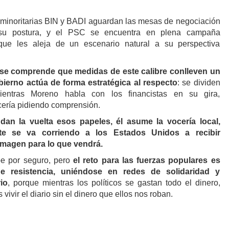
 minoritarias BIN y BADI aguardan las mesas de negociación
 su postura, y el PSC se encuentra en plena campaña
que les aleja de un escenario natural a su perspectiva
a se comprende que medidas de este calibre conlleven un
obierno actúa de forma estratégica al respecto
: se dividen
ientras Moreno habla con los financistas en su gira,
ería pidiendo comprensión.
an la vuelta esos papeles, él asume la vocería local,
nte se va corriendo a los Estados Unidos a recibir
imagen para lo que vendrá.
e por seguro, pero
el reto para las fuerzas populares es
e resistencia, uniéndose en redes de solidaridad y
io
, porque mientras los políticos se gastan todo el dinero,
vivir el diario sin el dinero que ellos nos roban.