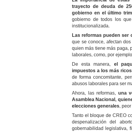
trayecto de deuda de 25
gobierno en el último tri
gobierno de todos los que
institucionalizada.
Las reformas pueden ser 
que se conoce, afectan dos 
quien más tiene más paga, p
laborales, como, por ejemplo, 
De esta manera,
el paqu
impuestos a los más ricos
de forma concomitante, perm
abusos laborales para ser m
Ahora, las reformas,
una v
Asamblea Nacional, quienes
elecciones generales
, peor
Tanto el bloque de CREO com
despenalización del abor
gobernabilidad legislativa,