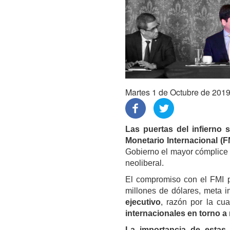
Martes 1 de Octubre de 201
Las puertas del infierno 
Monetario Internacional (FM
Gobierno el mayor cómplice 
neoliberal.
El compromiso con el FMI pa
millones de dólares, meta 
ejecutivo
, razón por la cu
internacionales en torno a 
La importancia de estas