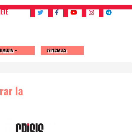
ETE
TIMEDIA
ESPECIALES
rar la