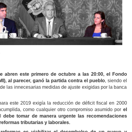
9
se abren este primero de octubre a las 20:00, el Fondo
I), al parecer, ganó la partida contra el pueblo
, siendo el
de las innecesarias medidas de ajuste exigidas por la banca
ra este 2019 exigía la reducción de déficit fiscal en 2000
incumplida, como cualquier otro compromiso asumido por
el
al
debe tomar de manera urgente las recomendaciones
reformas tributarias y laborales.
 reformas es viabilizar el desembolso de un nuevo y