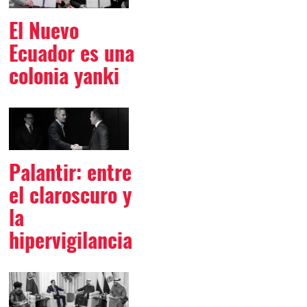
El Nuevo
Ecuador es una
colonia yanki
Palantir: entre
el claroscuro y
la
hipervigilancia