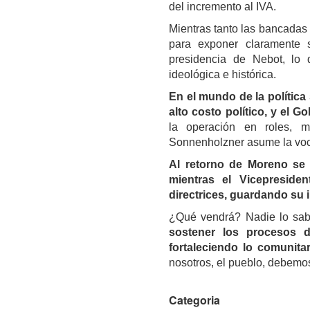
del incremento al IVA.
Mientras tanto las bancadas
para exponer claramente
presidencia de Nebot, lo 
ideológica e histórica.
En el mundo de la polític
alto costo político, y el G
la operación en roles, m
Sonnenholzner asume la voc
Al retorno de Moreno se d
mientras el Vicepreside
directrices, guardando su 
¿Qué vendrá? Nadie lo sab
sostener los procesos d
fortaleciendo lo comunitar
nosotros, el pueblo, debemos 
Categoria