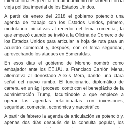
internacionales y el claro realineamiento de Moreno con la
vieja política imperial de los Estados Unidos.
A partir de enero del 2018 el gobierno potenció una
agenda de trabajo con los Estados Unidos, primero,
modulando iniciativas al rededor del tema comercial, la
que empezó cuando se invitó a la Oficina de Comercio de
los Estados Unidos para articular la hoja de ruta para un
acuerdo comercial y, después, con el tema seguridad,
aprovechando los ataques en Esmeraldas.
En esos días el gobierno de Moreno nombró como
embajador ante los EE.UU. a Francisco Carrión Mena,
alternativa al denostado Alexis Mera, dando una clara
señal del nuevo rumbo. El funcionario, diplomático de
carrera, en un ágil proceso, contó con el beneplácito de la
administración Trump, facultándole a que empiece a
operar las agendas relacionadas con inversiones,
seguridad, comercial, económica y narcotráfico.
A partir de febrero la agenda de articulación se potenció y,
apenas dos días después de la consulta popular, los