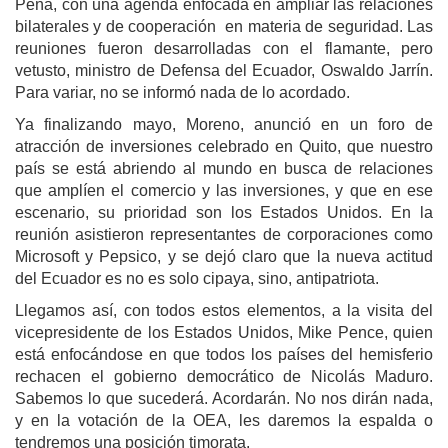
Peña, con una agenda enfocada en ampliar las relaciones
bilaterales y de cooperación en materia de seguridad. Las
reuniones fueron desarrolladas con el flamante, pero
vetusto, ministro de Defensa del Ecuador, Oswaldo Jarrín.
Para variar, no se informó nada de lo acordado.
Ya finalizando mayo, Moreno, anunció en un foro de
atracción de inversiones celebrado en Quito, que nuestro
país se está abriendo al mundo en busca de relaciones
que amplíen el comercio y las inversiones, y que en ese
escenario, su prioridad son los Estados Unidos. En la
reunión asistieron representantes de corporaciones como
Microsoft y Pepsico, y se dejó claro que la nueva actitud
del Ecuador es no es solo cipaya, sino, antipatriota.
Llegamos así, con todos estos elementos, a la visita del
vicepresidente de los Estados Unidos, Mike Pence, quien
está enfocándose en que todos los países del hemisferio
rechacen el gobierno democrático de Nicolás Maduro.
Sabemos lo que sucederá. Acordarán. No nos dirán nada,
y en la votación de la OEA, les daremos la espalda o
tendremos una posición timorata.