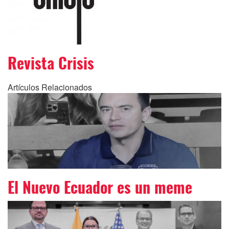
Revista Crisis
Artículos Relacionados
El Nuevo Ecuador es un meme