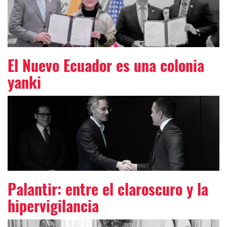
El Nuevo Ecuador es una colonia
yanki
Palantir: entre el claroscuro y la
hipervigilancia