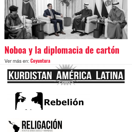
Noboa y la diplomacia de cartón
Ver más en:
Coyuntura