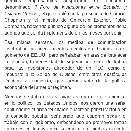
gremios empresariales auspiciaron un encuentro
denominado
“I Foro de Inversiones entre Ecuador y
Estados Unidos”
, el que contó con la presencia de Carrión,
Chapman y el ministro de Comercio Exterior, Pablo
Campana, haciendo público alguno de los elementos de la
agenda que se iría implementado en los meses por venir.
Esa misma semana, los medios de comunicación
celebraban los acercamientos inéditos en 10 años con el
gobierno de EE.UU., pero señalaban, en aras de fortalecer
la relación, la necesidad de superar una serie de trabas
para las inversiones alrededor de un TLC, como el
Impuesto a la Salida de Divisas, entre otros obstáculos
técnicos al comercio, que fueron parte de la política
económica del anterior régimen.
Mientras se daban estos “avances” en materia comercial,
en lo político, los Estados Unidos, nos dieron una señal
contundente cuando felicitaron a Moreno por su victoria en
la consulta popular, señalando que esperan seguir el
trabajo con el gobierno, enfocándose en promover temas
comunes en temas como la educación, medio ambiente,