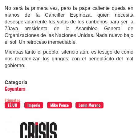
No será la primera vez, pero la papa caliente queda en
manos de la Canciller Espinoza, quien necesita
desesperadamente los votos de los caribeños para ser la
73ava presidenta de la Asamblea General de
Organizaciones de las Naciones Unidas. Nada nuevo bajo
el sol. Un retroceso irremediable.
Mientras tanto el pueblo, silencio aún, es testigo de cómo
nos recolonizan los gringos, con el beneplácito del mal
gobierno.
Categoria
Coyuntura
Etiquetas
EE.UU
Imperio
Mike Pence
Lenin Moreno