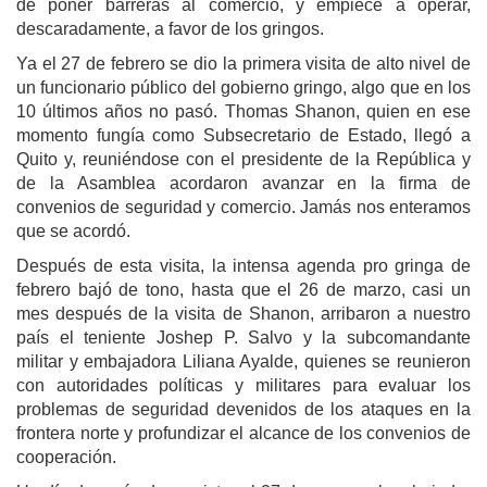
de poner barreras al comercio, y empiece a operar,
descaradamente, a favor de los gringos.
Ya el 27 de febrero se dio la primera visita de alto nivel de
un funcionario público del gobierno gringo, algo que en los
10 últimos años no pasó. Thomas Shanon, quien en ese
momento fungía como Subsecretario de Estado, llegó a
Quito y, reuniéndose con el presidente de la República y
de la Asamblea acordaron avanzar en la firma de
convenios de seguridad y comercio. Jamás nos enteramos
que se acordó.
Después de esta visita, la intensa agenda pro gringa de
febrero bajó de tono, hasta que el 26 de marzo, casi un
mes después de la visita de Shanon, arribaron a nuestro
país el teniente Joshep P. Salvo y la subcomandante
militar y embajadora Liliana Ayalde, quienes se reunieron
con autoridades políticas y militares para evaluar los
problemas de seguridad devenidos de los ataques en la
frontera norte y profundizar el alcance de los convenios de
cooperación.