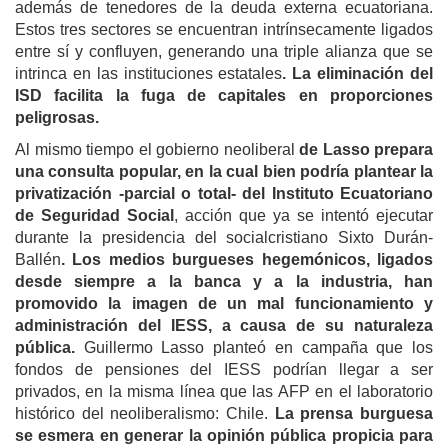
además de tenedores de la deuda externa ecuatoriana.
Estos tres sectores se encuentran intrínsecamente ligados
entre sí y confluyen, generando una triple alianza que se
intrinca en las instituciones estatales
. La eliminación del
ISD facilita la fuga de capitales en proporciones
peligrosas.
Al mismo tiempo el gobierno neoliberal
de Lasso prepara
una consulta popular, en la cual bien podría plantear la
privatización -parcial o total- del Instituto Ecuatoriano
de Seguridad Social
, acción que ya se intentó ejecutar
durante la presidencia del socialcristiano Sixto Durán-
Ballén
. Los medios burgueses hegemónicos, ligados
desde siempre a la banca y a la industria, han
promovido la imagen de un mal funcionamiento y
administración del IESS, a causa de su naturaleza
pública.
Guillermo Lasso planteó en campaña que los
fondos de pensiones del IESS podrían llegar a ser
privados, en la misma línea que las AFP en el laboratorio
histórico del neoliberalismo: Chile.
La prensa burguesa
se esmera en generar la opinión pública propicia para