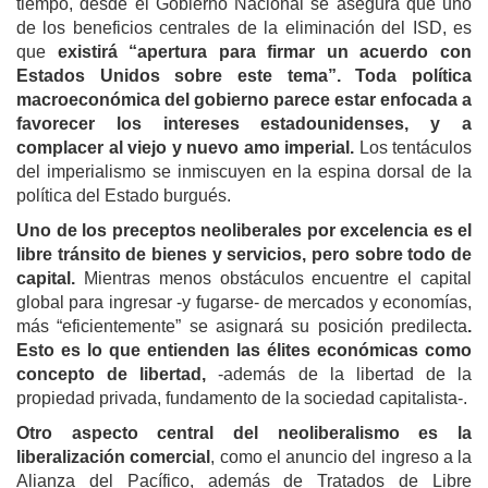
tiempo, desde el Gobierno Nacional se asegura que uno
de los beneficios centrales de la eliminación del ISD, es
que
existirá “apertura para firmar un acuerdo con
Estados Unidos sobre este tema”. Toda política
macroeconómica del gobierno parece estar enfocada a
favorecer los intereses estadounidenses, y a
complacer al viejo y nuevo amo imperial.
Los tentáculos
del imperialismo se inmiscuyen en la espina dorsal de la
política del Estado burgués.
Uno de los preceptos neoliberales por excelencia es el
libre tránsito de bienes y servicios, pero sobre todo de
capital.
Mientras menos obstáculos encuentre el capital
global para ingresar -y fugarse- de mercados y economías,
más “eficientemente” se asignará su posición predilecta
.
Esto es lo que entienden las élites económicas como
concepto de libertad,
-además de la libertad de la
propiedad privada, fundamento de la sociedad capitalista-.
Otro aspecto central del neoliberalismo es la
liberalización comercial
, como el anuncio del ingreso a la
Alianza del Pacífico, además de Tratados de Libre