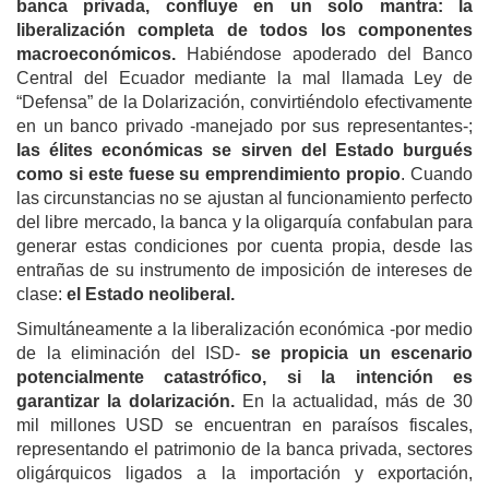
banca privada, confluye en un solo mantra: la
liberalización completa de todos los componentes
macroeconómicos.
Habiéndose apoderado del Banco
Central del Ecuador mediante la mal llamada Ley de
“Defensa” de la Dolarización, convirtiéndolo efectivamente
en un banco privado -manejado por sus representantes-;
las élites económicas se sirven del Estado burgués
como si este fuese su emprendimiento propio
. Cuando
las circunstancias no se ajustan al funcionamiento perfecto
del libre mercado, la banca y la oligarquía confabulan para
generar estas condiciones por cuenta propia, desde las
entrañas de su instrumento de imposición de intereses de
clase:
el Estado neoliberal.
Simultáneamente a la liberalización económica -por medio
de la eliminación del ISD-
se propicia un escenario
potencialmente catastrófico, si la intención es
garantizar la dolarización.
En la actualidad, más de 30
mil millones USD se encuentran en paraísos fiscales,
representando el patrimonio de la banca privada, sectores
oligárquicos ligados a la importación y exportación,