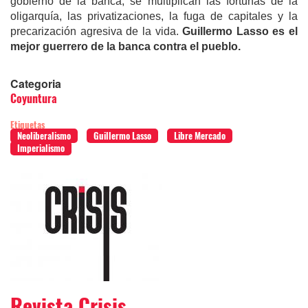
gobierno de la banca, se multiplican las fortunas de la
oligarquía, las privatizaciones, la fuga de capitales y la
precarización agresiva de la vida.
Guillermo Lasso es el
mejor guerrero de la banca contra el pueblo.
Categoria
Coyuntura
Etiquetas
Neoliberalismo
Guillermo Lasso
Libre Mercado
Imperialismo
Revista Crisis