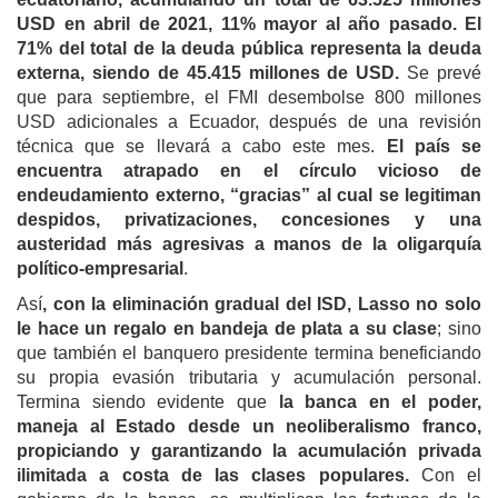
USD en abril de 2021, 11% mayor al año pasado. El
71% del total de la deuda pública representa la deuda
externa, siendo de 45.415 millones de USD.
Se prevé
que para septiembre, el FMI desembolse 800 millones
USD adicionales a Ecuador, después de una revisión
técnica que se llevará a cabo este mes.
El país se
encuentra atrapado en el círculo vicioso de
endeudamiento externo, “gracias” al cual se legitiman
despidos, privatizaciones, concesiones y una
austeridad más agresivas a manos de la oligarquía
político-empresarial
.
Así
, con la eliminación gradual del ISD, Lasso no solo
le hace un regalo en bandeja de plata a su clase
; sino
que también el banquero presidente termina beneficiando
su propia evasión tributaria y acumulación personal.
Termina siendo evidente que
la banca en el poder,
maneja al Estado desde un neoliberalismo franco,
propiciando y garantizando la acumulación privada
ilimitada a costa de las clases populares.
Con el