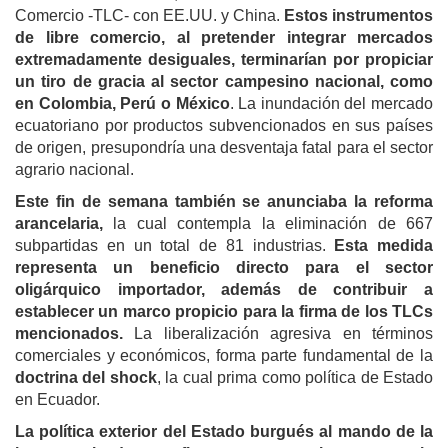
Comercio -TLC- con EE.UU. y China.
Estos instrumentos
de libre comercio, al pretender integrar mercados
extremadamente desiguales, terminarían por propiciar
un tiro de gracia al sector campesino nacional, como
en Colombia, Perú o México
. La inundación del mercado
ecuatoriano por productos subvencionados en sus países
de origen, presupondría una desventaja fatal para el sector
agrario nacional.
Este fin de semana también se anunciaba la reforma
arancelaria,
la cual contempla la eliminación de 667
subpartidas en un total de 81 industrias.
Esta medida
representa un beneficio directo para el sector
oligárquico importador,
además de contribuir a
establecer un marco propicio para la firma de los TLCs
mencionados.
La liberalización agresiva en términos
comerciales y económicos, forma parte fundamental de la
doctrina del shock
, la cual prima como política de Estado
en Ecuador.
La política exterior del Estado burgués al mando de la