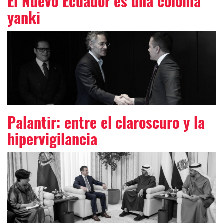
El Nuevo Ecuador es una colonia
yanki
Palantir: entre el claroscuro y la
hipervigilancia