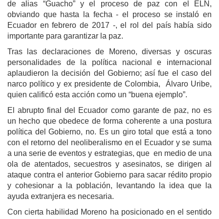
de alias “Guacho” y el proceso de paz con el ELN,
obviando que hasta la fecha - el proceso se instaló en
Ecuador en febrero de 2017 -, el rol del país había sido
importante para garantizar la paz.
Tras las declaraciones de Moreno, diversas y oscuras
personalidades de la política nacional e internacional
aplaudieron la decisión del Gobierno; así fue el caso del
narco político y ex presidente de Colombia, Álvaro Uribe,
quien calificó esta acción como un “buena ejemplo”.
El abrupto final del Ecuador como garante de paz, no es
un hecho que obedece de forma coherente a una postura
política del Gobierno, no. Es un giro total que está a tono
con el retorno del neoliberalismo en el Ecuador y se suma
a una serie de eventos y estrategias, que en medio de una
ola de atentados, secuestros y asesinatos, se dirigen al
ataque contra el anterior Gobierno para sacar rédito propio
y cohesionar a la población, levantando la idea que la
ayuda extranjera es necesaria.
Con cierta habilidad Moreno ha posicionado en el sentido