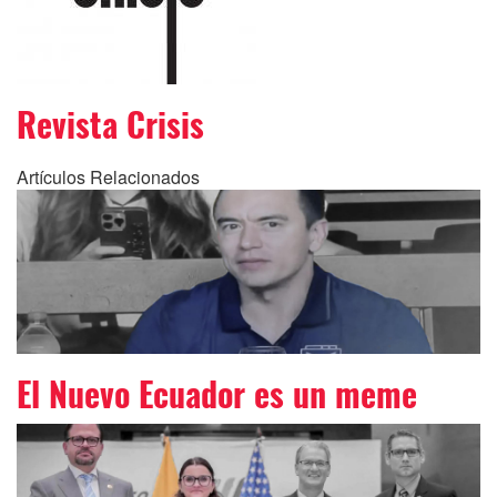
Revista Crisis
Artículos Relacionados
El Nuevo Ecuador es un meme