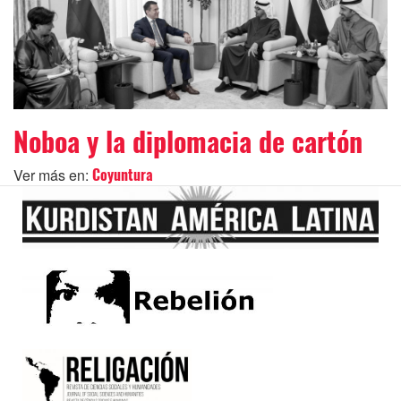
Noboa y la diplomacia de cartón
Ver más en:
Coyuntura