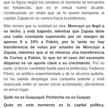
que su figura según los sondeos al momento se encuentra
tan fortalecida, que es el virtual nuevo alcalde,
construyendo un relato que se lo quiere transpolar al
capitán Zapata en su carrera hacia la prefectura.
Más vemos que la realidad es otra:
Moncayo ya llegó a
su techo, y está bajando, mientras que Zapata tiene
una caída constante superando por un margen de
apenas 9 a 10% a Pabón, por lo tanto no hay
transferencia de votos por arrastre de Moncayo a
Zapata, mientras que si se observa una transferencia
de Correa a Pabón, lo que en el caso del escenario
disperso es un aporte clave a su crecimiento.
Por su
parte, el tercer candidato fuerte para la prefectura, Federico
Pérez, un político experimentado y de la alcurnia quiteña,
no ha sabido desplegar una campaña potente y está
estancado entre un sector social acomodado, ubicándose
en tercer lugar.
Quito no es Guayaquil, Pichincha no es Guayas
Quito en este momento es la capital política,