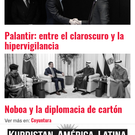
Palantir: entre el claroscuro y la
hipervigilancia
Noboa y la diplomacia de cartón
Ver más en:
Coyuntura