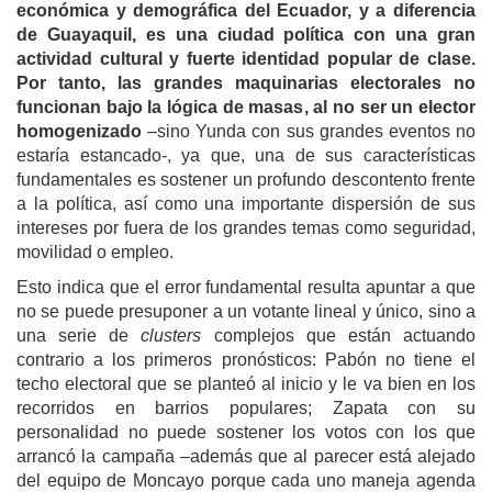
económica y demográfica del Ecuador, y a diferencia
de Guayaquil, es una ciudad política con una gran
actividad cultural y fuerte identidad popular de clase.
Por tanto, las grandes maquinarias electorales no
funcionan bajo la lógica de masas, al no ser un elector
homogenizado
–sino Yunda con sus grandes eventos no
estaría estancado-, ya que, una de sus características
fundamentales es sostener un profundo descontento frente
a la política, así como una importante dispersión de sus
intereses por fuera de los grandes temas como seguridad,
movilidad o empleo.
Esto indica que el error fundamental resulta apuntar a que
no se puede presuponer a un votante lineal y único, sino a
una serie de
clusters
complejos que están actuando
contrario a los primeros pronósticos: Pabón no tiene el
techo electoral que se planteó al inicio y le va bien en los
recorridos en barrios populares; Zapata con su
personalidad no puede sostener los votos con los que
arrancó la campaña –además que al parecer está alejado
del equipo de Moncayo porque cada uno maneja agenda