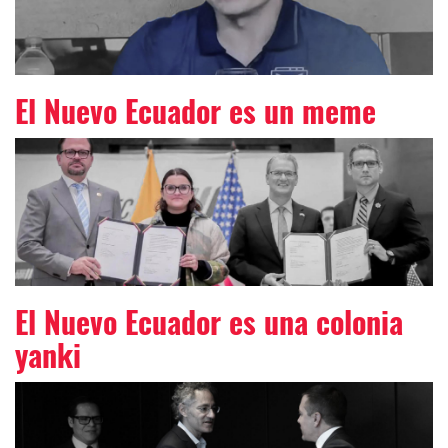
El Nuevo Ecuador es un meme
El Nuevo Ecuador es una colonia
yanki