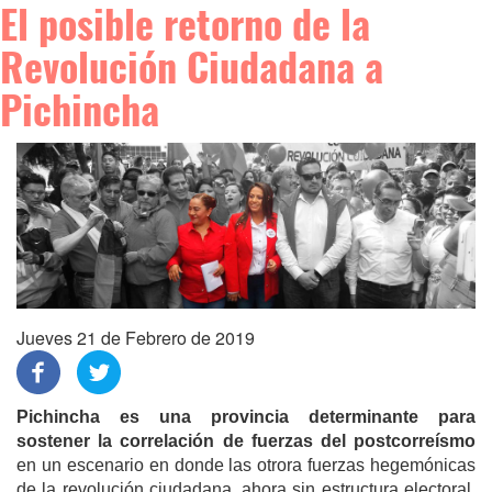
El posible retorno de la
Revolución Ciudadana a
Pichincha
Jueves 21 de Febrero de 2019
Pichincha es una provincia determinante para
sostener la correlación de fuerzas del postcorreísmo
en un escenario en donde las otrora fuerzas hegemónicas
de la revolución ciudadana, ahora sin estructura electoral,