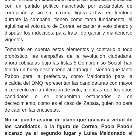
con un partido político manchado por escándalos de
corrupción y sin su máxima figura activa en territorio
durante la campaña, tienen como tarea fundamental el
aglutinar el voto duro de Correa, encantar al voto blando y
disputar los indecisos, para tratar de ganar y mantenerse
vigentes.
Tomando en cuenta estos elementos y contrario a todo
pronóstico, las campañas de la revolución ciudadana,
ahora cobijadas bajo las listas 5 Compromiso Social, han
tenido un buen desempeño al arranque, siendo que tanto
Pabón para la prefectura, como Maldonado para la
alcaldía del DMQ representan las candidaturas con mayor
incremento en la intención de voto, mientras que los otros
candidatos o se encuentran estancados o en
decrecimiento, como es el caso de Zapata, quien no para
de caer en las encuestas.
No se puede asumir de plano que gracias a virtud de
los candidatos, o la figura de Correa, Paola Pabón
alcanzó ya el segundo lugar y Luisa Maldonado
el