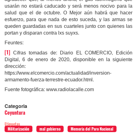
usarán no estará caducado y será menos nocivo para la
salud que el de octubre. O Mejor aún habrá que hacer
esfuerzo, para que nada de esto suceda, y las armas se
queden guardadas en sus cuarteles junto con quienes las
portan y disparan contra lxs suyxs.
Feuntes:
[1]
Cifras tomadas de: Diario EL COMERCIO, Edición
Digital, 6 de enero de 2020, disponible en la siguiente
dirección:
https://www.elcomercio.com/actualidad/inversion-
armamento-fuerza-terrestre-ecuador.html.
Fuente fotográfica:
www.radiolacalle.com
Categoria
Coyuntura
Etiquetas
Militarización
mal gobierno
Memoria del Paro Nacional