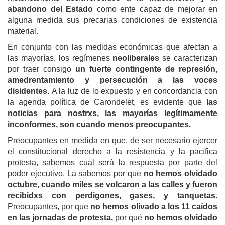
abandono del Estado
como ente capaz de mejorar en
alguna medida sus precarias condiciones de existencia
material.
En conjunto con las medidas económicas que afectan a
las mayorías, los regímenes
neoliberales
se caracterizan
por traer consigo
un fuerte contingente de represión,
amedrentamiento y persecución a las voces
disidentes.
A la luz de lo expuesto y en concordancia con
la agenda política de Carondelet, es evidente que
las
noticias para nostrxs, las mayorías legítimamente
inconformes, son cuando menos preocupantes.
Preocupantes en medida en que, de ser necesario ejercer
el constitucional derecho a la resistencia y la pacífica
protesta, sabemos cual será la respuesta por parte del
poder ejecutivo. La sabemos por que
no hemos olvidado
octubre, cuando miles se volcaron a las calles y fueron
recibidxs con perdigones, gases, y tanquetas.
Preocupantes, por que
no hemos olivado a los 11 caídos
en las jornadas de protesta,
por qué
no hemos olvidado