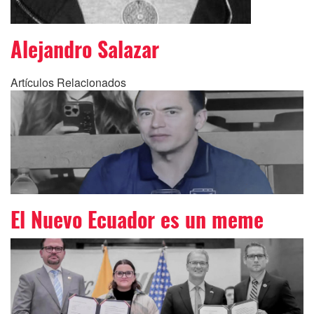
Alejandro Salazar
Artículos Relacionados
El Nuevo Ecuador es un meme