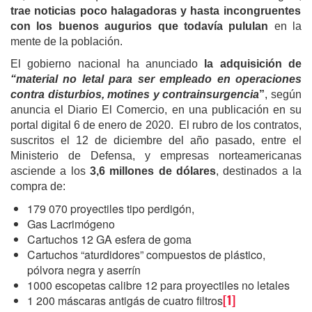
trae noticias poco halagadoras y hasta incongruentes
con los buenos augurios que todavía pululan
en la
mente de la población.
El gobierno nacional ha anunciado
la adquisición de
“material no letal para ser empleado en operaciones
contra disturbios, motines y contrainsurgencia
”
, según
anuncia el Diario El Comercio, en una publicación en su
portal digital 6 de enero de 2020. El rubro de los contratos,
suscritos el 12 de diciembre del año pasado, entre el
Ministerio de Defensa, y empresas norteamericanas
asciende a los
3,6 millones de dólares
, destinados a la
compra de:
179 070 proyectiles tipo perdigón,
Gas Lacrimógeno
Cartuchos 12 GA esfera de goma
Cartuchos “aturdidores” compuestos de plástico,
pólvora negra y aserrín
1000 escopetas calibre 12 para proyectiles no letales
1 200 máscaras antigás de cuatro filtros
[1]