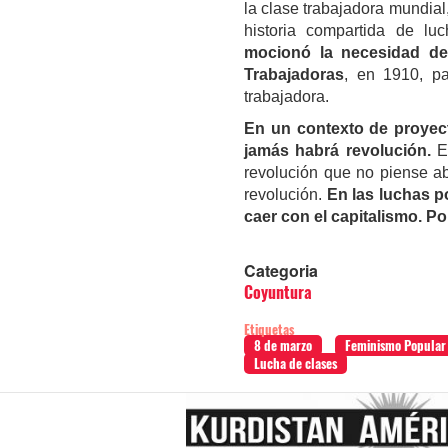
la clase trabajadora mundial
historia compartida de lu
mocionó la necesidad de
Trabajadoras
, en 1910, pa
trabajadora.
En un contexto de proyecto
jamás habrá revolución.
En
revolución que no piense abo
revolución.
En las luchas p
caer con el capitalismo. Po
Categoria
Coyuntura
Etiquetas
8 de marzo
Feminismo Popular
Lucha de clases