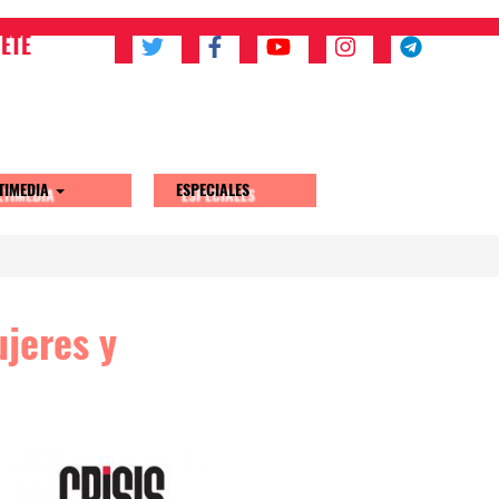
ETE
TIMEDIA
ESPECIALES
ujeres y