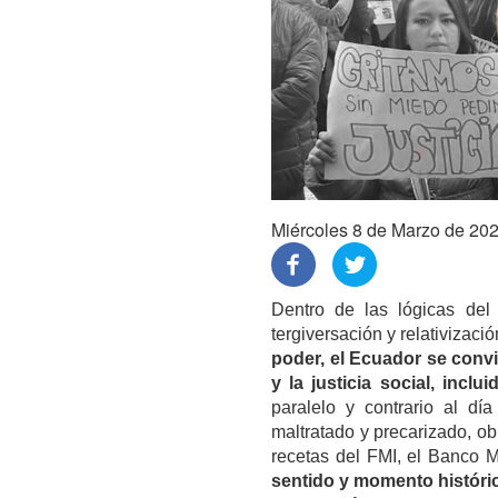
Miércoles 8 de Marzo de 20
Dentro de las lógicas del
tergiversación y relativizaci
poder, el Ecuador se convi
y la justicia social, inclu
paralelo y contrario al dí
maltratado y precarizado, ob
recetas del FMI, el Banco 
sentido y momento históric