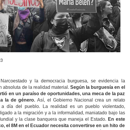
23
 Narcoestado y la democracia burguesa, se evidencia la
ón absoluta de la realidad material.
Según la burguesía en el
rtió en un paraíso de oportunidades, una meca de la paz
ida la de género.
Así, el Gobierno Nacional crea un relato
a a día del pueblo. La realidad es un pueblo violentado,
ligado a la migración y a la informalidad, maniatado bajo las
Mundial y la clase banquera que maneja el Estado.
En este
o, el 8M en el Ecuador necesita convertirse en un hito de