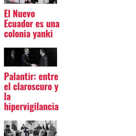
El Nuevo
Ecuador es una
colonia yanki
Palantir: entre
el claroscuro y
la
hipervigilancia