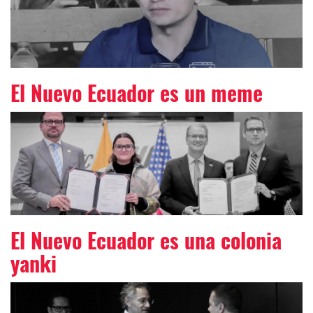
El Nuevo Ecuador es un meme
El Nuevo Ecuador es una colonia
yanki