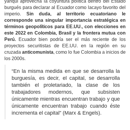
yanqui aprovecha la coyuntura política dentro del Estado
burgués para declarar al Ecuador como lacayo favorito del
imperio.
Sin duda, al territorio ecuatoriano le
corresponde una singular importancia estratégica en
términos geopolíticos para EE.UU., con elecciones en
este 2022 en Colombia, Brasil y la frontera mutua con
Perú.
Ecuador bien podría ser el más reciente de los
proyectos securitistas de EE.UU. en la región en su
cruzada
anticomunista
, como lo fue Colombia a inicios de
los 2000s.
“En la misma medida en que se desarrolla la
burguesía, es decir, el capital, se desarrolla
también el proletariado, la clase de los
trabajadores modernos, que subsisten
únicamente mientras encuentran trabajo y que
únicamente encuentran trabajo cuando éste
incrementa el capital” (Marx & Engels).