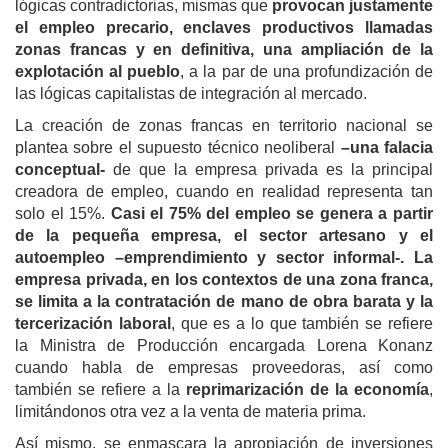
lógicas contradictorias, mismas que
provocan justamente
el empleo precario, enclaves productivos llamadas
zonas francas y en definitiva, una ampliación de la
explotación al pueblo
, a la par de una profundización de
las lógicas capitalistas de integración al mercado.
La creación de zonas francas en territorio nacional se
plantea sobre el supuesto técnico neoliberal
–una falacia
conceptual-
de que la empresa privada es la principal
creadora de empleo, cuando en realidad representa tan
solo el 15%.
Casi el 75% del empleo se genera a partir
de la pequeña empresa, el sector artesano y el
autoempleo –emprendimiento y sector informal-.
La
empresa privada, en los contextos de una zona franca,
se limita a la contratación de mano de obra barata y la
tercerización laboral
, que es a lo que también se refiere
la Ministra de Producción encargada Lorena Konanz
cuando habla de empresas proveedoras, así como
también se refiere a la
reprimarización de la economía
,
limitándonos otra vez a la venta de materia prima.
Así mismo, se enmascara la apropiación de inversiones