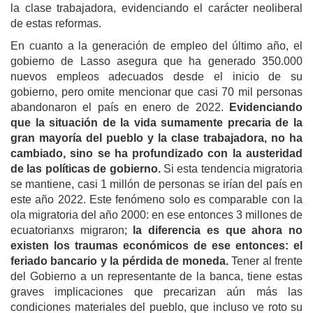
la clase trabajadora, evidenciando el carácter neoliberal
de estas reformas.
En cuanto a la generación de empleo del último año, el
gobierno de Lasso asegura que ha generado 350.000
nuevos empleos adecuados desde el inicio de su
gobierno, pero omite mencionar que casi 70 mil personas
abandonaron el país en enero de 2022.
Evidenciando
que la situación de la vida sumamente precaria de la
gran mayoría del pueblo y la clase trabajadora, no ha
cambiado, sino se ha profundizado con la austeridad
de las políticas de gobierno.
Si esta tendencia migratoria
se mantiene, casi 1 millón de personas se irían del país en
este año 2022. Este fenómeno solo es comparable con la
ola migratoria del año 2000: en ese entonces 3 millones de
ecuatorianxs migraron;
la diferencia es que ahora no
existen los traumas económicos de ese entonces: el
feriado bancario y la pérdida de moneda.
Tener al frente
del Gobierno a un representante de la banca, tiene estas
graves implicaciones que precarizan aún más las
condiciones materiales del pueblo, que incluso ve roto su