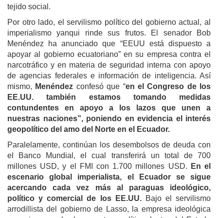
tejido social.
Por otro lado, el servilismo político del gobierno actual, al
imperialismo yanqui rinde sus frutos. El senador Bob
Menéndez ha anunciado que “EEUU está dispuesto a
apoyar al gobierno ecuatoriano” en su empresa contra el
narcotráfico y en materia de seguridad interna con apoyo
de agencias federales e información de inteligencia. Así
mismo,
Menéndez
confesó que “
en el Congreso de los
EE.UU. también estamos tomando medidas
contundentes en apoyo a los lazos que unen a
nuestras naciones”, poniendo en evidencia el interés
geopolítico del amo del Norte en el Ecuador.
Paralelamente, continúan los desembolsos de deuda con
el Banco Mundial, el cual transferirá un total de 700
millones USD, y el FMI con 1.700 millones USD.
En el
escenario global imperialista, el Ecuador se sigue
acercando cada vez más al paraguas ideológico,
político y comercial de los EE.UU.
Bajo el servilismo
arrodillista del gobierno de Lasso, la empresa ideológica