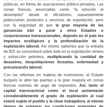
públicas, en forma de asociaciones público-privadas. Las
zonas francas, anunciadas como “la solución al
desempleo” desde el oficialismo, supuestamente
potenciarían productos y servicios de exportación, pero
con la seguridad de que
la gran mayoría de las
ganancias irán a parar a otros Estados o
corporaciones transnacionales, dejando en el país los
impactos ecológicos y la profundización de la
explotación laboral.
Así mismo sabemos que la entrada
de IED se concentrará sobre todo en la explotación minera
y extracción petrolera,
multiplicando la cantidad de
desastres, despoblaciones forzadas, enfermedad y
precarización laboral.
Con las reformas en materia de inversiones, el Estado
burgués le abre las puertas a la gran maquila en zonas
francas exentas de pago de impuestos.
Así, tanto el
capital transnacional como el local aumentarán
considerablemente el grado de explotación al cual
estará sujeto el pueblo y la clase trabajadora, al mismo
tiempo de extremar las condiciones materiales de