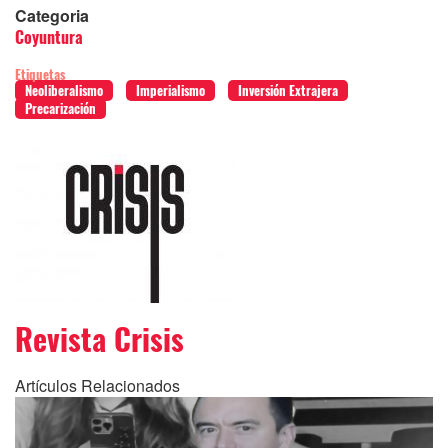
Categoria
Coyuntura
Etiquetas
Neoliberalismo
Imperialismo
Inversión Extrajera
Precarización
Revista Crisis
Artículos Relacionados