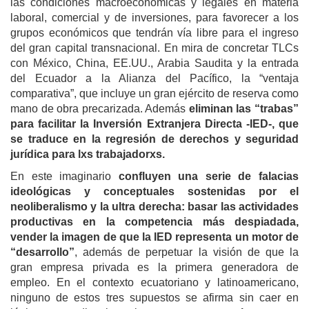
las condiciones macroeconómicas y legales en materia
laboral, comercial y de inversiones, para favorecer a los
grupos económicos que tendrán vía libre para el ingreso
del gran capital transnacional. En mira de concretar TLCs
con México, China, EE.UU., Arabia Saudita y la entrada
del Ecuador a la Alianza del Pacífico, la “ventaja
comparativa”, que incluye un gran ejército de reserva como
mano de obra precarizada. Además
eliminan las “trabas”
para facilitar la Inversión Extranjera Directa -IED-, que
se traduce en la regresión de derechos y seguridad
jurídica para lxs trabajadorxs.
En este imaginario
confluyen una serie de falacias
ideológicas y conceptuales sostenidas por el
neoliberalismo y la ultra derecha: basar las actividades
productivas en la competencia más despiadada,
vender la imagen de que la IED representa un motor de
“desarrollo”
, además de perpetuar la visión de que la
gran empresa privada es la primera generadora de
empleo. En el contexto ecuatoriano y latinoamericano,
ninguno de estos tres supuestos se afirma sin caer en