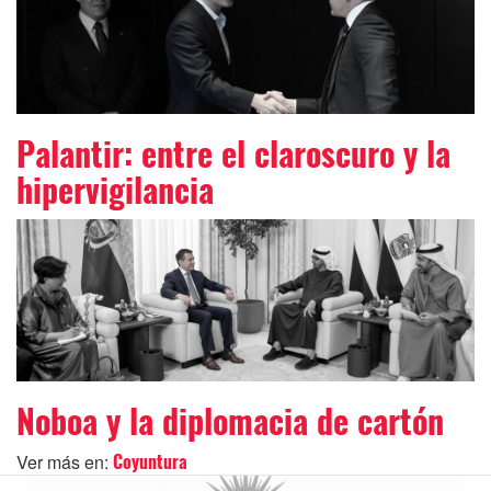
Palantir: entre el claroscuro y la
hipervigilancia
Noboa y la diplomacia de cartón
Ver más en:
Coyuntura