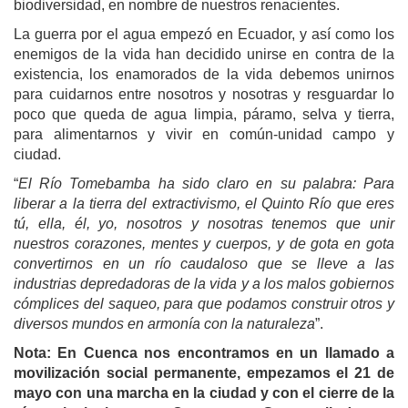
biodiversidad, en nombre de nuestros renacientes.
La guerra por el agua empezó en Ecuador, y así como los
enemigos de la vida han decidido unirse en contra de la
existencia, los enamorados de la vida debemos unirnos
para cuidarnos entre nosotros y nosotras y resguardar lo
poco que queda de agua limpia, páramo, selva y tierra,
para alimentarnos y vivir en común-unidad campo y
ciudad.
“
El Río Tomebamba ha sido claro en su palabra: Para
liberar a la tierra del extractivismo, el Quinto Río que eres
tú, ella, él, yo, nosotros y nosotras tenemos que unir
nuestros corazones, mentes y cuerpos, y de gota en gota
convertirnos en un río caudaloso que se lleve a las
industrias depredadoras de la vida y a los malos gobiernos
cómplices del saqueo, para que podamos construir otros y
diversos mundos en armonía con la naturaleza
”.
Nota: En Cuenca nos encontramos en un llamado a
movilización social permanente, empezamos el 21 de
mayo con una marcha en la ciudad y con el cierre de la