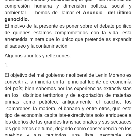
compresión humana y dimensión política, social y
ambiental - hemos de llamar el
Anuncio del último
genocidio.
El motivo de la presente es poner sobre el debate político
de quienes estamos comprometidos con la vida, esta
arremetida minera que lo único que pretende es expandir
el saqueo y la contaminación.
Algunos apuntes y reflexiones:
1.
El objetivo del mal gobierno neoliberal de Lenín Moreno es
convertir a la minería en la principal fuente de economía
del país; bien sabemos por las experiencias extractivistas
en los distintos territorios y de exportación de materias
primas como petróleo, antiguamente el caucho, los
camarones, la madera, el banano y entre otros, que este
tipo de economía capitalista-extractivista solo enriquece a
los dueños de las grandes transnacionales y sus secuaces
los gobiernos de turno, dejando como consecuencia en los
pueblos y sus territorios una lista inagotable de