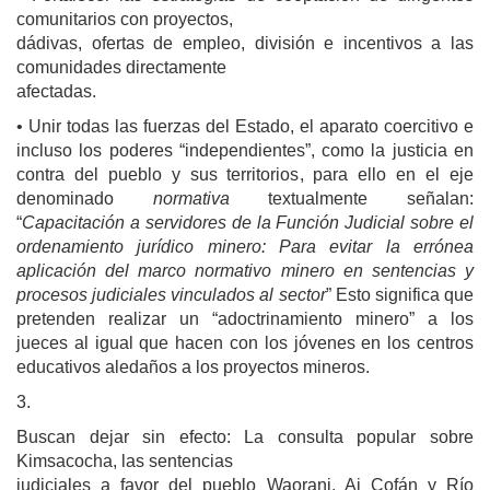
comunitarios con proyectos,
dádivas, ofertas de empleo, división e incentivos a las
comunidades directamente
afectadas.
• Unir todas las fuerzas del Estado, el aparato coercitivo e
incluso los poderes “independientes”, como la justicia en
contra del pueblo y sus territorios, para ello en el eje
denominado
normativa
textualmente señalan:
“
Capacitación a servidores de la Función Judicial sobre el
ordenamiento jurídico minero: Para evitar la errónea
aplicación del marco normativo minero en sentencias y
procesos judiciales vinculados al sector
” Esto significa que
pretenden realizar un “adoctrinamiento minero” a los
jueces al igual que hacen con los jóvenes en los centros
educativos aledaños a los proyectos mineros.
3.
Buscan dejar sin efecto: La consulta popular sobre
Kimsacocha, las sentencias
judiciales a favor del pueblo Waorani, Ai Cofán y Río