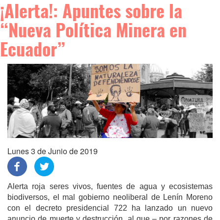
¡Alerta!: Apuntes sobre la
“Nueva Política Minera en
Ecuador”
Lunes 3 de Junio de 2019
Alerta roja seres vivos, fuentes de agua y ecosistemas
biodiversos, el mal gobierno neoliberal de Lenín Moreno
con el decreto presidencial 722 ha lanzado un nuevo
anuncio de muerte y destrucción, al que – por razones de