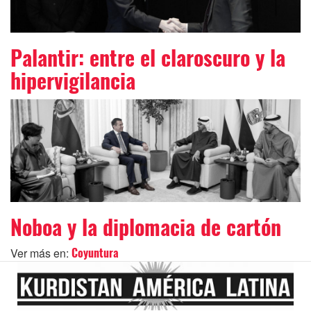
Palantir: entre el claroscuro y la
hipervigilancia
Noboa y la diplomacia de cartón
Ver más en:
Coyuntura