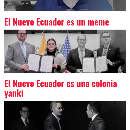
El Nuevo Ecuador es un meme
El Nuevo Ecuador es una colonia
yanki